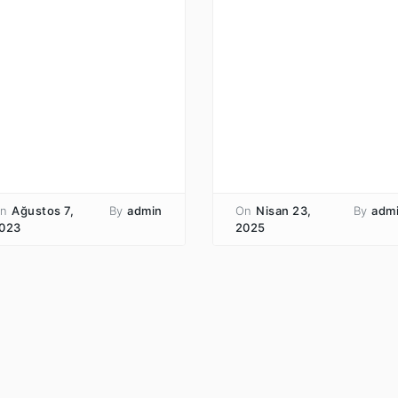
n
Ağustos 7,
By
admin
On
Nisan 23,
By
adm
023
2025