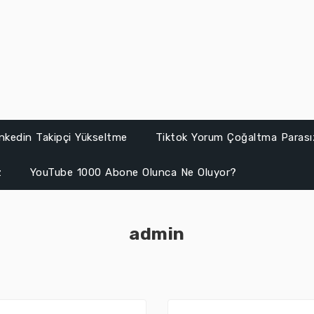
inkedin Takipçi Yükseltme
Tiktok Yorum Çoğaltma Parası
z
YouTube 1000 Abone Olunca Ne Oluyor?
admin