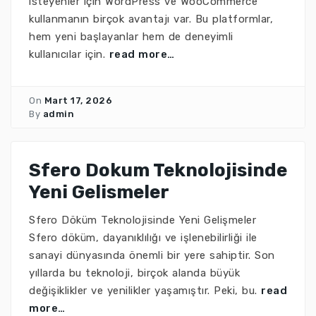
isteyenler için WordPress ve WooCommerce
kullanmanın birçok avantajı var. Bu platformlar,
hem yeni başlayanlar hem de deneyimli
kullanıcılar için.
read more…
On
Mart 17, 2026
By
admin
Sfero Dokum Teknolojisinde
Yeni Gelismeler
Sfero Döküm Teknolojisinde Yeni Gelişmeler
Sfero döküm, dayanıklılığı ve işlenebilirliği ile
sanayi dünyasında önemli bir yere sahiptir. Son
yıllarda bu teknoloji, birçok alanda büyük
değişiklikler ve yenilikler yaşamıştır. Peki, bu.
read
more…