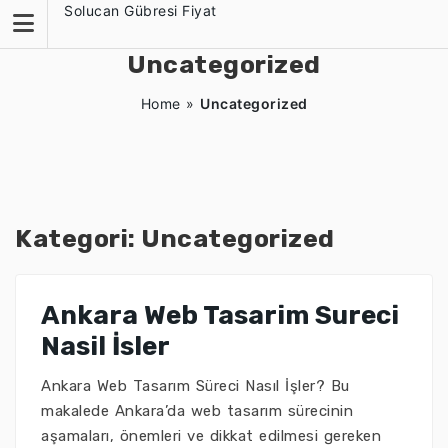
Skip
Solucan Gübresi Fiyat
to
content
Uncategorized
Home
»
Uncategorized
Kategori:
Uncategorized
Ankara Web Tasarim Sureci
Nasil İsler
Ankara Web Tasarım Süreci Nasıl İşler? Bu
makalede Ankara’da web tasarım sürecinin
aşamaları, önemleri ve dikkat edilmesi gereken