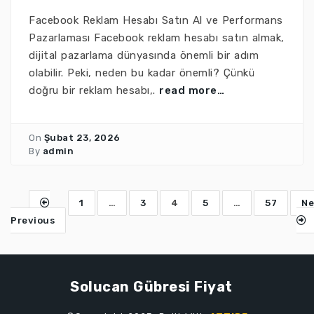
Facebook Reklam Hesabı Satın Al ve Performans
Pazarlaması Facebook reklam hesabı satın almak,
dijital pazarlama dünyasında önemli bir adım
olabilir. Peki, neden bu kadar önemli? Çünkü
doğru bir reklam hesabı,.
read more…
On
Şubat 23, 2026
By
admin
1
…
3
4
5
…
57
Ne
Previous
Solucan Gübresi Fiyat