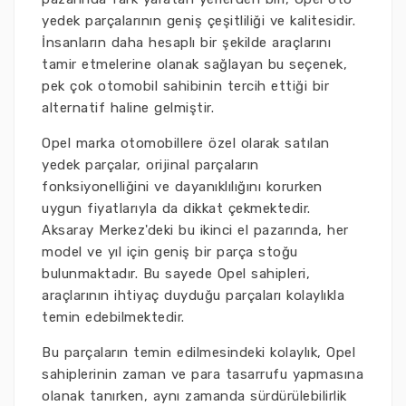
yedek parçalarının geniş çeşitliliği ve kalitesidir.
İnsanların daha hesaplı bir şekilde araçlarını
tamir etmelerine olanak sağlayan bu seçenek,
pek çok otomobil sahibinin tercih ettiği bir
alternatif haline gelmiştir.
Opel marka otomobillere özel olarak satılan
yedek parçalar, orijinal parçaların
fonksiyonelliğini ve dayanıklılığını korurken
uygun fiyatlarıyla da dikkat çekmektedir.
Aksaray Merkez'deki bu ikinci el pazarında, her
model ve yıl için geniş bir parça stoğu
bulunmaktadır. Bu sayede Opel sahipleri,
araçlarının ihtiyaç duyduğu parçaları kolaylıkla
temin edebilmektedir.
Bu parçaların temin edilmesindeki kolaylık, Opel
sahiplerinin zaman ve para tasarrufu yapmasına
olanak tanırken, aynı zamanda sürdürülebilirlik