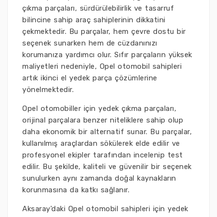
çıkma parçaları, sürdürülebilirlik ve tasarruf
bilincine sahip araç sahiplerinin dikkatini
çekmektedir. Bu parçalar, hem çevre dostu bir
seçenek sunarken hem de cüzdanınızı
korumanıza yardımcı olur. Sıfır parçaların yüksek
maliyetleri nedeniyle, Opel otomobil sahipleri
artık ikinci el yedek parça çözümlerine
yönelmektedir.
Opel otomobiller için yedek çıkma parçaları,
orijinal parçalara benzer niteliklere sahip olup
daha ekonomik bir alternatif sunar. Bu parçalar,
kullanılmış araçlardan sökülerek elde edilir ve
profesyonel ekipler tarafından incelenip test
edilir. Bu şekilde, kaliteli ve güvenilir bir seçenek
sunulurken aynı zamanda doğal kaynakların
korunmasına da katkı sağlanır.
Aksaray'daki Opel otomobil sahipleri için yedek