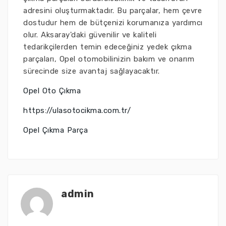
adresini oluşturmaktadır. Bu parçalar, hem çevre
dostudur hem de bütçenizi korumanıza yardımcı
olur. Aksaray'daki güvenilir ve kaliteli
tedarikçilerden temin edeceğiniz yedek çıkma
parçaları, Opel otomobilinizin bakım ve onarım
sürecinde size avantaj sağlayacaktır.
Opel Oto Çıkma
https://ulasotocikma.com.tr/
Opel Çıkma Parça
admin