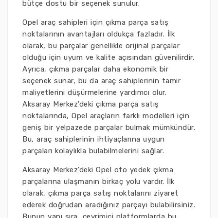
bütçe dostu bir seçenek sunulur.
Opel araç sahipleri için çıkma parça satış
noktalarının avantajları oldukça fazladır. İlk
olarak, bu parçalar genellikle orijinal parçalar
olduğu için uyum ve kalite açısından güvenilirdir.
Ayrıca, çıkma parçalar daha ekonomik bir
seçenek sunar, bu da araç sahiplerinin tamir
maliyetlerini düşürmelerine yardımcı olur.
Aksaray Merkez'deki çıkma parça satış
noktalarında, Opel araçların farklı modelleri için
geniş bir yelpazede parçalar bulmak mümkündür.
Bu, araç sahiplerinin ihtiyaçlarına uygun
parçaları kolaylıkla bulabilmelerini sağlar.
Aksaray Merkez'deki Opel oto yedek çıkma
parçalarına ulaşmanın birkaç yolu vardır. İlk
olarak, çıkma parça satış noktalarını ziyaret
ederek doğrudan aradığınız parçayı bulabilirsiniz.
Bunun yanı sıra, çevrimiçi platformlarda bu