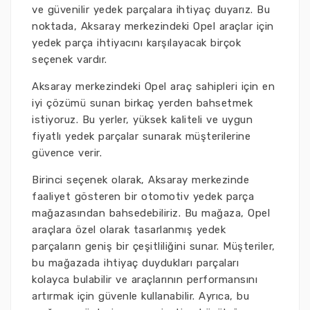
ve güvenilir yedek parçalara ihtiyaç duyarız. Bu
noktada, Aksaray merkezindeki Opel araçlar için
yedek parça ihtiyacını karşılayacak birçok
seçenek vardır.
Aksaray merkezindeki Opel araç sahipleri için en
iyi çözümü sunan birkaç yerden bahsetmek
istiyoruz. Bu yerler, yüksek kaliteli ve uygun
fiyatlı yedek parçalar sunarak müşterilerine
güvence verir.
Birinci seçenek olarak, Aksaray merkezinde
faaliyet gösteren bir otomotiv yedek parça
mağazasından bahsedebiliriz. Bu mağaza, Opel
araçlara özel olarak tasarlanmış yedek
parçaların geniş bir çeşitliliğini sunar. Müşteriler,
bu mağazada ihtiyaç duydukları parçaları
kolayca bulabilir ve araçlarının performansını
artırmak için güvenle kullanabilir. Ayrıca, bu