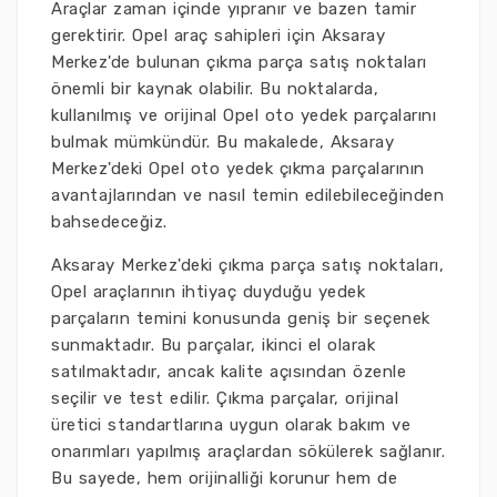
Araçlar zaman içinde yıpranır ve bazen tamir
gerektirir. Opel araç sahipleri için Aksaray
Merkez'de bulunan çıkma parça satış noktaları
önemli bir kaynak olabilir. Bu noktalarda,
kullanılmış ve orijinal Opel oto yedek parçalarını
bulmak mümkündür. Bu makalede, Aksaray
Merkez'deki Opel oto yedek çıkma parçalarının
avantajlarından ve nasıl temin edilebileceğinden
bahsedeceğiz.
Aksaray Merkez'deki çıkma parça satış noktaları,
Opel araçlarının ihtiyaç duyduğu yedek
parçaların temini konusunda geniş bir seçenek
sunmaktadır. Bu parçalar, ikinci el olarak
satılmaktadır, ancak kalite açısından özenle
seçilir ve test edilir. Çıkma parçalar, orijinal
üretici standartlarına uygun olarak bakım ve
onarımları yapılmış araçlardan sökülerek sağlanır.
Bu sayede, hem orijinalliği korunur hem de