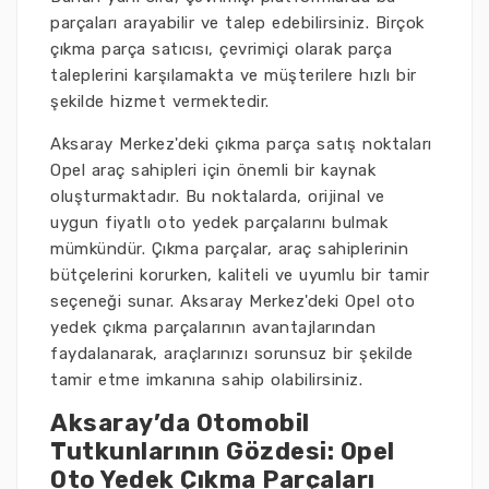
parçaları arayabilir ve talep edebilirsiniz. Birçok
çıkma parça satıcısı, çevrimiçi olarak parça
taleplerini karşılamakta ve müşterilere hızlı bir
şekilde hizmet vermektedir.
Aksaray Merkez'deki çıkma parça satış noktaları
Opel araç sahipleri için önemli bir kaynak
oluşturmaktadır. Bu noktalarda, orijinal ve
uygun fiyatlı oto yedek parçalarını bulmak
mümkündür. Çıkma parçalar, araç sahiplerinin
bütçelerini korurken, kaliteli ve uyumlu bir tamir
seçeneği sunar. Aksaray Merkez'deki Opel oto
yedek çıkma parçalarının avantajlarından
faydalanarak, araçlarınızı sorunsuz bir şekilde
tamir etme imkanına sahip olabilirsiniz.
Aksaray’da Otomobil
Tutkunlarının Gözdesi: Opel
Oto Yedek Çıkma Parçaları