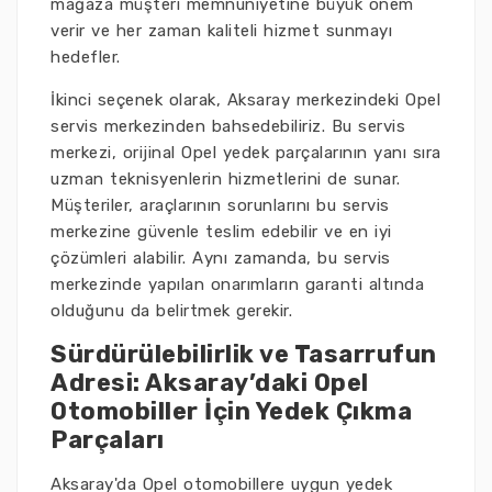
mağaza müşteri memnuniyetine büyük önem
verir ve her zaman kaliteli hizmet sunmayı
hedefler.
İkinci seçenek olarak, Aksaray merkezindeki Opel
servis merkezinden bahsedebiliriz. Bu servis
merkezi, orijinal Opel yedek parçalarının yanı sıra
uzman teknisyenlerin hizmetlerini de sunar.
Müşteriler, araçlarının sorunlarını bu servis
merkezine güvenle teslim edebilir ve en iyi
çözümleri alabilir. Aynı zamanda, bu servis
merkezinde yapılan onarımların garanti altında
olduğunu da belirtmek gerekir.
Sürdürülebilirlik ve Tasarrufun
Adresi: Aksaray’daki Opel
Otomobiller İçin Yedek Çıkma
Parçaları
Aksaray'da Opel otomobillere uygun yedek