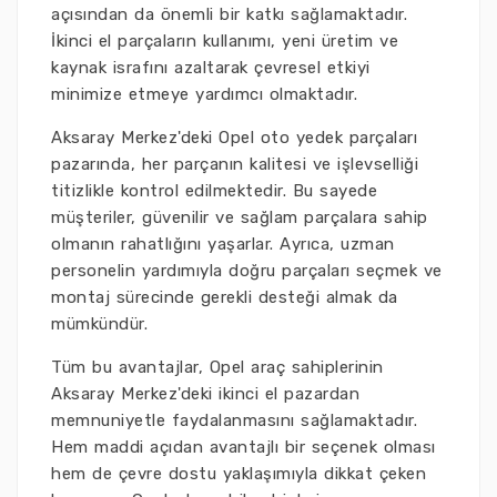
açısından da önemli bir katkı sağlamaktadır.
İkinci el parçaların kullanımı, yeni üretim ve
kaynak israfını azaltarak çevresel etkiyi
minimize etmeye yardımcı olmaktadır.
Aksaray Merkez'deki Opel oto yedek parçaları
pazarında, her parçanın kalitesi ve işlevselliği
titizlikle kontrol edilmektedir. Bu sayede
müşteriler, güvenilir ve sağlam parçalara sahip
olmanın rahatlığını yaşarlar. Ayrıca, uzman
personelin yardımıyla doğru parçaları seçmek ve
montaj sürecinde gerekli desteği almak da
mümkündür.
Tüm bu avantajlar, Opel araç sahiplerinin
Aksaray Merkez'deki ikinci el pazardan
memnuniyetle faydalanmasını sağlamaktadır.
Hem maddi açıdan avantajlı bir seçenek olması
hem de çevre dostu yaklaşımıyla dikkat çeken