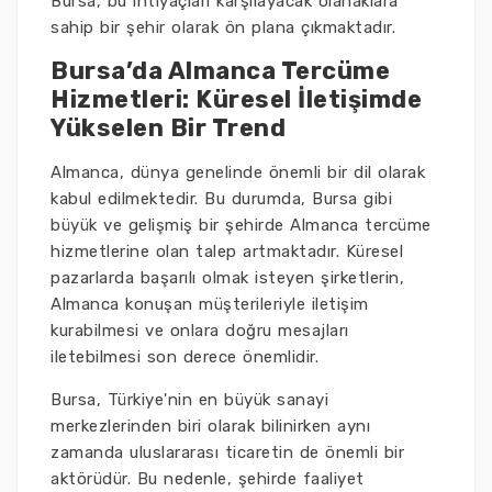
Bursa, bu ihtiyaçları karşılayacak olanaklara
sahip bir şehir olarak ön plana çıkmaktadır.
Bursa’da Almanca Tercüme
Hizmetleri: Küresel İletişimde
Yükselen Bir Trend
Almanca, dünya genelinde önemli bir dil olarak
kabul edilmektedir. Bu durumda, Bursa gibi
büyük ve gelişmiş bir şehirde Almanca tercüme
hizmetlerine olan talep artmaktadır. Küresel
pazarlarda başarılı olmak isteyen şirketlerin,
Almanca konuşan müşterileriyle iletişim
kurabilmesi ve onlara doğru mesajları
iletebilmesi son derece önemlidir.
Bursa, Türkiye'nin en büyük sanayi
merkezlerinden biri olarak bilinirken aynı
zamanda uluslararası ticaretin de önemli bir
aktörüdür. Bu nedenle, şehirde faaliyet