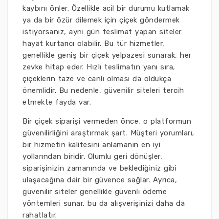
kaybını önler. Özellikle acil bir durumu kutlamak
ya da bir özür dilemek için çiçek göndermek
istiyorsanız, aynı gün teslimat yapan siteler
hayat kurtarıcı olabilir. Bu tür hizmetler,
genellikle geniş bir çiçek yelpazesi sunarak, her
zevke hitap eder. Hızlı teslimatın yanı sıra,
çiçeklerin taze ve canlı olması da oldukça
önemlidir. Bu nedenle, güvenilir siteleri tercih
etmekte fayda var.
Bir çiçek siparişi vermeden önce, o platformun
güvenilirliğini araştırmak şart. Müşteri yorumları,
bir hizmetin kalitesini anlamanın en iyi
yollarından biridir. Olumlu geri dönüşler,
siparişinizin zamanında ve beklediğiniz gibi
ulaşacağına dair bir güvence sağlar. Ayrıca,
güvenilir siteler genellikle güvenli ödeme
yöntemleri sunar, bu da alışverişinizi daha da
rahatlatır.