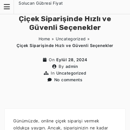
Skip
Solucan Gübresi Fiyat
to
content
Çiçek Siparişinde Hızlı ve
Güvenli Seçenekler
Home
»
Uncategorized
»
Çiçek Siparişinde Hızlı ve Güvenli Seçenekler
On
Eylül 28, 2024
By
admin
In
Uncategorized
No comments
Günümüzde, online çiçek siparişi vermek
oldukça yaygın. Ancak, siparişinizin ne kadar