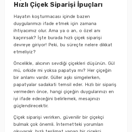
Hızlı Çiçek Siparişi İpuçları
Hayatın koşturmacası içinde bazen
duygularımızı ifade etmek için zamana
ihtiyacımız olur. Ama ya o an, o özel anı
kaçırırsak? İşte burada hızlı çiçek siparişi
devreye giriyor! Peki, bu süreçte nelere dikkat
etmeliyiz?
Öncelikle, alıcının sevdiği çiçekleri düşünün. Gül
mü, orkide mi yoksa papatya mı? Her çiçeğin
bir anlamı vardır. Güller aşkı simgelerken,
papatyalar sadakati temsil eder. Hızlı bir sipariş
vermeden önce, hangi çiçeğin duygularınızı en
iyi ifade edeceğini belirlemek, mesajınızı
güçlendirecektir.
Çiçek siparişi verirken, güvenilir bir çiçekçi
bulmak çok önemli. İnternetteki yorumları
okuyarak, hızlı teslimat yapan bir çiçekçi