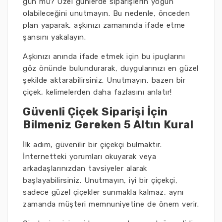
gün mü? Özel günlerde siparişlerin yoğun
olabileceğini unutmayın. Bu nedenle, önceden
plan yaparak, aşkınızı zamanında ifade etme
şansını yakalayın.
Aşkınızı anında ifade etmek için bu ipuçlarını
göz önünde bulundurarak, duygularınızı en güzel
şekilde aktarabilirsiniz. Unutmayın, bazen bir
çiçek, kelimelerden daha fazlasını anlatır!
Güvenli Çiçek Siparişi İçin
Bilmeniz Gereken 5 Altın Kural
İlk adım, güvenilir bir çiçekçi bulmaktır.
İnternetteki yorumları okuyarak veya
arkadaşlarınızdan tavsiyeler alarak
başlayabilirsiniz. Unutmayın, iyi bir çiçekçi,
sadece güzel çiçekler sunmakla kalmaz, aynı
zamanda müşteri memnuniyetine de önem verir.