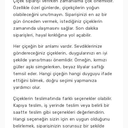
Çiçek siparişi verirken zamanlama çok önemlidir.
Özellikle özel günlerde, çiçekçilerin yoğun
olabileceğini unutmayın. Siparişinizi en az bir
gün önceden vermek, istediğiniz çiçeklerin
zamanında ulaşmasını sağlar. Son dakika
siparişleri, hayal kırıklığına yol açabilir.
Her çiçeğin bir anlamı vardır. Sevdiklerinize
göndereceğiniz çiçeklerin, duygularınızı en iyi
şekilde yansıtması önemlidir. Örneğin, kırmızı
güller aşkı simgelerken, beyaz lilyalar saflığı
temsil eder. Hangi çiçeğin hangi duyguyu ifade
ettiğini bilmek, doğru seçimi yapmanıza
yardımcı olur.
Çiçeklerin teslimatında farklı seçenekler olabilir.
Kapıya teslim, iş yerinde teslim veya belirli bir
saatte teslim gibi seçenekleri değerlendirin.
Hangi seçeneğin sizin için en uygun olduğunu
belirlemek, siparişinizin sorunsuz bir şekilde