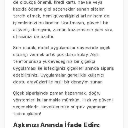
de oldukça önemli. Kredi kartı, havale veya
kapıda ödeme gibi seçenekler sunan siteleri
tercih etmek, hem güvenliğinizi artırır hem de
işlemlerinizi hızlandırır. Unutmayın, güvenli bir
alışveriş deneyimi, zaman kazanmanın yanı sıra,
stresinizi de azaltır.
Son olarak, mobil uygulamalar sayesinde çiçek
siparişi vermek artık çok daha kolay. Akıllı
telefonunuza yükleyeceğiniz bir çiçekçi
uygulaması ile istediğiniz çiçekleri anında sipariş
edebilirsiniz. Uygulamalar genellikle kullanıcı
dostu arayüzleri ile hızlı bir deneyim sunar.
Çiçek siparişinde zaman kazanmak, doğru
yöntemleri kullanmakla mümkün. Hızlı ve güvenli
seçeneklerle, sevdiklerinize sürpriz yapmanın
tadını çıkarın!
Aşkınızı Anında İfade Edin: