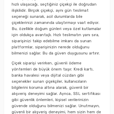
hızlı ulaşacağı, seçtiğiniz çiçekçi ile doğrudan
ilişkilidir. Birçok çiçekçi, aynı gün teslimat
seçeneği sunarak, acil durumlarda bile
çiçeklerinizi zamanında ulaştırmayı vaat ediyor.
Bu, özellikle doğum günleri veya özel kutlamalar
için oldukça avantajlı. Hızlı teslimatın yanı sıra,
siparişinizi takip edebilme imkanı da sunan
platformlar, siparişinizin nerede olduğunu
bilmenizi sağlar. Bu da güven duygusunu artırır.
Çiçek siparişi verirken, güvenli ödeme
yöntemleri de büyük önem taşır. Kredi kartı,
banka havalesi veya dijital cüzdan gibi
seçenekler sunan çiçekçiler, kullanıcıların
bilgilerini koruma altına alarak, güvenli bir
alışveriş deneyimi sağlar. Ayrıca, SSL sertifikası
gibi güvenlik önlemleri, kişisel verilerinizin
güvende olduğunu bilmenizi sağlar. Unutmayın,
güvenli bir alışveriş deneyimi, hem sizin hem de