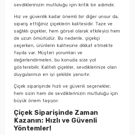
sevdiklerinizin mutluluğu için kritik bir adımdır.
Hız ve güvenlik kadar önemli bir diğer unsur da,
sipariş ettiğiniz çiçeklerin kalitesidir. Taze ve
sağlıklı çiçekler, hem görsel olarak etkileyici hem
de uzun ömürlüdür. Bu nedenle, çiçekçi
seçerken, ürünlerin kalitesine dikkat etmekte
fayda var. Müşteri yorumları ve
değerlendirmeleri, bu konuda size yol
gösterebilir. Kaliteli çiçekler, sevdiklerinize olan
duygularınızı en iyi şekilde yansıtır.
Çiçek siparişinde hızlı ve güvenli seçenekler,
hem sizin hem de sevdiklerinizin mutluluğu için
büyük önem taşıyor.
Çiçek Siparişinde Zaman
Kazanın: Hızlı ve Güvenli
Yöntemler!