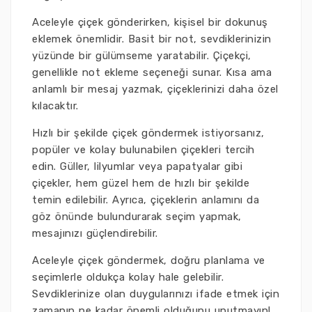
Aceleyle çiçek gönderirken, kişisel bir dokunuş
eklemek önemlidir. Basit bir not, sevdiklerinizin
yüzünde bir gülümseme yaratabilir. Çiçekçi,
genellikle not ekleme seçeneği sunar. Kısa ama
anlamlı bir mesaj yazmak, çiçeklerinizi daha özel
kılacaktır.
Hızlı bir şekilde çiçek göndermek istiyorsanız,
popüler ve kolay bulunabilen çiçekleri tercih
edin. Güller, lilyumlar veya papatyalar gibi
çiçekler, hem güzel hem de hızlı bir şekilde
temin edilebilir. Ayrıca, çiçeklerin anlamını da
göz önünde bulundurarak seçim yapmak,
mesajınızı güçlendirebilir.
Aceleyle çiçek göndermek, doğru planlama ve
seçimlerle oldukça kolay hale gelebilir.
Sevdiklerinize olan duygularınızı ifade etmek için
zamanın ne kadar önemli olduğunu unutmayın!