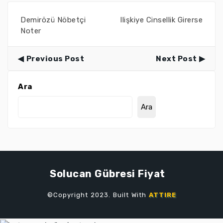
Demirözü Nöbetçi
Ilişkiye Cinsellik Girerse
Noter
Previous Post
Next Post
Ara
Ara
Solucan Gübresi Fiyat
©Copyright 2023. Built With
ATTIRE