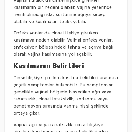
Vajinal kuruluk da cinsel ilişkiye girerken
kasılmanın bir nedeni olabilir. Vajina yeterince
nemli olmadığında, sürtünme ağrıya sebep
olabilir ve kasılmaları tetikleyebilir.
Enfeksiyonlar da cinsel ilişkiye girerken
kasılmaya neden olabilir. Vajinal enfeksiyonlar,
enfeksiyon bölgesindeki tahriş ve ağrıya bağlı
olarak vajina kasılmasına yol açabilir.
Kasılmanın Belirtileri
Cinsel ilişkiye girerken kasılma belirtileri arasında
çeşitli semptomlar bulunabilir. Bu semptomlar
genellikle vajinal bölgede hissedilen ağrı veya
rahatsızlık, cinsel isteksizlik, zorlanma veya
penetrasyon sırasında yanma hissi şeklinde
ortaya çıkar.
Vajinal ağrı veya rahatsızlık, cinsel ilişkiye
girerken kasılmanın en yaygın belirtilerinden