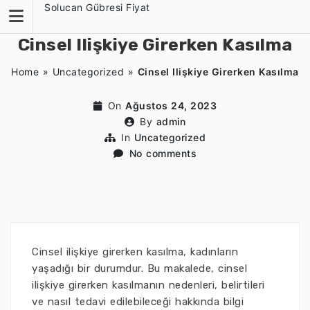
Skip
Solucan Gübresi Fiyat
to
content
Cinsel Ilişkiye Girerken Kasılma
Home
»
Uncategorized
»
Cinsel Ilişkiye Girerken Kasılma
On
Ağustos 24, 2023
By
admin
In
Uncategorized
No comments
Cinsel ilişkiye girerken kasılma, kadınların
yaşadığı bir durumdur. Bu makalede, cinsel
ilişkiye girerken kasılmanın nedenleri, belirtileri
ve nasıl tedavi edilebileceği hakkında bilgi