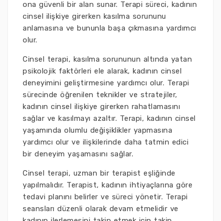
ona güvenli bir alan sunar. Terapi süreci, kadının
cinsel ilişkiye girerken kasılma sorununu
anlamasına ve bununla başa çıkmasına yardımcı
olur.
Cinsel terapi, kasılma sorununun altında yatan
psikolojik faktörleri ele alarak, kadının cinsel
deneyimini geliştirmesine yardımcı olur. Terapi
sürecinde öğrenilen teknikler ve stratejiler,
kadının cinsel ilişkiye girerken rahatlamasını
sağlar ve kasılmayı azaltır. Terapi, kadının cinsel
yaşamında olumlu değişiklikler yapmasına
yardımcı olur ve ilişkilerinde daha tatmin edici
bir deneyim yaşamasını sağlar.
Cinsel terapi, uzman bir terapist eşliğinde
yapılmalıdır. Terapist, kadının ihtiyaçlarına göre
tedavi planını belirler ve süreci yönetir. Terapi
seansları düzenli olarak devam etmelidir ve
kadının ilerlemesini takip etmek için takip