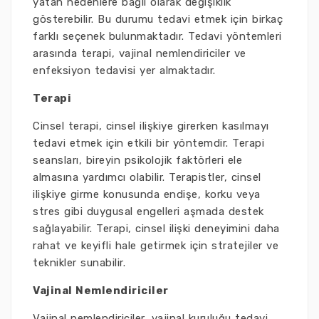
yatan nedenlere bağlı olarak değişiklik
gösterebilir. Bu durumu tedavi etmek için birkaç
farklı seçenek bulunmaktadır. Tedavi yöntemleri
arasında terapi, vajinal nemlendiriciler ve
enfeksiyon tedavisi yer almaktadır.
Terapi
Cinsel terapi, cinsel ilişkiye girerken kasılmayı
tedavi etmek için etkili bir yöntemdir. Terapi
seansları, bireyin psikolojik faktörleri ele
almasına yardımcı olabilir. Terapistler, cinsel
ilişkiye girme konusunda endişe, korku veya
stres gibi duygusal engelleri aşmada destek
sağlayabilir. Terapi, cinsel ilişki deneyimini daha
rahat ve keyifli hale getirmek için stratejiler ve
teknikler sunabilir.
Vajinal Nemlendiriciler
Vajinal nemlendiriciler, vajinal kuruluğu tedavi