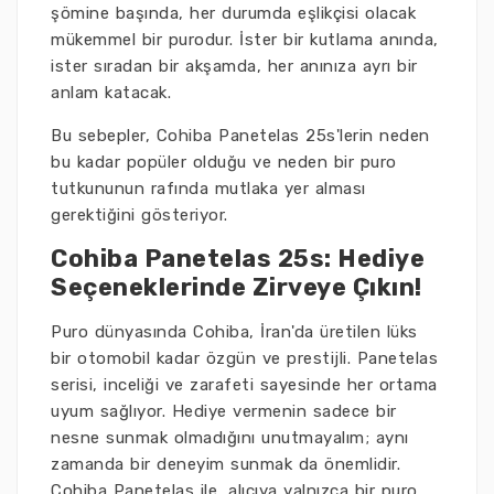
şömine başında, her durumda eşlikçisi olacak
mükemmel bir purodur. İster bir kutlama anında,
ister sıradan bir akşamda, her anınıza ayrı bir
anlam katacak.
Bu sebepler, Cohiba Panetelas 25s'lerin neden
bu kadar popüler olduğu ve neden bir puro
tutkununun rafında mutlaka yer alması
gerektiğini gösteriyor.
Cohiba Panetelas 25s: Hediye
Seçeneklerinde Zirveye Çıkın!
Puro dünyasında Cohiba, İran'da üretilen lüks
bir otomobil kadar özgün ve prestijli. Panetelas
serisi, inceliği ve zarafeti sayesinde her ortama
uyum sağlıyor. Hediye vermenin sadece bir
nesne sunmak olmadığını unutmayalım; aynı
zamanda bir deneyim sunmak da önemlidir.
Cohiba Panetelas ile, alıcıya yalnızca bir puro