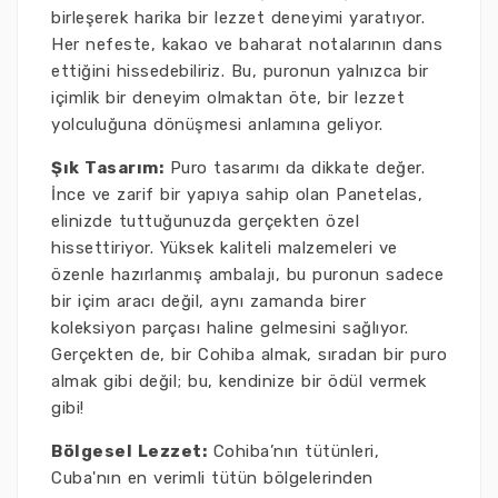
birleşerek harika bir lezzet deneyimi yaratıyor.
Her nefeste, kakao ve baharat notalarının dans
ettiğini hissedebiliriz. Bu, puronun yalnızca bir
içimlik bir deneyim olmaktan öte, bir lezzet
yolculuğuna dönüşmesi anlamına geliyor.
Şık Tasarım:
Puro tasarımı da dikkate değer.
İnce ve zarif bir yapıya sahip olan Panetelas,
elinizde tuttuğunuzda gerçekten özel
hissettiriyor. Yüksek kaliteli malzemeleri ve
özenle hazırlanmış ambalajı, bu puronun sadece
bir içim aracı değil, aynı zamanda birer
koleksiyon parçası haline gelmesini sağlıyor.
Gerçekten de, bir Cohiba almak, sıradan bir puro
almak gibi değil; bu, kendinize bir ödül vermek
gibi!
Bölgesel Lezzet:
Cohiba’nın tütünleri,
Cuba'nın en verimli tütün bölgelerinden