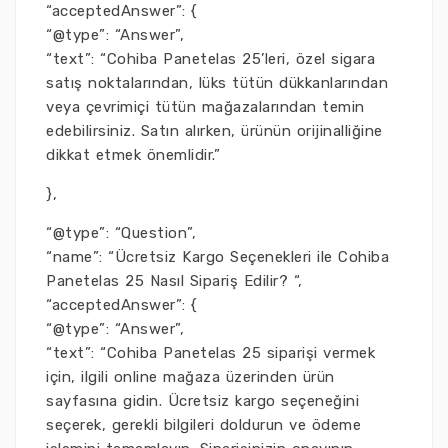
“acceptedAnswer”: {
“@type”: “Answer”,
“text”: “Cohiba Panetelas 25’leri, özel sigara
satış noktalarından, lüks tütün dükkanlarından
veya çevrimiçi tütün mağazalarından temin
edebilirsiniz. Satın alırken, ürünün orijinalliğine
dikkat etmek önemlidir.”
},
“@type”: “Question”,
“name”: “Ücretsiz Kargo Seçenekleri ile Cohiba
Panetelas 25 Nasıl Sipariş Edilir? “,
“acceptedAnswer”: {
“@type”: “Answer”,
“text”: “Cohiba Panetelas 25 siparişi vermek
için, ilgili online mağaza üzerinden ürün
sayfasına gidin. Ücretsiz kargo seçeneğini
seçerek, gerekli bilgileri doldurun ve ödeme