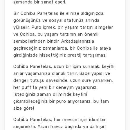
zamanda bir sanat eseri.
Bir Cohiba Panetelas ile elinize aldığınızda,
görünüşünüz ve sosyal statünüz anında
yükselir. Puro içmek, bir yaşam tarzını simgeler
ve Cohiba, bu yaşam tarzının en önemli
sembollerinden biridir. Arkadaşlarınızla
geçireceğiniz zamanlarda, bir Cohiba ile araya
girdiğinizde hissettiğiniz prestij tartışılmaz.
Cohiba Panetelas, uzun bir içim sunarak, keyifli
anlar yaşamanıza olanak tanır. Sade yapısı ve
dengeli tutuşu sayesinde, uzun süre yanarken,
her puff’ta yeni bir deneyim yaşarsınız.
İstediğiniz zaman diliminde keyfini
çıkarabileceğiniz bir puro arıyorsanız, bu tam
size göre!
Cohiba Panetelas, her mevsim için ideal bir
seçenektir. Yazın havuz başında ya da kışın