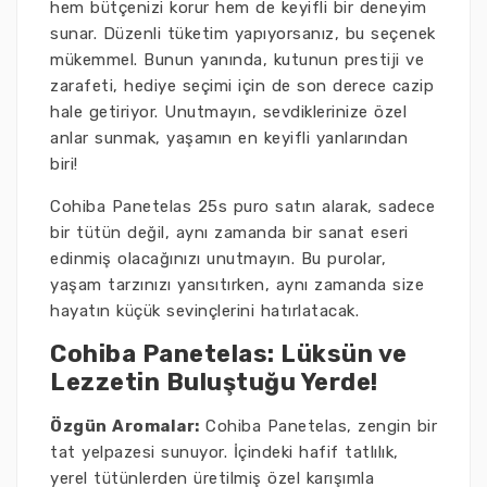
hem bütçenizi korur hem de keyifli bir deneyim
sunar. Düzenli tüketim yapıyorsanız, bu seçenek
mükemmel. Bunun yanında, kutunun prestiji ve
zarafeti, hediye seçimi için de son derece cazip
hale getiriyor. Unutmayın, sevdiklerinize özel
anlar sunmak, yaşamın en keyifli yanlarından
biri!
Cohiba Panetelas 25s puro satın alarak, sadece
bir tütün değil, aynı zamanda bir sanat eseri
edinmiş olacağınızı unutmayın. Bu purolar,
yaşam tarzınızı yansıtırken, aynı zamanda size
hayatın küçük sevinçlerini hatırlatacak.
Cohiba Panetelas: Lüksün ve
Lezzetin Buluştuğu Yerde!
Özgün Aromalar:
Cohiba Panetelas, zengin bir
tat yelpazesi sunuyor. İçindeki hafif tatlılık,
yerel tütünlerden üretilmiş özel karışımla