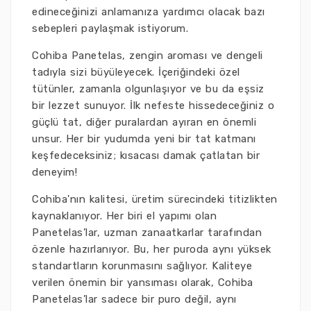
edineceğinizi anlamanıza yardımcı olacak bazı
sebepleri paylaşmak istiyorum.
Cohiba Panetelas, zengin aroması ve dengeli
tadıyla sizi büyüleyecek. İçeriğindeki özel
tütünler, zamanla olgunlaşıyor ve bu da eşsiz
bir lezzet sunuyor. İlk nefeste hissedeceğiniz o
güçlü tat, diğer puralardan ayıran en önemli
unsur. Her bir yudumda yeni bir tat katmanı
keşfedeceksiniz; kısacası damak çatlatan bir
deneyim!
Cohiba'nın kalitesi, üretim sürecindeki titizlikten
kaynaklanıyor. Her biri el yapımı olan
Panetelas’lar, uzman zanaatkarlar tarafından
özenle hazırlanıyor. Bu, her puroda aynı yüksek
standartların korunmasını sağlıyor. Kaliteye
verilen önemin bir yansıması olarak, Cohiba
Panetelas’lar sadece bir puro değil, aynı