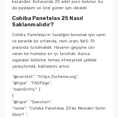
kazandırır. Kutusunda 25 adet puro bulunur, bu
da paylaşım ve özel günler için idealdir.
Cohiba Panetelas 25 Nasıl
Saklanmalıdır?
Cohiba Panetelas’ın tazeliğini korumak için serin
ve karanlık bir ortamda, nem oranı %65-70
arasında tutulmalıdır. Havanın geçişine izin
veren bir humidor en iyi tercihdir. Ayrıca,
sigaraları birbirine temas etmeyecek şekilde
yerleştirmek, kalitelerini artırır.
“@context”: “https://schema.org”,
“@type”: “FAQPage”,
“mainEntity”: [
{
“@type”: “Question”,
“name”: “Cohiba Panetelas 25’ler Nereden Satın
Alınır? “,