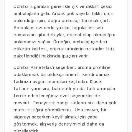
Cohiba sigaraları genellikle şık ve dikkat çekici
ambalajlarla gelir. Ancak çok sayıda taklit ürün
bulunduğu için, doğru ambalajı tanımak şart.
Ambalajın üzerinde yazılar, logolar ve seri
numaraları gibi detaylar, orijinal olup olmadığını
anlamanızı sağlar. Örneğin, ambalaj içindeki
etiketin kalitesi, orijinal ürünlerin ne kadar titiz
paketlendiği hakkında ipuçları verir.
Cohiba Panetelas’ı seçerken, aroma profiline
odaklanmak da oldukça önemli. Kendi damak
tadınıza uygun aromaları keşfedin. Klasik
tatların yanı sıra, baharatlı ya da tatlı aromalar
tercih edebileceğiniz özel seçenekler de
mevcut. Deneyerek hangi tatların sizi daha çok
mutlu ettiğini görebilirsiniz. Unutmayın, bir
sigarayı seçerken keyif almak için çaba
göstermek, alışveriş deneyiminizi daha da
güzelleştirir.