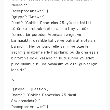
Nelerdir? “,
“acceptedAnswer”: {
“@type”: “Answer”,
“text”: “Cohiba Panetelas 25, yüksek kaliteli
tütün kullanılarak üretilen, orta boy ve düz
formda bir purodur. Aroması zengin ve
karmaşıktır, özellikle kahve ve baharat notaları
barındırır. Her bir puro, elle sarılır ve özenle
seçilmiş malzemelerle hazırlanır, bu da ona eşsiz
bir tat ve doku kazandırır. Kutusunda 25 adet
puro bulunur, bu da paylaşım ve özel günler için
idealdir.”
},
“@type”: “Question”,
“name”: “Cohiba Panetelas 25 Nasıl
Saklanmalıdır? “,
“acceptedAnswer”: {