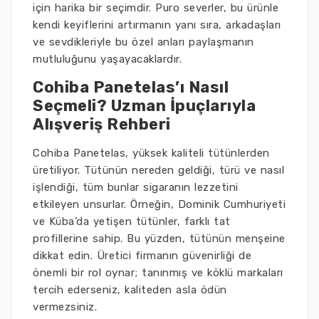
için harika bir seçimdir. Puro severler, bu ürünle
kendi keyiflerini artırmanın yanı sıra, arkadaşları
ve sevdikleriyle bu özel anları paylaşmanın
mutluluğunu yaşayacaklardır.
Cohiba Panetelas’ı Nasıl
Seçmeli? Uzman İpuçlarıyla
Alışveriş Rehberi
Cohiba Panetelas, yüksek kaliteli tütünlerden
üretiliyor. Tütünün nereden geldiği, türü ve nasıl
işlendiği, tüm bunlar sigaranın lezzetini
etkileyen unsurlar. Örneğin, Dominik Cumhuriyeti
ve Küba’da yetişen tütünler, farklı tat
profillerine sahip. Bu yüzden, tütünün menşeine
dikkat edin. Üretici firmanın güvenirliği de
önemli bir rol oynar; tanınmış ve köklü markaları
tercih ederseniz, kaliteden asla ödün
vermezsiniz.