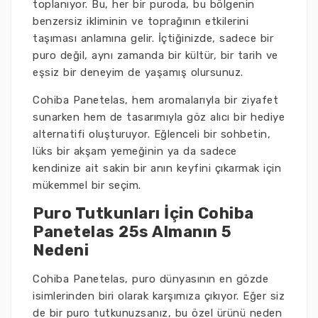
toplanıyor. Bu, her bir puroda, bu bölgenin
benzersiz ikliminin ve toprağının etkilerini
taşıması anlamına gelir. İçtiğinizde, sadece bir
puro değil, aynı zamanda bir kültür, bir tarih ve
eşsiz bir deneyim de yaşamış olursunuz.
Cohiba Panetelas, hem aromalarıyla bir ziyafet
sunarken hem de tasarımıyla göz alıcı bir hediye
alternatifi oluşturuyor. Eğlenceli bir sohbetin,
lüks bir akşam yemeğinin ya da sadece
kendinize ait sakin bir anın keyfini çıkarmak için
mükemmel bir seçim.
Puro Tutkunları İçin Cohiba
Panetelas 25s Almanın 5
Nedeni
Cohiba Panetelas, puro dünyasının en gözde
isimlerinden biri olarak karşımıza çıkıyor. Eğer siz
de bir puro tutkunuzsanız, bu özel ürünü neden