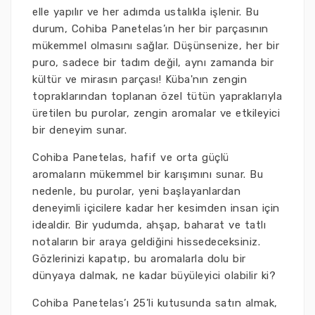
elle yapılır ve her adımda ustalıkla işlenir. Bu
durum, Cohiba Panetelas’ın her bir parçasının
mükemmel olmasını sağlar. Düşünsenize, her bir
puro, sadece bir tadım değil, aynı zamanda bir
kültür ve mirasın parçası! Küba'nın zengin
topraklarından toplanan özel tütün yapraklarıyla
üretilen bu purolar, zengin aromalar ve etkileyici
bir deneyim sunar.
Cohiba Panetelas, hafif ve orta güçlü
aromaların mükemmel bir karışımını sunar. Bu
nedenle, bu purolar, yeni başlayanlardan
deneyimli içicilere kadar her kesimden insan için
idealdir. Bir yudumda, ahşap, baharat ve tatlı
notaların bir araya geldiğini hissedeceksiniz.
Gözlerinizi kapatıp, bu aromalarla dolu bir
dünyaya dalmak, ne kadar büyüleyici olabilir ki?
Cohiba Panetelas’ı 25’li kutusunda satın almak,