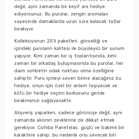
değil, aynı zamanda bir keyif anı hediye
ediyorsunuz. Bu purolar, zengin aromaları
sayesinde damaklarda uzun süre kalacak tatlar
bırakıyor.
Kolleksiyonun 25’li paketleri, görselliği ve
içindeki puroların kalitesi ile büyüleyici bir sunum
yapıyor. Kimi zaman bir iş toplantısında, kimi
zaman bir arkadaş buluşmasında bu purolar, her
daim sohbetin odak noktası olma özelliğine
sahiptir. Puro içmeyi seven birine alacağınız bu
hediye, onun için özel bir anlam taşıyacak ve
kötü bir hediye seçimi korkusunu geride
bırakmanızı sağlayacaktır.
Alışveriş yaparken, sadece görünüşe değil, aynı
zamanda alıcının zevklerine de dikkat etmek
gerekiyor. Cohiba Panetelas, güçlü ve bakımlı bir
karaktere sahip, bu nedenle onu sevecek biri