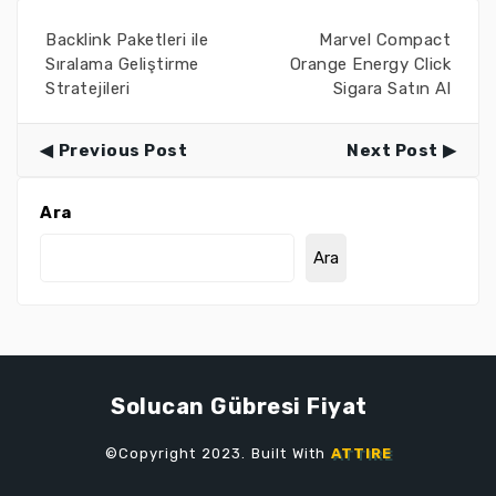
Backlink Paketleri ile
Marvel Compact
Sıralama Geliştirme
Orange Energy Click
Stratejileri
Sigara Satın Al
Previous Post
Next Post
Ara
Ara
Solucan Gübresi Fiyat
©Copyright 2023. Built With
ATTIRE