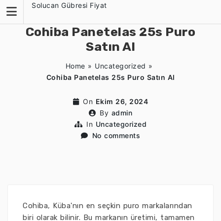
Skip
Solucan Gübresi Fiyat
to
content
Cohiba Panetelas 25s Puro
Satın Al
Home
»
Uncategorized
»
Cohiba Panetelas 25s Puro Satın Al
On
Ekim 26, 2024
By
admin
In
Uncategorized
No comments
Cohiba, Küba'nın en seçkin puro markalarından
biri olarak bilinir. Bu markanın üretimi, tamamen