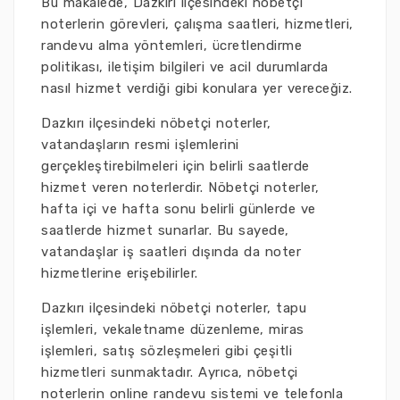
Bu makalede, Dazkırı ilçesindeki nöbetçi
noterlerin görevleri, çalışma saatleri, hizmetleri,
randevu alma yöntemleri, ücretlendirme
politikası, iletişim bilgileri ve acil durumlarda
nasıl hizmet verdiği gibi konulara yer vereceğiz.
Dazkırı ilçesindeki nöbetçi noterler,
vatandaşların resmi işlemlerini
gerçekleştirebilmeleri için belirli saatlerde
hizmet veren noterlerdir. Nöbetçi noterler,
hafta içi ve hafta sonu belirli günlerde ve
saatlerde hizmet sunarlar. Bu sayede,
vatandaşlar iş saatleri dışında da noter
hizmetlerine erişebilirler.
Dazkırı ilçesindeki nöbetçi noterler, tapu
işlemleri, vekaletname düzenleme, miras
işlemleri, satış sözleşmeleri gibi çeşitli
hizmetleri sunmaktadır. Ayrıca, nöbetçi
noterlerin online randevu sistemi ve telefonla