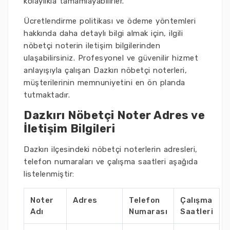
kolaylıkla tamamlayabilirler.
Ücretlendirme politikası ve ödeme yöntemleri
hakkında daha detaylı bilgi almak için, ilgili
nöbetçi noterin iletişim bilgilerinden
ulaşabilirsiniz. Profesyonel ve güvenilir hizmet
anlayışıyla çalışan Dazkırı nöbetçi noterleri,
müşterilerinin memnuniyetini en ön planda
tutmaktadır.
Dazkırı Nöbetçi Noter Adres ve
İletişim Bilgileri
Dazkırı ilçesindeki nöbetçi noterlerin adresleri,
telefon numaraları ve çalışma saatleri aşağıda
listelenmiştir:
Noter
Adres
Telefon
Çalışma
Adı
Numarası
Saatleri