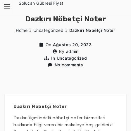
Skip
Solucan Gübresi Fiyat
to
content
Dazkırı Nöbetçi Noter
Home
»
Uncategorized
»
Dazkırı Nöbetçi Noter
On
Ağustos 20, 2023
By
admin
In
Uncategorized
No comments
Dazkırı Nöbetçi Noter
Dazkırı ilçesindeki nöbetçi noter hizmetleri
hakkında bilgi veren bir makaleye hoş geldiniz!