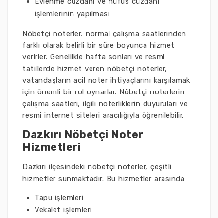
Evlenme cüzdanı ve nüfus cüzdanı
işlemlerinin yapılması
Nöbetçi noterler, normal çalışma saatlerinden
farklı olarak belirli bir süre boyunca hizmet
verirler. Genellikle hafta sonları ve resmi
tatillerde hizmet veren nöbetçi noterler,
vatandaşların acil noter ihtiyaçlarını karşılamak
için önemli bir rol oynarlar. Nöbetçi noterlerin
çalışma saatleri, ilgili noterliklerin duyuruları ve
resmi internet siteleri aracılığıyla öğrenilebilir.
Dazkırı Nöbetçi Noter
Hizmetleri
Dazkırı ilçesindeki nöbetçi noterler, çeşitli
hizmetler sunmaktadır. Bu hizmetler arasında
Tapu işlemleri
Vekalet işlemleri