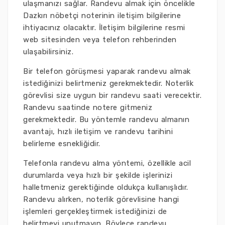
ulaşmanızı sağlar. Randevu almak için öncelikle
Dazkırı nöbetçi noterinin iletişim bilgilerine
ihtiyacınız olacaktır. İletişim bilgilerine resmi
web sitesinden veya telefon rehberinden
ulaşabilirsiniz.
Bir telefon görüşmesi yaparak randevu almak
istediğinizi belirtmeniz gerekmektedir. Noterlik
görevlisi size uygun bir randevu saati verecektir.
Randevu saatinde notere gitmeniz
gerekmektedir. Bu yöntemle randevu almanın
avantajı, hızlı iletişim ve randevu tarihini
belirleme esnekliğidir.
Telefonla randevu alma yöntemi, özellikle acil
durumlarda veya hızlı bir şekilde işlerinizi
halletmeniz gerektiğinde oldukça kullanışlıdır.
Randevu alırken, noterlik görevlisine hangi
işlemleri gerçekleştirmek istediğinizi de
belirtmeyi unutmayın. Böylece randevu