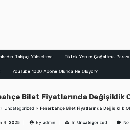
inkedin Takipçi Yükseltme
Tiktok Yorum Çoğaltma Parası
z
YouTube 1000 Abone Olunca Ne Oluyor?
ahçe Bilet Fiyatlarında Değişiklik 
»
Uncategorized
»
Fenerbahçe Bilet Fiyatlarında Değişiklik O
m 4, 2025
By
admin
In
Uncategorized
No