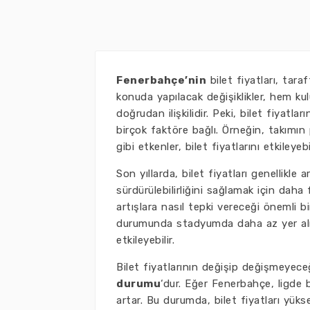
Fenerbahçe’nin
bilet fiyatları, tar
konuda yapılacak değişiklikler, hem ku
doğrudan ilişkilidir. Peki, bilet fiyatla
birçok faktöre bağlı. Örneğin, takım
gibi etkenler, bilet fiyatlarını etkileyebil
Son yıllarda, bilet fiyatları genellikle
sürdürülebilirliğini sağlamak için daha 
artışlara nasıl tepki vereceği önemli bi
durumunda stadyumda daha az yer almay
etkileyebilir.
Bilet fiyatlarının değişip değişmeyeceğ
durumu
‘dur. Eğer Fenerbahçe, ligde b
artar. Bu durumda, bilet fiyatları yükse