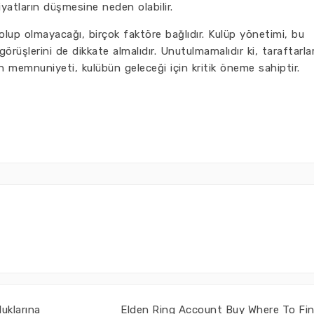
 fiyatların düşmesine neden olabilir.
 olup olmayacağı, birçok faktöre bağlıdır. Kulüp yönetimi, bu
görüşlerini de dikkate almalıdır. Unutulmamalıdır ki, taraftarla
n memnuniyeti, kulübün geleceği için kritik öneme sahiptir.
luklarına
Elden Ring Account Buy Where To Fi