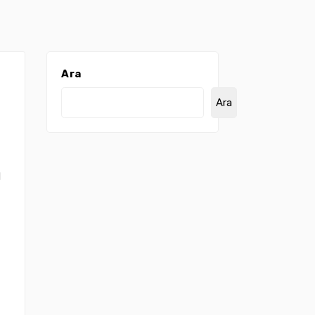
Ara
Ara
l