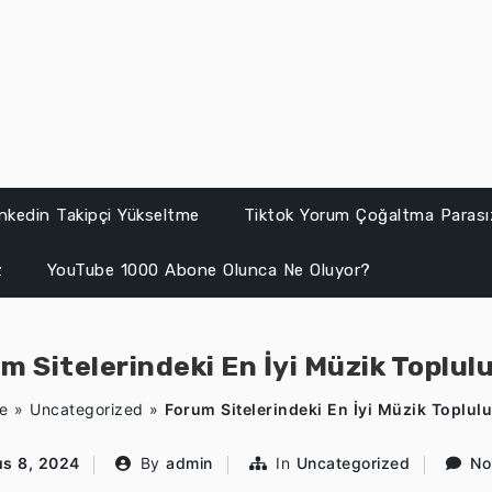
inkedin Takipçi Yükseltme
Tiktok Yorum Çoğaltma Parası
z
YouTube 1000 Abone Olunca Ne Oluyor?
m Sitelerindeki En İyi Müzik Toplulu
e
»
Uncategorized
»
Forum Sitelerindeki En İyi Müzik Toplulu
ıs 8, 2024
By
admin
In
Uncategorized
No