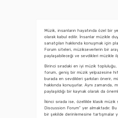
Müzik, insanların hayatında özel bir yer
olarak kabul edilir. İnsanlar müzikle du
sanatçıları hakkında konuşmak için plat
Forum siteleri, müzikseverlerin bir aray
paylaşabileceği ve sevdikleri müzikle i
Birinci sıradaki en iyi müzik topluluğu
forum, geniş bir müzik yelpazesine hita
burada en sevdikleri şarkıları önerir, mü
hakkında konuşurlar. Aynı zamanda, müz
paylaşıldığı bir kaynak olarak da öneml
İkinci sırada ise, özellikle klasik müzik
Discussion Forum” yer almaktadır. Bu f
bir şekilde derinlemesine tartışmalar ya