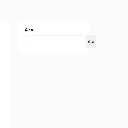
Ara
Ara