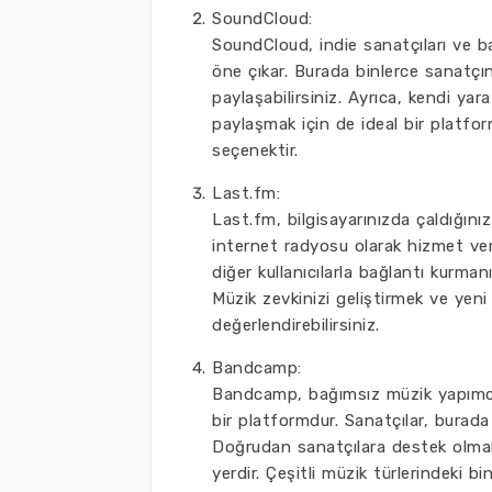
SoundCloud:
SoundCloud, indie sanatçıları ve b
öne çıkar. Burada binlerce sanatçın
paylaşabilirsiniz. Ayrıca, kendi yara
paylaşmak için de ideal bir platfo
seçenektir.
Last.fm:
Last.fm, bilgisayarınızda çaldığını
internet radyosu olarak hizmet ve
diğer kullanıcılarla bağlantı kurmanı
Müzik zevkinizi geliştirmek ve yeni
değerlendirebilirsiniz.
Bandcamp:
Bandcamp, bağımsız müzik yapımcıla
bir platformdur. Sanatçılar, burada 
Doğrudan sanatçılara destek olman
yerdir. Çeşitli müzik türlerindeki 