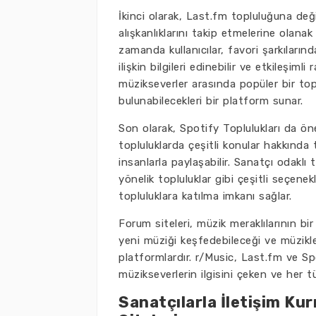
İkinci olarak, Last.fm topluluğuna değ
alışkanlıklarını takip etmelerine olana
zamanda kullanıcılar, favori şarkılarında
ilişkin bilgileri edinebilir ve etkileşim
müzikseverler arasında popüler bir toplu
bulunabilecekleri bir platform sunar.
Son olarak, Spotify Toplulukları da öne 
topluluklarda çeşitli konular hakkında t
insanlarla paylaşabilir. Sanatçı odaklı 
yönelik topluluklar gibi çeşitli seçene
topluluklara katılma imkanı sağlar.
Forum siteleri, müzik meraklılarının bir
yeni müziği keşfedebileceği ve müzikle 
platformlardır. r/Music, Last.fm ve Spo
müzikseverlerin ilgisini çeken ve her 
Sanatçılarla İletişim Ku