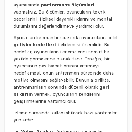
aşamasında
performans ölçümleri
yapmalıyız. Bu ölçümler, oyuncuların teknik
becerilerini, fiziksel dayanıklılıklarını ve mental
durumlarını değerlendirmeye yardımcı olur.
Ayrıca, antrenmanlar sırasında oyuncuların belirli
gelişim hedefleri
belirlemesi önemlidir. Bu
hedefler, oyuncuların ilerlemelerini somut bir
şekilde görmelerine olanak tanır. Örneğin, bir
oyuncunun pas isabet oranını artırmayı
hedeflemesi, onun antrenman sürecinde daha
motive olmasını sağlayabilir. Bununla birlikte,
antrenmanların sonunda düzenli olarak
geri
bildirim
vermek, oyuncuların kendilerini
geliştirmelerine yardımcı olur.
İzleme sürecinde kullanılabilecek bazı yöntemler
şunlardır:
Video Analizi:
Antrenman ve maçlar