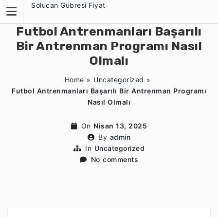
Skip
Solucan Gübresi Fiyat
to
content
Futbol Antrenmanları Başarılı
Bir Antrenman Programı Nasıl
Olmalı
Home
»
Uncategorized
»
Futbol Antrenmanları Başarılı Bir Antrenman Programı
Nasıl Olmalı
On
Nisan 13, 2025
By
admin
In
Uncategorized
No comments