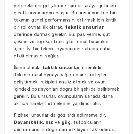
yeteneklerini geliştirmek için bir araya getirilen
çeşitli unsurlardan oluşur. Bu unsurların her biri,
takımın genel performansını artırmak için kritik
bir rol oynar. İlk olarak,
teknik unsurlar
üzerinde durmak gerekir. Bu, pas verme, şut
çekme ve top kontrolü gibi temel becerileri
içerir. İyi bir teknik, oyuncunun sahada daha
etkili olmasını sağlar.
İkinci olarak,
taktik unsurlar
önemlidir.
Takımın nasıl oynayacağına dair stratejiler
geliştirmek, rakipleri analiz etmek ve oyun
içindeki pozisyonları doğru bir şekilde belirlemek
gerekir. Bu unsurlar, oyuncuların sahada daha
akıllıca hareket etmelerine yardımcı olur.
Fiziksel unsurlar da göz ardı edilmemelidir.
Dayanıklılık, hız
ve
güç
, futbolcuların
performansını doğrudan etkileyen faktörlerdir.