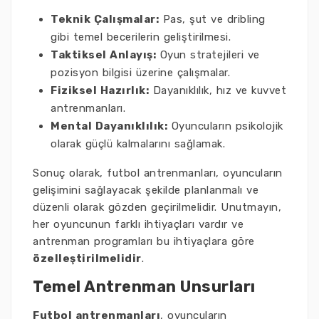
Teknik Çalışmalar:
Pas, şut ve dribling
gibi temel becerilerin geliştirilmesi.
Taktiksel Anlayış:
Oyun stratejileri ve
pozisyon bilgisi üzerine çalışmalar.
Fiziksel Hazırlık:
Dayanıklılık, hız ve kuvvet
antrenmanları.
Mental Dayanıklılık:
Oyuncuların psikolojik
olarak güçlü kalmalarını sağlamak.
Sonuç olarak, futbol antrenmanları, oyuncuların
gelişimini sağlayacak şekilde planlanmalı ve
düzenli olarak gözden geçirilmelidir. Unutmayın,
her oyuncunun farklı ihtiyaçları vardır ve
antrenman programları bu ihtiyaçlara göre
özelleştirilmelidir
.
Temel Antrenman Unsurları
Futbol antrenmanları
, oyuncuların