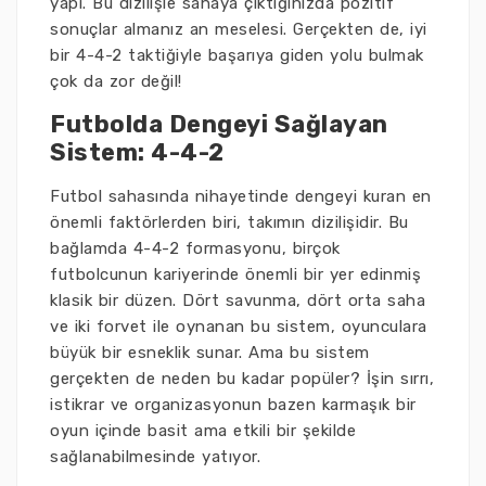
yapı. Bu dizilişle sahaya çıktığınızda pozitif
sonuçlar almanız an meselesi. Gerçekten de, iyi
bir 4-4-2 taktiğiyle başarıya giden yolu bulmak
çok da zor değil!
Futbolda Dengeyi Sağlayan
Sistem: 4-4-2
Futbol sahasında nihayetinde dengeyi kuran en
önemli faktörlerden biri, takımın dizilişidir. Bu
bağlamda 4-4-2 formasyonu, birçok
futbolcunun kariyerinde önemli bir yer edinmiş
klasik bir düzen. Dört savunma, dört orta saha
ve iki forvet ile oynanan bu sistem, oyunculara
büyük bir esneklik sunar. Ama bu sistem
gerçekten de neden bu kadar popüler? İşin sırrı,
istikrar ve organizasyonun bazen karmaşık bir
oyun içinde basit ama etkili bir şekilde
sağlanabilmesinde yatıyor.