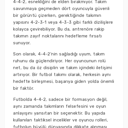
4-4-2, esnekliğini de elden bırakmıyor. Takım
savunmaya geçmeden dört oyuncuyla güvenli
bir görüntü çizerken, gerektiğinde takımın
yapısını 4-2-3-1 veya 4-3-3 gibi farklı dizilişlere
kolayca çevirebiliyor. Bu da, antrenöre rakip
takımın zayıf noktalarını hedefleme fırsatı
sunuyor.
Son olarak, 4-4-2’nin sağladığı uyum, takım
ruhunu da güçlendiriyor. Her oyuncunun rolü
net, bu da öz disiplin ve takım içindeki iletişimi
artırıyor. Bir futbol takımı olarak, herkesin aynı
hedefte birleşmesi, başarıya giden yolda önemli
bir faktör.
Futbolda 4-4-2, sadece bir formasyon değil,
aynı zamanda takımların felsefesini ve oyun
anlayışını yansıtan bir seçenektir. Bu yapıda
kullanılan taktiksel incelikler ve oyuncu rolleri,
futbolun büyülü dünyasında dikkate alınması