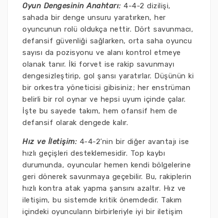
Oyun Dengesinin Anahtarı:
4-4-2 dizilişi,
sahada bir denge unsuru yaratırken, her
oyuncunun rolü oldukça nettir. Dört savunmacı,
defansif güvenliği sağlarken, orta saha oyuncu
sayısı da pozisyonu ve alanı kontrol etmeye
olanak tanır. İki forvet ise rakip savunmayı
dengesizleştirip, gol şansı yaratırlar. Düşünün ki
bir orkestra yöneticisi gibisiniz; her enstrüman
belirli bir rol oynar ve hepsi uyum içinde çalar.
İşte bu sayede takım, hem ofansif hem de
defansif olarak dengede kalır.
Hız ve İletişim:
4-4-2’nin bir diğer avantajı ise
hızlı geçişleri desteklemesidir. Top kaybı
durumunda, oyuncular hemen kendi bölgelerine
geri dönerek savunmaya geçebilir. Bu, rakiplerin
hızlı kontra atak yapma şansını azaltır. Hız ve
iletişim, bu sistemde kritik önemdedir. Takım
içindeki oyuncuların birbirleriyle iyi bir iletişim