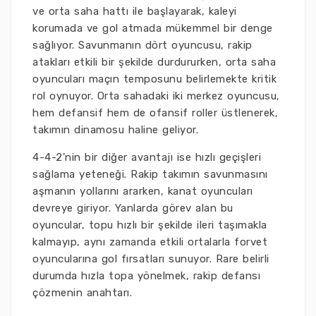
ve orta saha hattı ile başlayarak, kaleyi
korumada ve gol atmada mükemmel bir denge
sağlıyor. Savunmanın dört oyuncusu, rakip
atakları etkili bir şekilde durdururken, orta saha
oyuncuları maçın temposunu belirlemekte kritik
rol oynuyor. Orta sahadaki iki merkez oyuncusu,
hem defansif hem de ofansif roller üstlenerek,
takımın dinamosu haline geliyor.
4-4-2'nin bir diğer avantajı ise hızlı geçişleri
sağlama yeteneği. Rakip takımın savunmasını
aşmanın yollarını ararken, kanat oyuncuları
devreye giriyor. Yanlarda görev alan bu
oyuncular, topu hızlı bir şekilde ileri taşımakla
kalmayıp, aynı zamanda etkili ortalarla forvet
oyuncularına gol fırsatları sunuyor. Rare belirli
durumda hızla topa yönelmek, rakip defansı
çözmenin anahtarı.