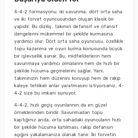
4-4-2 formasyonu, iki savunma, dört orta saha
ve iki forvet oyuncusundan oluşan klasik bir
yapıdır. Bu diziliş, takımın defansif ve ofansif
dengelerini mükemmel bir şekilde kurmasına
yardımcı olur. Dört orta saha oyuncusu, özellikle
topu kazanma ve oyun kurma konusunda büyük
bir işlevsellik sunar. Bu, midfielderlerin hem
savunmaya yardımcı olmalarını hem de hızlı bir
şekilde hücuma geçmelerini sağlar. Yani,
takımınızın hem düzenini koruyup hem de rakip
kaleye tehlikeli anlar yaratmasını istiyorsanız, 4-
4-2 size bu imkanı sunuyor.
4-4-2, hızlı geçiş oyunlarının da en güzel
örneklerinden biridir. Savunmadan topu
kaptığınız anda, orta sahadaki oyuncuların hızlı
bir şekilde hücuma katılması, rakip defansın
açığını yakalamanıza olanak tanır. İki forvetin