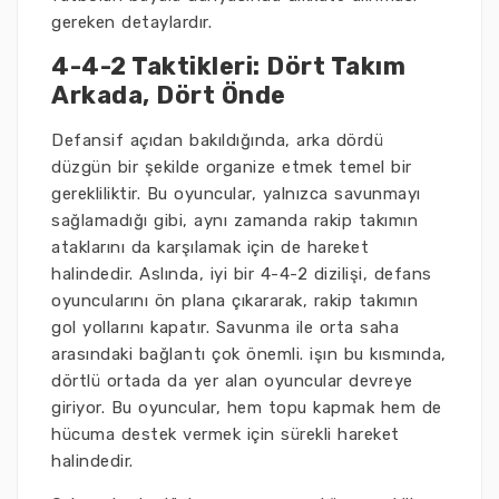
gereken detaylardır.
4-4-2 Taktikleri: Dört Takım
Arkada, Dört Önde
Defansif açıdan bakıldığında, arka dördü
düzgün bir şekilde organize etmek temel bir
gerekliliktir. Bu oyuncular, yalnızca savunmayı
sağlamadığı gibi, aynı zamanda rakip takımın
ataklarını da karşılamak için de hareket
halindedir. Aslında, iyi bir 4-4-2 dizilişi, defans
oyuncularını ön plana çıkararak, rakip takımın
gol yollarını kapatır. Savunma ile orta saha
arasındaki bağlantı çok önemli. işın bu kısmında,
dörtlü ortada da yer alan oyuncular devreye
giriyor. Bu oyuncular, hem topu kapmak hem de
hücuma destek vermek için sürekli hareket
halindedir.