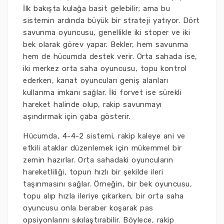
İlk bakışta kulağa basit gelebilir; ama bu
sistemin ardında büyük bir strateji yatıyor. Dört
savunma oyuncusu, genellikle iki stoper ve iki
bek olarak görev yapar. Bekler, hem savunma
hem de hücumda destek verir. Orta sahada ise,
iki merkez orta saha oyuncusu, topu kontrol
ederken, kanat oyuncuları geniş alanları
kullanma imkanı sağlar. İki forvet ise sürekli
hareket halinde olup, rakip savunmayı
aşındırmak için çaba gösterir.
Hücumda, 4-4-2 sistemi, rakip kaleye ani ve
etkili ataklar düzenlemek için mükemmel bir
zemin hazırlar. Orta sahadaki oyuncuların
hareketliliği, topun hızlı bir şekilde ileri
taşınmasını sağlar. Örneğin, bir bek oyuncusu,
topu alıp hızla ileriye çıkarken, bir orta saha
oyuncusu onla beraber koşarak pas
opsiyonlarını sıkılaştırabilir. Böylece, rakip