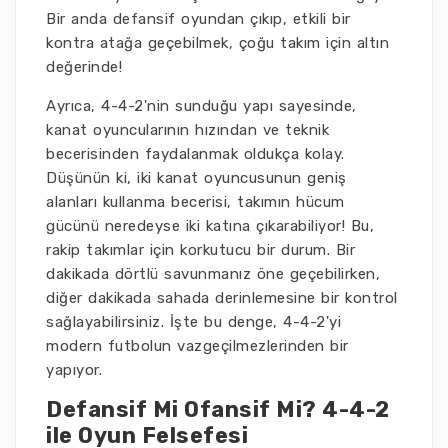
Bir anda defansif oyundan çıkıp, etkili bir
kontra atağa geçebilmek, çoğu takım için altın
değerinde!
Ayrıca, 4-4-2'nin sunduğu yapı sayesinde,
kanat oyuncularının hızından ve teknik
becerisinden faydalanmak oldukça kolay.
Düşünün ki, iki kanat oyuncusunun geniş
alanları kullanma becerisi, takımın hücum
gücünü neredeyse iki katına çıkarabiliyor! Bu,
rakip takımlar için korkutucu bir durum. Bir
dakikada dörtlü savunmanız öne geçebilirken,
diğer dakikada sahada derinlemesine bir kontrol
sağlayabilirsiniz. İşte bu denge, 4-4-2'yi
modern futbolun vazgeçilmezlerinden bir
yapıyor.
Defansif Mi Ofansif Mi? 4-4-2
ile Oyun Felsefesi