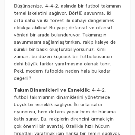
Düşünsenize, 4-4-2, aslında bir futbol takımının
temel iskeletini sağlıyor. Dörtlü savunma, iki
orta saha ve iki forvet ile sahayı dengelemek
oldukça akıllıca! Bu yapı; defansif ve ofansif
yönleri bir arada bulunduruyor. Takımınızın
savunmasını sağlamlaştırırken, rakip kaleye de
sürekli bir baskı oluşturabiliyorsunuz. Kimi
zaman, bu düzen küçücük bir futbolcusunun
dahi büyük farklar yaratmasına olanak tanır.
Peki, modern futbolda neden hala bu kadar
değerli?
Takım Dinamikleri ve Esneklik
: 4-4-2,
futbol takımlarının dinamiklerini yönetmede
büyük bir esneklik sağlıyor. İki orta saha
oyuncusu, hem defans yapar hem de hücuma
katkı sunar. Bu, rakiplerin direncini kırmak için
çok önemli bir avantaj. Özellikle hızlı hücum
fırsatları yaratmak için harika bir zemin sağlıyor.