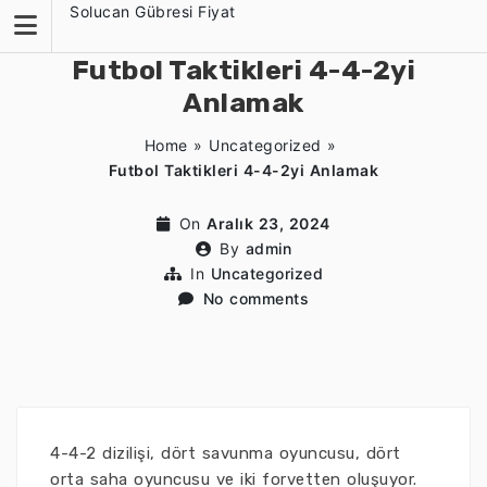
Skip
Solucan Gübresi Fiyat
to
content
Futbol Taktikleri 4-4-2yi
Anlamak
Home
»
Uncategorized
»
Futbol Taktikleri 4-4-2yi Anlamak
On
Aralık 23, 2024
By
admin
In
Uncategorized
No comments
4-4-2 dizilişi, dört savunma oyuncusu, dört
orta saha oyuncusu ve iki forvetten oluşuyor.