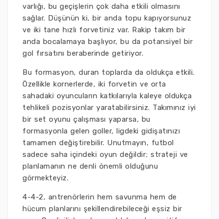
varlığı, bu geçişlerin çok daha etkili olmasını
sağlar. Düşünün ki, bir anda topu kapıyorsunuz
ve iki tane hızlı forvetiniz var. Rakip takım bir
anda bocalamaya başlıyor, bu da potansiyel bir
gol fırsatını beraberinde getiriyor.
Bu formasyon, duran toplarda da oldukça etkili.
Özellikle kornerlerde, iki forvetin ve orta
sahadaki oyuncuların katkılarıyla kaleye oldukça
tehlikeli pozisyonlar yaratabilirsiniz. Takımınız iyi
bir set oyunu çalışması yaparsa, bu
formasyonla gelen goller, ligdeki gidişatınızı
tamamen değiştirebilir. Unutmayın, futbol
sadece saha içindeki oyun değildir; strateji ve
planlamanın ne denli önemli olduğunu
görmekteyiz.
4-4-2, antrenörlerin hem savunma hem de
hücum planlarını şekillendirebileceği eşsiz bir