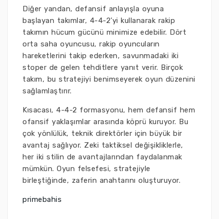
Diğer yandan, defansif anlayışla oyuna
başlayan takımlar, 4-4-2’yi kullanarak rakip
takımın hücum gücünü minimize edebilir. Dört
orta saha oyuncusu, rakip oyuncuların
hareketlerini takip ederken, savunmadaki iki
stoper de gelen tehditlere yanıt verir. Birçok
takım, bu stratejiyi benimseyerek oyun düzenini
sağlamlaştırır.
Kısacası, 4-4-2 formasyonu, hem defansif hem
ofansif yaklaşımlar arasında köprü kuruyor. Bu
çok yönlülük, teknik direktörler için büyük bir
avantaj sağlıyor. Zeki taktiksel değişikliklerle,
her iki stilin de avantajlarından faydalanmak
mümkün. Oyun felsefesi, stratejiyle
birleştiğinde, zaferin anahtarını oluşturuyor.
primebahis