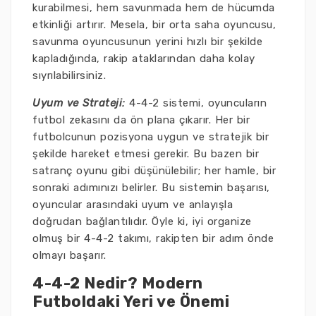
kurabilmesi, hem savunmada hem de hücumda
etkinliği artırır. Mesela, bir orta saha oyuncusu,
savunma oyuncusunun yerini hızlı bir şekilde
kapladığında, rakip ataklarından daha kolay
sıyrılabilirsiniz.
Uyum ve Strateji:
4-4-2 sistemi, oyuncuların
futbol zekasını da ön plana çıkarır. Her bir
futbolcunun pozisyona uygun ve stratejik bir
şekilde hareket etmesi gerekir. Bu bazen bir
satranç oyunu gibi düşünülebilir; her hamle, bir
sonraki adımınızı belirler. Bu sistemin başarısı,
oyuncular arasındaki uyum ve anlayışla
doğrudan bağlantılıdır. Öyle ki, iyi organize
olmuş bir 4-4-2 takımı, rakipten bir adım önde
olmayı başarır.
4-4-2 Nedir? Modern
Futboldaki Yeri ve Önemi