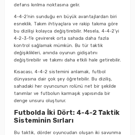
defans kırılma noktasına gelir.
4-4-2'nin sunduğu en büyük avantajlardan biri
esneklik. Takım ihtiyaçlara ve rakip takıma göre
bu dizilişi kolayca değiştirebilir. Mesela, 4-4-2’yi
4-2-3-1’e çevirerek orta sahada daha fazla
kontrol sağlamak mümkün. Bu tür taktik
değişiklikleri, anında oyunun gidişatını
değiştirebilir ve takımı daha etkili hale getirebilir.
Kısacası, 4-4-2 sistemini anlamak, futbol
dünyasına dair çok şey öğretebilir. Bu diziliş,
sahadaki her oyuncunun rolünü net bir şekilde
tanımlar ve futbolun karmaşık yapısında bir
denge unsuru oluşturur.
Futbolda İki Dört: 4-4-2 Taktik
Sisteminin Sırları
Bu taktik, dörder oyuncudan oluşan iki savunma