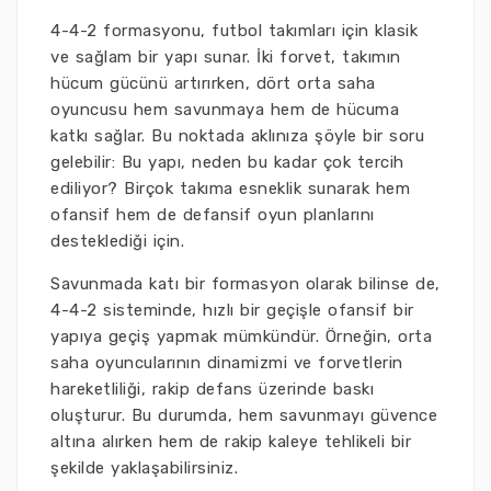
4-4-2 formasyonu, futbol takımları için klasik
ve sağlam bir yapı sunar. İki forvet, takımın
hücum gücünü artırırken, dört orta saha
oyuncusu hem savunmaya hem de hücuma
katkı sağlar. Bu noktada aklınıza şöyle bir soru
gelebilir: Bu yapı, neden bu kadar çok tercih
ediliyor? Birçok takıma esneklik sunarak hem
ofansif hem de defansif oyun planlarını
desteklediği için.
Savunmada katı bir formasyon olarak bilinse de,
4-4-2 sisteminde, hızlı bir geçişle ofansif bir
yapıya geçiş yapmak mümkündür. Örneğin, orta
saha oyuncularının dinamizmi ve forvetlerin
hareketliliği, rakip defans üzerinde baskı
oluşturur. Bu durumda, hem savunmayı güvence
altına alırken hem de rakip kaleye tehlikeli bir
şekilde yaklaşabilirsiniz.