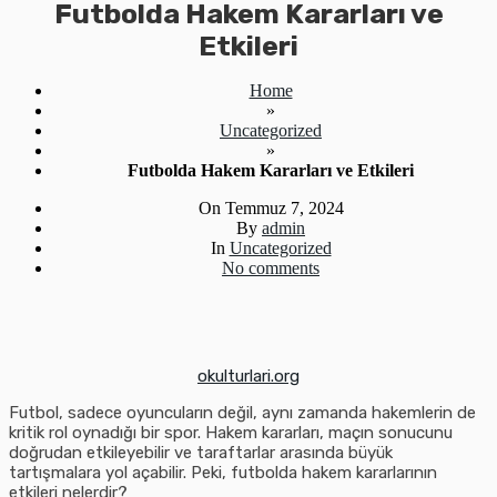
Futbolda Hakem Kararları ve
Etkileri
Home
»
Uncategorized
»
Futbolda Hakem Kararları ve Etkileri
On
Temmuz 7, 2024
By
admin
In
Uncategorized
No comments
okulturlari.org
Futbol, sadece oyuncuların değil, aynı zamanda hakemlerin de
kritik rol oynadığı bir spor. Hakem kararları, maçın sonucunu
doğrudan etkileyebilir ve taraftarlar arasında büyük
tartışmalara yol açabilir. Peki, futbolda hakem kararlarının
etkileri nelerdir?