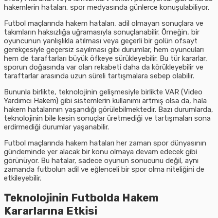
hakemlerin hataları, spor medyasında günlerce konuşulabiliyor.
Futbol maçlarında hakem hataları, adil olmayan sonuçlara ve
takımların haksızlığa uğramasıyla sonuçlanabilir. Örneğin, bir
oyuncunun yanlışlıkla atılması veya geçerli bir golün ofsayt
gerekçesiyle geçersiz sayılması gibi durumlar, hem oyuncuları
hem de taraftarları büyük öfkeye sürükleyebilir. Bu tür kararlar,
sporun doğasında var olan rekabeti daha da körükleyebilir ve
taraftarlar arasında uzun süreli tartışmalara sebep olabilir.
Bununla birlikte, teknolojinin gelişmesiyle birlikte VAR (Video
Yardımcı Hakem) gibi sistemlerin kullanımı artmış olsa da, hala
hakem hatalarının yaşandığı görülebilmektedir. Bazı durumlarda,
teknolojinin bile kesin sonuçlar üretmediği ve tartışmaları sona
erdirmediği durumlar yaşanabilir.
Futbol maçlarında hakem hataları her zaman spor dünyasının
gündeminde yer alacak bir konu olmaya devam edecek gibi
görünüyor. Bu hatalar, sadece oyunun sonucunu değil, aynı
zamanda futbolun adil ve eğlenceli bir spor olma niteliğini de
etkileyebilir.
Teknolojinin Futbolda Hakem
Kararlarına Etkisi