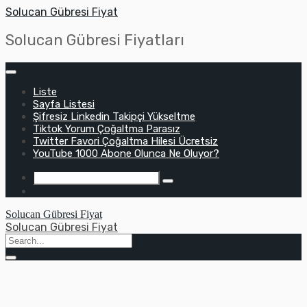
Skip
Solucan Gübresi Fiyat
to
content
Solucan Gübresi Fiyatları
Liste
Sayfa Listesi
Şifresiz Linkedin Takipçi Yükseltme
Tiktok Yorum Çoğaltma Parasız
Twitter Favori Çoğaltma Hilesi Ücretsiz
YouTube 1000 Abone Olunca Ne Oluyor?
Solucan Gübresi Fiyat
Solucan Gübresi Fiyat