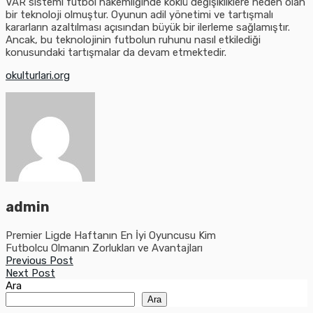
VAR sistemi futbol hakemliğinde köklü değişikliklere neden olan
bir teknoloji olmuştur. Oyunun adil yönetimi ve tartışmalı
kararların azaltılması açısından büyük bir ilerleme sağlamıştır.
Ancak, bu teknolojinin futbolun ruhunu nasıl etkilediği
konusundaki tartışmalar da devam etmektedir.
okulturlari.org
admin
Premier Ligde Haftanın En İyi Oyuncusu Kim
Futbolcu Olmanın Zorlukları ve Avantajları
Previous Post
Next Post
Ara
Ara