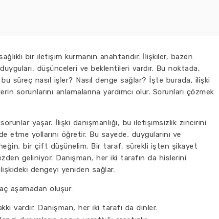
sağlıklı bir iletişim kurmanın anahtarıdır. İlişkiler, bazen
 duyguları, düşünceleri ve beklentileri vardır. Bu noktada,
 bu süreç nasıl işler? Nasıl denge sağlar? İşte burada, ilişki
lerin sorunlarını anlamalarına yardımcı olur. Sorunları çözmek
sorunlar yaşar. İlişki danışmanlığı, bu iletişimsizlik zincirini
ade etme yollarını öğretir. Bu sayede, duygularını ve
rneğin, bir çift düşünelim. Bir taraf, sürekli işten şikayet
zden geliniyor. Danışman, her iki tarafın da hislerini
lişkideki dengeyi yeniden sağlar.
irkaç aşamadan oluşur:
kı vardır. Danışman, her iki tarafı da dinler.