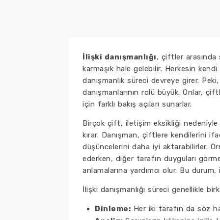
İlişki danışmanlığı
, çiftler arasında 
karmaşık hale gelebilir. Herkesin kendi
danışmanlık süreci devreye girer. Peki,
danışmanlarının rolü büyük. Onlar, çift
için farklı bakış açıları sunarlar.
Birçok çift, iletişim eksikliği nedeniyle 
kırar. Danışman, çiftlere kendilerini if
düşüncelerini daha iyi aktarabilirler. Ö
ederken, diğer tarafın duyguları görme
anlamalarına yardımcı olur. Bu durum, i
İlişki danışmanlığı süreci genellikle b
Dinleme:
Her iki tarafın da söz hak