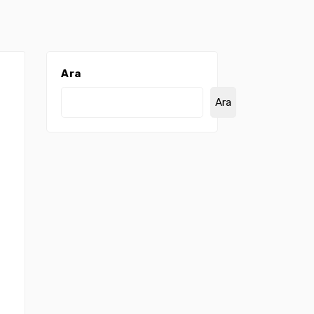
Ara
Ara