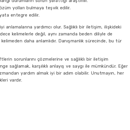
Hangi durumların sorun yarattığı araştırılır.
çözüm yolları bulmaya teşvik edilir.
ata entegre edilir.
yi anlamalarına yardımcı olur. Sağlıklı bir iletişim, ilişkideki
dece kelimelerle değil, aynı zamanda beden diliyle de
 kelimeden daha anlamlıdır. Danışmanlık sürecinde, bu tür
iftlerin sorunlarını çözmelerine ve sağlıklı bir iletişim
denge sağlamak, karşılıklı anlayış ve saygı ile mümkündür. Eğer
r uzmandan yardım almak iyi bir adım olabilir. Unutmayın, her
leri vardır.