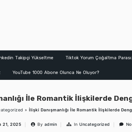
inkedin Takipçi Yükseltme
Tiktok Yorum Çoğaltma Parası
z
YouTube 1000 Abone Olunca Ne Oluyor?
şmanlığı İle Romantik İlişkilerde De
ategorized
»
İlişki Danışmanlığı İle Romantik İlişkilerde De
m 21, 2025
By
admin
In
Uncategorized
No