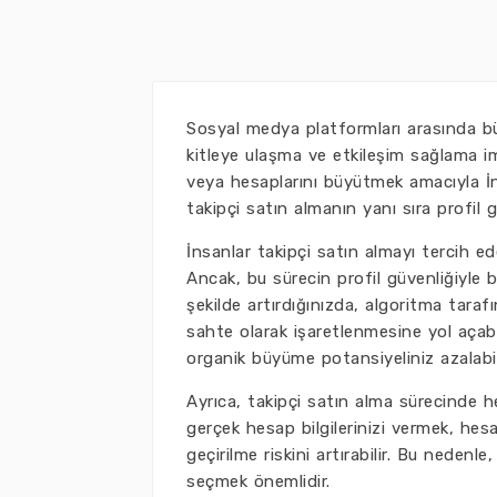
Sosyal medya platformları arasında büy
kitleye ulaşma ve etkileşim sağlama im
veya hesaplarını büyütmek amacıyla İn
takipçi satın almanın yanı sıra profil
İnsanlar takipçi satın almayı tercih ed
Ancak, bu sürecin profil güvenliğiyle bağ
şekilde artırdığınızda, algoritma taraf
sahte olarak işaretlenmesine yol açabi
organik büyüme potansiyeliniz azalabil
Ayrıca, takipçi satın alma sürecinde h
gerçek hesap bilgilerinizi vermek, hesa
geçirilme riskini artırabilir. Bu nedenle
seçmek önemlidir.