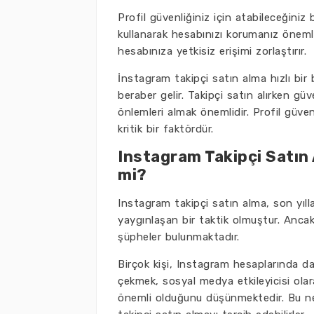
Profil güvenliğiniz için atabileceğiniz 
kullanarak hesabınızı korumanız önemlid
hesabınıza yetkisiz erişimi zorlaştırır.
İnstagram takipçi satın alma hızlı bir 
beraber gelir. Takipçi satın alırken güv
önlemleri almak önemlidir. Profil güve
kritik bir faktördür.
Instagram Takipçi Satın A
mi?
Instagram takipçi satın alma, son yılla
yaygınlaşan bir taktik olmuştur. Ancak
şüpheler bulunmaktadır.
Birçok kişi, Instagram hesaplarında da
çekmek, sosyal medya etkileyicisi ola
önemli olduğunu düşünmektedir. Bu nede