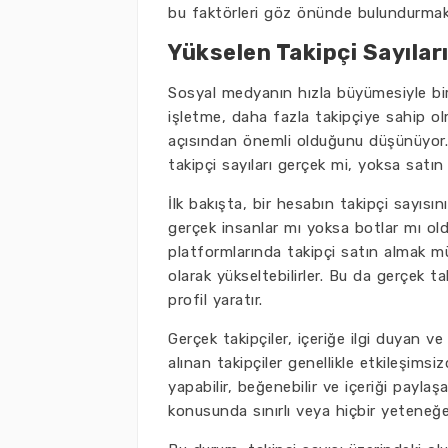
bu faktörleri göz önünde bulundurmak
Yükselen Takipçi Sayıları
Sosyal medyanın hızla büyümesiyle birli
işletme, daha fazla takipçiye sahip ol
açısından önemli olduğunu düşünüyor.
takipçi sayıları gerçek mi, yoksa satın
İlk bakışta, bir hesabın takipçi sayısın
gerçek insanlar mı yoksa botlar mı ol
platformlarında takipçi satın almak mü
olarak yükseltebilirler. Bu da gerçek ta
profil yaratır.
Gerçek takipçiler, içeriğe ilgi duyan ve
alınan takipçiler genellikle etkileşimsi
yapabilir, beğenebilir ve içeriği paylaş
konusunda sınırlı veya hiçbir yeteneğe 