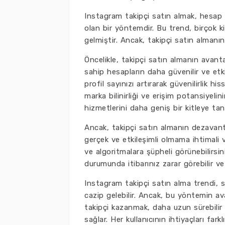
Instagram takipçi satın almak, hesap s
olan bir yöntemdir. Bu trend, birçok k
gelmiştir. Ancak, takipçi satın almanın
Öncelikle, takipçi satın almanın avant
sahip hesapların daha güvenilir ve etk
profil sayınızı artırarak güvenilirlik hi
marka bilinirliği ve erişim potansiyeli
hizmetlerini daha geniş bir kitleye tanı
Ancak, takipçi satın almanın dezavantaj
gerçek ve etkileşimli olmama ihtimali 
ve algoritmalara şüpheli görünebilirsini
durumunda itibarınız zarar görebilir ve gü
Instagram takipçi satın alma trendi, s
cazip gelebilir. Ancak, bu yöntemin ava
takipçi kazanmak, daha uzun sürebilir a
sağlar. Her kullanıcının ihtiyaçları far