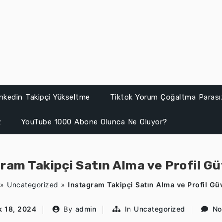
inkedin Takipçi Yükseltme
Tiktok Yorum Çoğaltma Parası
z
YouTube 1000 Abone Olunca Ne Oluyor?
ram Takipçi Satın Alma ve Profil Gü
»
Uncategorized
»
Instagram Takipçi Satın Alma ve Profil Gü
k 18, 2024
By
admin
In
Uncategorized
No