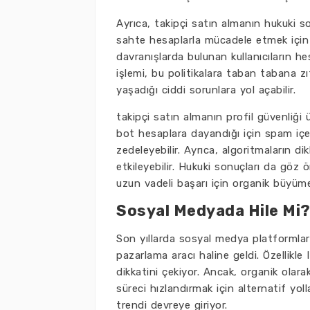
Ayrıca, takipçi satın almanın hukuki s
sahte hesaplarla mücadele etmek için çe
davranışlarda bulunan kullanıcıların hes
işlemi, bu politikalara taban tabana 
yaşadığı ciddi sorunlara yol açabilir.
takipçi satın almanın profil güvenliği
bot hesaplara dayandığı için spam içeri
zedeleyebilir. Ayrıca, algoritmaların d
etkileyebilir. Hukuki sonuçları da göz
uzun vadeli başarı için organik büyüme
Sosyal Medyada Hile Mi?
Son yıllarda sosyal medya platformları,
pazarlama aracı haline geldi. Özellikle 
dikkatini çekiyor. Ancak, organik olara
süreci hızlandırmak için alternatif yo
trendi devreye giriyor.