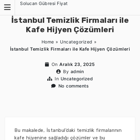
Skip
Solucan Gübresi Fiyat
to
content
İstanbul Temizlik Firmaları ile
Kafe Hijyen Çözümleri
Home
»
Uncategorized
»
İstanbul Temizlik Firmaları ile Kafe Hijyen Çözümleri
On
Aralık 23, 2025
By
admin
In
Uncategorized
No comments
Bu makalede, İstanbul’daki temizlik firmalarının
kafe hijyenine sağladığı çözümler ve bu