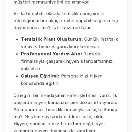
müşteri memnuniyetini de artırıyor.
Bir kafe sahibi olarak, temizlik süreçlerinin
etkinliğini artırmak için neler yapabileceğinizi hiç
düşündünüz mü? İşte bazı noktalar:
Temizlik Planı Oluşturun:
Günlük, haftalık
ve aylık temizlik görevlerini belirleyin.
Profesyonel Yardım Alın:
Temizlik
firmalarıyla çalışarak hijyen standartlarınızı
yükseltin.
Çalışan Eğitimi:
Personelinizi hijyen
konusunda eğitin.
Örneğin, bir arkadaşımın kafe işletmesi vardı. İlk
başlarda hijyen konusuna pek dikkat etmiyordu.
Ama sonra bir temizlik firmasıyla anlaştı. Sonuç
mu? Müşteri sayısında ciddi bir artış oldu.
Hijyen, sadece temiz bir ortam değil, aynı
zamanda güven duygusu da yaratıyor.