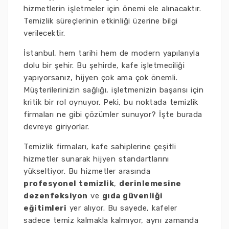
hizmetlerin işletmeler için önemi ele alınacaktır.
Temizlik süreçlerinin etkinliği üzerine bilgi
verilecektir.
İstanbul, hem tarihi hem de modern yapılarıyla
dolu bir şehir. Bu şehirde, kafe işletmeciliği
yapıyorsanız, hijyen çok ama çok önemli.
Müşterilerinizin sağlığı, işletmenizin başarısı için
kritik bir rol oynuyor. Peki, bu noktada temizlik
firmaları ne gibi çözümler sunuyor? İşte burada
devreye giriyorlar.
Temizlik firmaları, kafe sahiplerine çeşitli
hizmetler sunarak hijyen standartlarını
yükseltiyor. Bu hizmetler arasında
profesyonel temizlik
,
derinlemesine
dezenfeksiyon
ve
gıda güvenliği
eğitimleri
yer alıyor. Bu sayede, kafeler
sadece temiz kalmakla kalmıyor, aynı zamanda