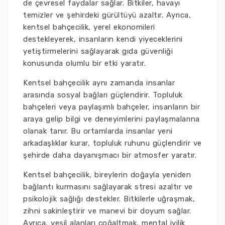
de çevresel faydalar sağlar. Bitkiler, havayı
temizler ve şehirdeki gürültüyü azaltır. Ayrıca,
kentsel bahçecilik, yerel ekonomileri
destekleyerek, insanların kendi yiyeceklerini
yetiştirmelerini sağlayarak gıda güvenliği
konusunda olumlu bir etki yaratır.
Kentsel bahçecilik aynı zamanda insanlar
arasında sosyal bağları güçlendirir. Topluluk
bahçeleri veya paylaşımlı bahçeler, insanların bir
araya gelip bilgi ve deneyimlerini paylaşmalarına
olanak tanır. Bu ortamlarda insanlar yeni
arkadaşlıklar kurar, topluluk ruhunu güçlendirir ve
şehirde daha dayanışmacı bir atmosfer yaratır.
Kentsel bahçecilik, bireylerin doğayla yeniden
bağlantı kurmasını sağlayarak stresi azaltır ve
psikolojik sağlığı destekler. Bitkilerle uğraşmak,
zihni sakinleştirir ve manevi bir doyum sağlar.
Ayrıca, yeşil alanları çoğaltmak, mental iyilik