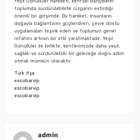
Yeşil Gönüllüler hareketi, kentsel bahçelerin
toplumda sürdürülebilirlik rüzgarını estirdiği
önemli bir girişimdir. Bu hareket, insanların
doğayla bağlantısını güçlendiren, çevre dostu
uygulamaları teşvik eden ve toplumun genel
refahını artıran bir etki yaratmaktadır. Yeşil
Gönüllüler ile birlikte, kentlerimizde daha yeşil,
sağlıklı ve sürdürülebilir bir geleceğe doğru adım
atmak mümkün olacaktır.
Türk ifşa
escobarvip
escobarvip
escobarvip
admin