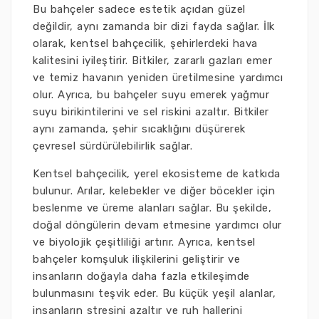
Bu bahçeler sadece estetik açıdan güzel
değildir, aynı zamanda bir dizi fayda sağlar. İlk
olarak, kentsel bahçecilik, şehirlerdeki hava
kalitesini iyileştirir. Bitkiler, zararlı gazları emer
ve temiz havanın yeniden üretilmesine yardımcı
olur. Ayrıca, bu bahçeler suyu emerek yağmur
suyu birikintilerini ve sel riskini azaltır. Bitkiler
aynı zamanda, şehir sıcaklığını düşürerek
çevresel sürdürülebilirlik sağlar.
Kentsel bahçecilik, yerel ekosisteme de katkıda
bulunur. Arılar, kelebekler ve diğer böcekler için
beslenme ve üreme alanları sağlar. Bu şekilde,
doğal döngülerin devam etmesine yardımcı olur
ve biyolojik çeşitliliği artırır. Ayrıca, kentsel
bahçeler komşuluk ilişkilerini geliştirir ve
insanların doğayla daha fazla etkileşimde
bulunmasını teşvik eder. Bu küçük yeşil alanlar,
insanların stresini azaltır ve ruh hallerini