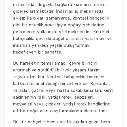
ortamında, doğayla bağlantı kurmanın önemi
giderek artmaktadır. İnsanlar, iç mekanlarda
sıkışıp kaldıkları zamanlarda, kentsel bahçecilik
gibi bir etkinlik aracılığıyla doğayı şehirlerine
getirmenin yollarını keşfetmektedirler. Kentsel
bahçecilik, şehirde doğal ortamlar yaratmayı ve
insanları yeniden yeşille buluşturmayı
hedefleyen bir sanattır.
Bu hareketin temel amacı, çevre bilincini
artırmak ve sürdürülebilir bir yaşam tarzını
teşvik etmektir. Kentsel bahçecilik, herkesin
katkıda bulunabileceği bir aktivitedir. Balkonlar,
teraslar, çatılar veya hatta sokak kenarları, kent
sakinlerinin bitki yetiştirerek, sebzeleri,
meyveleri veya çiçekleri yetiştirerek kendilerine
ait bir doğal alan oluşturmalarına olanak tanır.
Bu tür bahçeler hem estetik açıdan güzel hem