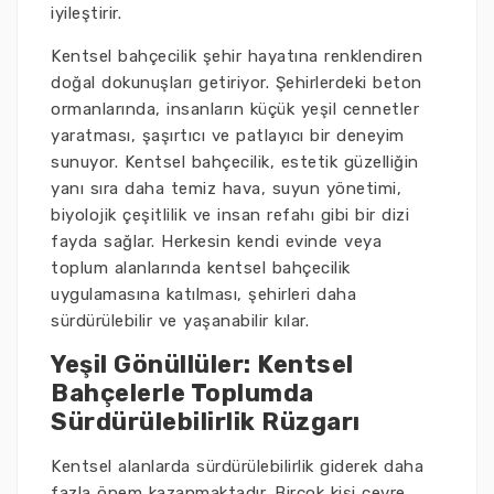
iyileştirir.
Kentsel bahçecilik şehir hayatına renklendiren
doğal dokunuşları getiriyor. Şehirlerdeki beton
ormanlarında, insanların küçük yeşil cennetler
yaratması, şaşırtıcı ve patlayıcı bir deneyim
sunuyor. Kentsel bahçecilik, estetik güzelliğin
yanı sıra daha temiz hava, suyun yönetimi,
biyolojik çeşitlilik ve insan refahı gibi bir dizi
fayda sağlar. Herkesin kendi evinde veya
toplum alanlarında kentsel bahçecilik
uygulamasına katılması, şehirleri daha
sürdürülebilir ve yaşanabilir kılar.
Yeşil Gönüllüler: Kentsel
Bahçelerle Toplumda
Sürdürülebilirlik Rüzgarı
Kentsel alanlarda sürdürülebilirlik giderek daha
fazla önem kazanmaktadır. Birçok kişi çevre