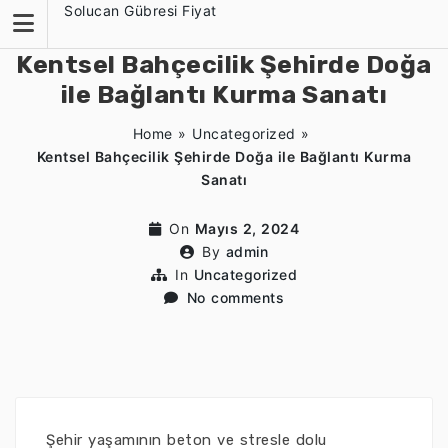
Skip
Solucan Gübresi Fiyat
to
content
Kentsel Bahçecilik Şehirde Doğa
ile Bağlantı Kurma Sanatı
Home
»
Uncategorized
»
Kentsel Bahçecilik Şehirde Doğa ile Bağlantı Kurma
Sanatı
On
Mayıs 2, 2024
By
admin
In
Uncategorized
No comments
Şehir yaşamının beton ve stresle dolu