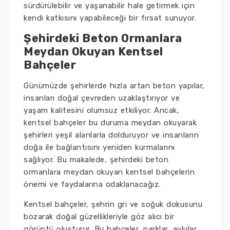
sürdürülebilir ve yaşanabilir hale getirmek için
kendi katkısını yapabileceği bir fırsat sunuyor.
Şehirdeki Beton Ormanlara
Meydan Okuyan Kentsel
Bahçeler
Günümüzde şehirlerde hızla artan beton yapılar,
insanları doğal çevreden uzaklaştırıyor ve
yaşam kalitesini olumsuz etkiliyor. Ancak,
kentsel bahçeler bu duruma meydan okuyarak
şehirleri yeşil alanlarla dolduruyor ve insanların
doğa ile bağlantısını yeniden kurmalarını
sağlıyor. Bu makalede, şehirdeki beton
ormanlara meydan okuyan kentsel bahçelerin
önemi ve faydalarına odaklanacağız.
Kentsel bahçeler, şehrin gri ve soğuk dokusunu
bozarak doğal güzellikleriyle göz alıcı bir
görüntü oluşturur. Bu bahçeler, parklar, avlular,