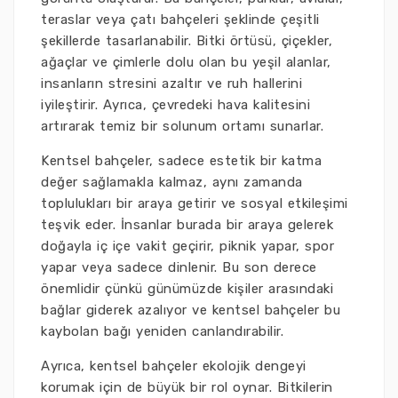
teraslar veya çatı bahçeleri şeklinde çeşitli
şekillerde tasarlanabilir. Bitki örtüsü, çiçekler,
ağaçlar ve çimlerle dolu olan bu yeşil alanlar,
insanların stresini azaltır ve ruh hallerini
iyileştirir. Ayrıca, çevredeki hava kalitesini
artırarak temiz bir solunum ortamı sunarlar.
Kentsel bahçeler, sadece estetik bir katma
değer sağlamakla kalmaz, aynı zamanda
toplulukları bir araya getirir ve sosyal etkileşimi
teşvik eder. İnsanlar burada bir araya gelerek
doğayla iç içe vakit geçirir, piknik yapar, spor
yapar veya sadece dinlenir. Bu son derece
önemlidir çünkü günümüzde kişiler arasındaki
bağlar giderek azalıyor ve kentsel bahçeler bu
kaybolan bağı yeniden canlandırabilir.
Ayrıca, kentsel bahçeler ekolojik dengeyi
korumak için de büyük bir rol oynar. Bitkilerin