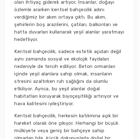
olan ihtiyaç giderek artıyor. İnsanlar, doğayı
özlemle ararken kentsel bahçecilik adını
verdiğimiz bir akım ortaya çıktı. Bu akım,
şehirlerin boş arazilerini, çatıları, balkonları ve
hatta duvarları kullanarak yeşil alanlar yaratmayı
hedefliyor.
Kentsel bahçecilik, sadece estetik açıdan değil
aynı zamanda sosyal ve ekolojik faydaları
nedeniyle de tercih ediliyor. Beton ormanları
içinde yeşil alanlara sahip olmak, insanların
stresini azaltırken ruh sağlığını da olumlu
etkiliyor. Ayrıca, bu yeşil alanlar doğal
habitatları koruyarak biyoçeşitliliği artırıyor ve
hava kalitesini iyileştiriyor.
Kentsel bahçecilik, herkesin katılımına açık bir
hareket olarak öne çıkıyor. Herhangi bir büyük
mülkiyete veya geniş bir bahçeye sahip
olmadan bile, küçük dokunuşlarla doğal bir