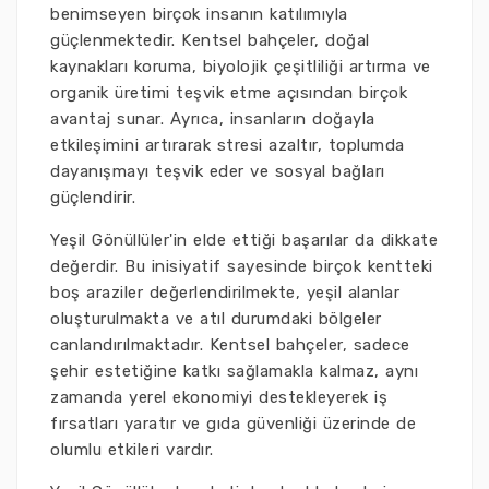
benimseyen birçok insanın katılımıyla
güçlenmektedir. Kentsel bahçeler, doğal
kaynakları koruma, biyolojik çeşitliliği artırma ve
organik üretimi teşvik etme açısından birçok
avantaj sunar. Ayrıca, insanların doğayla
etkileşimini artırarak stresi azaltır, toplumda
dayanışmayı teşvik eder ve sosyal bağları
güçlendirir.
Yeşil Gönüllüler'in elde ettiği başarılar da dikkate
değerdir. Bu inisiyatif sayesinde birçok kentteki
boş araziler değerlendirilmekte, yeşil alanlar
oluşturulmakta ve atıl durumdaki bölgeler
canlandırılmaktadır. Kentsel bahçeler, sadece
şehir estetiğine katkı sağlamakla kalmaz, aynı
zamanda yerel ekonomiyi destekleyerek iş
fırsatları yaratır ve gıda güvenliği üzerinde de
olumlu etkileri vardır.