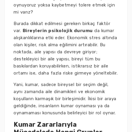
oynuyoruz yoksa kaybetmeyi tolere etmek için
mi varız?
Burada dikkat edilmesi gereken birkaç faktör
var.
Bireylerin psikolojik durumu
da kumar
alışkanlıklarına etki eder. Ekonomik stres altında
olan kişiler, risk alma eğilimini artırabilir. Bu
noktada, aile yapısı da devreye giriyor;
destekleyici bir aile yapısı, bireyi tüm bu
baskılardan koruyabilirken, istikrarsız bir aile
ortamı ise, daha fazla riske girmeye yöneltebilir.
Yani, kumar, sadece bireysel bir seçim değil,
aynı zamanda aile dinamikleri ve ekonomik
koşulların karmaşık bir birleşimidir. İkisi bir araya
geldiğinde, insanların kumar oynaması ya da
oynamaması konusunda belirleyici bir rol oynar.
Kumar Zararlarıyla