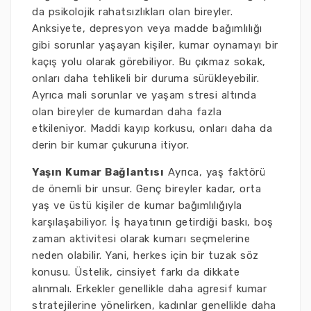
da psikolojik rahatsızlıkları olan bireyler.
Anksiyete, depresyon veya madde bağımlılığı
gibi sorunlar yaşayan kişiler, kumar oynamayı bir
kaçış yolu olarak görebiliyor. Bu çıkmaz sokak,
onları daha tehlikeli bir duruma sürükleyebilir.
Ayrıca mali sorunlar ve yaşam stresi altında
olan bireyler de kumardan daha fazla
etkileniyor. Maddi kayıp korkusu, onları daha da
derin bir kumar çukuruna itiyor.
Yaşın Kumar Bağlantısı
Ayrıca, yaş faktörü
de önemli bir unsur. Genç bireyler kadar, orta
yaş ve üstü kişiler de kumar bağımlılığıyla
karşılaşabiliyor. İş hayatının getirdiği baskı, boş
zaman aktivitesi olarak kumarı seçmelerine
neden olabilir. Yani, herkes için bir tuzak söz
konusu. Üstelik, cinsiyet farkı da dikkate
alınmalı. Erkekler genellikle daha agresif kumar
stratejilerine yönelirken, kadınlar genellikle daha