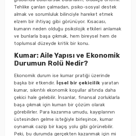
Tehlike çanları çalmadan, psiko-sosyal destek
almak ve sorumluluk bilinciyle hareket etmek
elzem bir ihtiyaç gibi görünüyor. Kısacası,
kumarın neden olduğu psikolojik etkileri anlamak
ve bunlarla başa çıkmak, hem bireysel hem de
toplumsal düzeyde kritik bir konu.
Kumar: Aile Yapısı ve Ekonomik
Durumun Rolü Nedir?
Ekonomik durum ise kumar pratiği üzerinde
başka bir etkendir.
İçsel bir çekicilik
yaratan
kumar, sıkıntılı ekonomik koşullar altında daha
çekici hale gelebilir. İnsanlar, finansal zorluklarla
başa çıkmak için kumarı bir çözüm olarak
görebilirler. Para kazanma umudu, kayıplarının
üstesinden gelme isteğiyle birleşince, kumar
oynamak cazip bir kaçış yolu gibi görünebilir.
Peki, bu durumda gerçekten kazanmak için mi