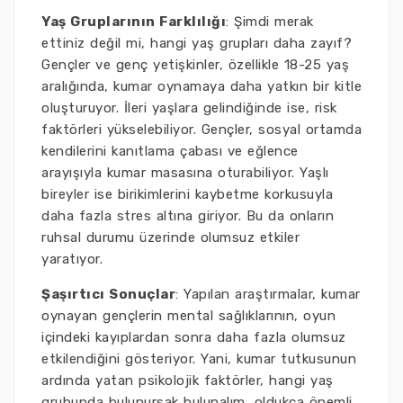
Yaş Gruplarının Farklılığı
: Şimdi merak
ettiniz değil mi, hangi yaş grupları daha zayıf?
Gençler ve genç yetişkinler, özellikle 18-25 yaş
aralığında, kumar oynamaya daha yatkın bir kitle
oluşturuyor. İleri yaşlara gelindiğinde ise, risk
faktörleri yükselebiliyor. Gençler, sosyal ortamda
kendilerini kanıtlama çabası ve eğlence
arayışıyla kumar masasına oturabiliyor. Yaşlı
bireyler ise birikimlerini kaybetme korkusuyla
daha fazla stres altına giriyor. Bu da onların
ruhsal durumu üzerinde olumsuz etkiler
yaratıyor.
Şaşırtıcı Sonuçlar
: Yapılan araştırmalar, kumar
oynayan gençlerin mental sağlıklarının, oyun
içindeki kayıplardan sonra daha fazla olumsuz
etkilendiğini gösteriyor. Yani, kumar tutkusunun
ardında yatan psikolojik faktörler, hangi yaş
grubunda bulunursak bulunalım, oldukça önemli.