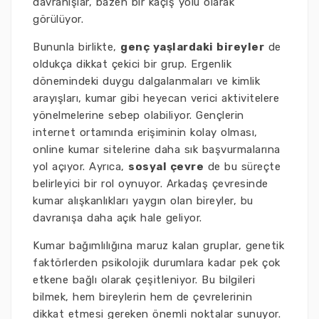
davranışlar, bazen bir kaçış yolu olarak
görülüyor.
Bununla birlikte,
genç yaşlardaki bireyler
de
oldukça dikkat çekici bir grup. Ergenlik
dönemindeki duygu dalgalanmaları ve kimlik
arayışları, kumar gibi heyecan verici aktivitelere
yönelmelerine sebep olabiliyor. Gençlerin
internet ortamında erişiminin kolay olması,
online kumar sitelerine daha sık başvurmalarına
yol açıyor. Ayrıca,
sosyal çevre
de bu süreçte
belirleyici bir rol oynuyor. Arkadaş çevresinde
kumar alışkanlıkları yaygın olan bireyler, bu
davranışa daha açık hale geliyor.
Kumar bağımlılığına maruz kalan gruplar, genetik
faktörlerden psikolojik durumlara kadar pek çok
etkene bağlı olarak çeşitleniyor. Bu bilgileri
bilmek, hem bireylerin hem de çevrelerinin
dikkat etmesi gereken önemli noktalar sunuyor.