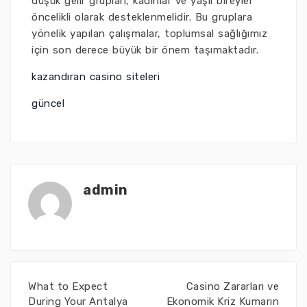
düşük gelir grupları, kadınlar ve yaşlı bireyler
öncelikli olarak desteklenmelidir. Bu gruplara
yönelik yapılan çalışmalar, toplumsal sağlığımız
için son derece büyük bir önem taşımaktadır.
kazandıran casino siteleri
güncel
admin
What to Expect
Casino Zararları ve
During Your Antalya
Ekonomik Kriz Kumarın