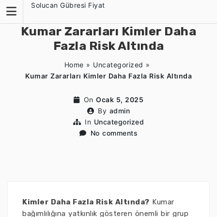
Skip
Solucan Gübresi Fiyat
to
content
Kumar Zararları Kimler Daha
Fazla Risk Altında
Home
»
Uncategorized
»
Kumar Zararları Kimler Daha Fazla Risk Altında
On
Ocak 5, 2025
By
admin
In
Uncategorized
No comments
Kimler Daha Fazla Risk Altında?
Kumar
bağımlılığına yatkınlık gösteren önemli bir grup