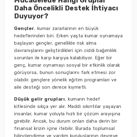
Mücadelede Hangi Gruplar
Daha Öncelikli Destek İhtiyacı
Duyuyor?
Gençler
, kumar zararlarının en büyük
hedeflerinden biri. Erken yaşta kumar oynamaya
başlayan gençler, genellikle risk alma
davranışlarını geliştirdikleri için ciddi bağımlılık
sorunları ile karşı karşıya kalabiliyor. Eğer bir
genç, kumar oynamayı sosyal bir etkinlik olarak
görüyorsa, bunun sonuçlarını fark etmesi zor
olabilir. gençlere yönelik eğitim programları ve
aile desteği son derece kıymetli.
Düşük gelir grupları
, kumarın hedef
kitlesinde sıkça yer alır. Maddi sıkıntılar yaşayan
insanlar, kumar yoluyla hızlı bir çözüm arayışına
girebilir. Ancak, bu durum onları daha derin bir
finansal krizin içine itebilir. Burada toplumsal
bilinçlendirme ve yardım kuruluşlarının devreye