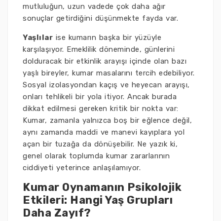
mutluluğun, uzun vadede çok daha ağır
sonuçlar getirdiğini düşünmekte fayda var.
Yaşlılar
ise kumarın başka bir yüzüyle
karşılaşıyor. Emeklilik döneminde, günlerini
dolduracak bir etkinlik arayışı içinde olan bazı
yaşlı bireyler, kumar masalarını tercih edebiliyor.
Sosyal izolasyondan kaçış ve heyecan arayışı,
onları tehlikeli bir yola itiyor. Ancak burada
dikkat edilmesi gereken kritik bir nokta var:
Kumar, zamanla yalnızca boş bir eğlence değil,
aynı zamanda maddi ve manevi kayıplara yol
açan bir tuzağa da dönüşebilir. Ne yazık ki,
genel olarak toplumda kumar zararlarının
ciddiyeti yeterince anlaşılamıyor.
Kumar Oynamanın Psikolojik
Etkileri: Hangi Yaş Grupları
Daha Zayıf?