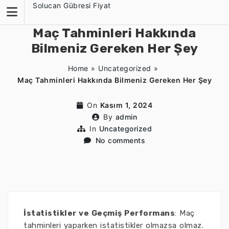
Skip
Solucan Gübresi Fiyat
to
content
Maç Tahminleri Hakkında
Bilmeniz Gereken Her Şey
Home
»
Uncategorized
»
Maç Tahminleri Hakkında Bilmeniz Gereken Her Şey
On
Kasım 1, 2024
By
admin
In
Uncategorized
No comments
İstatistikler ve Geçmiş Performans
: Maç
tahminleri yaparken istatistikler olmazsa olmaz.