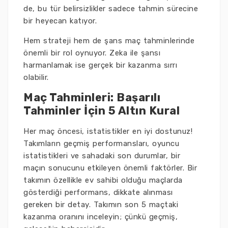
de, bu tür belirsizlikler sadece tahmin sürecine
bir heyecan katıyor.
Hem strateji hem de şans maç tahminlerinde
önemli bir rol oynuyor. Zeka ile şansı
harmanlamak ise gerçek bir kazanma sırrı
olabilir.
Maç Tahminleri: Başarılı
Tahminler İçin 5 Altın Kural
Her maç öncesi, istatistikler en iyi dostunuz!
Takımların geçmiş performansları, oyuncu
istatistikleri ve sahadaki son durumlar, bir
maçın sonucunu etkileyen önemli faktörler. Bir
takımın özellikle ev sahibi olduğu maçlarda
gösterdiği performans, dikkate alınması
gereken bir detay. Takımın son 5 maçtaki
kazanma oranını inceleyin; çünkü geçmiş,