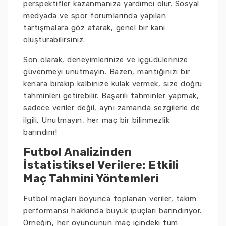
perspektifler kazanmanıza yardımcı olur. Sosyal
medyada ve spor forumlarında yapılan
tartışmalara göz atarak, genel bir kanı
oluşturabilirsiniz.
Son olarak, deneyimlerinize ve içgüdülerinize
güvenmeyi unutmayın. Bazen, mantığınızı bir
kenara bırakıp kalbinize kulak vermek, size doğru
tahminleri getirebilir. Başarılı tahminler yapmak,
sadece veriler değil, aynı zamanda sezgilerle de
ilgili. Unutmayın, her maç bir bilinmezlik
barındırır!
Futbol Analizinden
İstatistiksel Verilere: Etkili
Maç Tahmini Yöntemleri
Futbol maçları boyunca toplanan veriler, takım
performansı hakkında büyük ipuçları barındırıyor.
Örneğin, her oyuncunun maç içindeki tüm