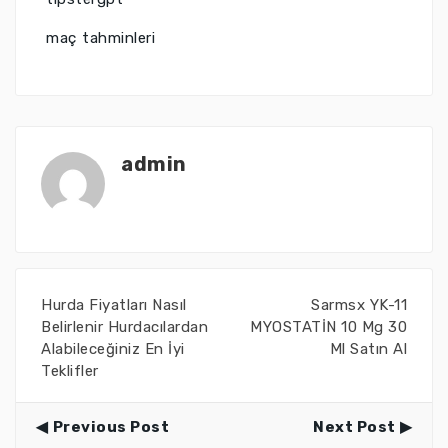
maç tahminleri
admin
Hurda Fiyatları Nasıl
Sarmsx YK-11
Belirlenir Hurdacılardan
MYOSTATİN 10 Mg 30
Alabileceğiniz En İyi
Ml Satın Al
Teklifler
Previous Post
Next Post