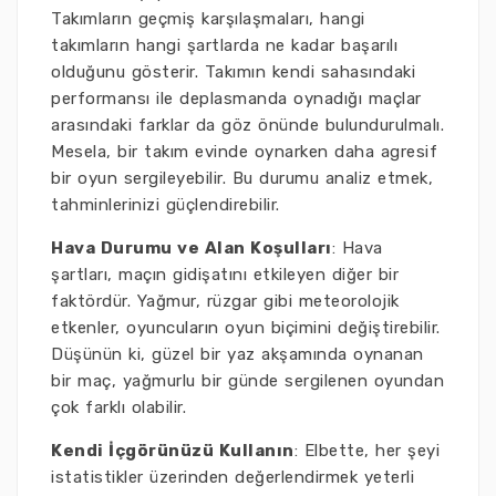
Takımların geçmiş karşılaşmaları, hangi
takımların hangi şartlarda ne kadar başarılı
olduğunu gösterir. Takımın kendi sahasındaki
performansı ile deplasmanda oynadığı maçlar
arasındaki farklar da göz önünde bulundurulmalı.
Mesela, bir takım evinde oynarken daha agresif
bir oyun sergileyebilir. Bu durumu analiz etmek,
tahminlerinizi güçlendirebilir.
Hava Durumu ve Alan Koşulları
: Hava
şartları, maçın gidişatını etkileyen diğer bir
faktördür. Yağmur, rüzgar gibi meteorolojik
etkenler, oyuncuların oyun biçimini değiştirebilir.
Düşünün ki, güzel bir yaz akşamında oynanan
bir maç, yağmurlu bir günde sergilenen oyundan
çok farklı olabilir.
Kendi İçgörünüzü Kullanın
: Elbette, her şeyi
istatistikler üzerinden değerlendirmek yeterli