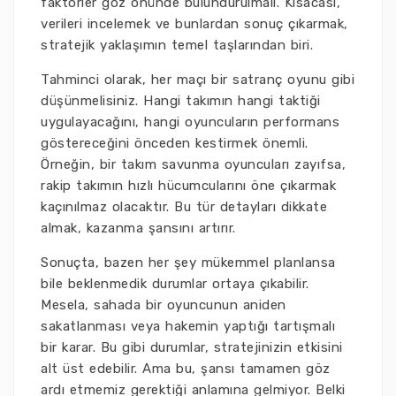
faktörler göz önünde bulundurulmalı. Kısacası,
verileri incelemek ve bunlardan sonuç çıkarmak,
stratejik yaklaşımın temel taşlarından biri.
Tahminci olarak, her maçı bir satranç oyunu gibi
düşünmelisiniz. Hangi takımın hangi taktiği
uygulayacağını, hangi oyuncuların performans
göstereceğini önceden kestirmek önemli.
Örneğin, bir takım savunma oyuncuları zayıfsa,
rakip takımın hızlı hücumcularını öne çıkarmak
kaçınılmaz olacaktır. Bu tür detayları dikkate
almak, kazanma şansını artırır.
Sonuçta, bazen her şey mükemmel planlansa
bile beklenmedik durumlar ortaya çıkabilir.
Mesela, sahada bir oyuncunun aniden
sakatlanması veya hakemin yaptığı tartışmalı
bir karar. Bu gibi durumlar, stratejinizin etkisini
alt üst edebilir. Ama bu, şansı tamamen göz
ardı etmemiz gerektiği anlamına gelmiyor. Belki