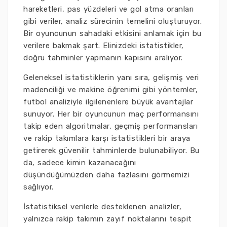
hareketleri, pas yüzdeleri ve gol atma oranları
gibi veriler, analiz sürecinin temelini oluşturuyor.
Bir oyuncunun sahadaki etkisini anlamak için bu
verilere bakmak şart. Elinizdeki istatistikler,
doğru tahminler yapmanın kapısını aralıyor.
Geleneksel istatistiklerin yanı sıra, gelişmiş veri
madenciliği ve makine öğrenimi gibi yöntemler,
futbol analiziyle ilgilenenlere büyük avantajlar
sunuyor. Her bir oyuncunun maç performansını
takip eden algoritmalar, geçmiş performansları
ve rakip takımlara karşı istatistikleri bir araya
getirerek güvenilir tahminlerde bulunabiliyor. Bu
da, sadece kimin kazanacağını
düşündüğümüzden daha fazlasını görmemizi
sağlıyor.
İstatistiksel verilerle desteklenen analizler,
yalnızca rakip takımın zayıf noktalarını tespit