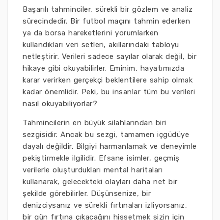
Başarılı tahminciler, sürekli bir gözlem ve analiz
sürecindedir. Bir futbol maçını tahmin ederken
ya da borsa hareketlerini yorumlarken
kullandıkları veri setleri, akıllarındaki tabloyu
netleştirir. Verileri sadece sayılar olarak değil, bir
hikaye gibi okuyabilirler. Eminim, hayatımızda
karar verirken gerçekçi beklentilere sahip olmak
kadar önemlidir. Peki, bu insanlar tüm bu verileri
nasıl okuyabiliyorlar?
Tahmincilerin en büyük silahlarından biri
sezgisidir. Ancak bu sezgi, tamamen içgüdüye
dayalı değildir. Bilgiyi harmanlamak ve deneyimle
pekiştirmekle ilgilidir. Efsane isimler, geçmiş
verilerle oluşturdukları mental haritaları
kullanarak, gelecekteki olayları daha net bir
şekilde görebilirler. Düşünsenize, bir
denizciysanız ve sürekli fırtınaları izliyorsanız,
bir gün fırtına çıkacağını hissetmek sizin için