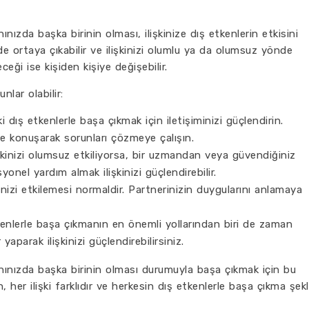
nınızda başka birinin olması, ilişkinize dış etkenlerin etkisini
erde ortaya çıkabilir ve ilişkinizi olumlu ya da olumsuz yönde
eceği ise kişiden kişiye değişebilir.
nlar olabilir:
ki dış etkenlerle başa çıkmak için iletişiminizi güçlendirin.
lde konuşarak sorunları çözmeye çalışın.
şkinizi olumsuz etkiliyorsa, bir uzmandan veya güvendiğiniz
yonel yardım almak ilişkinizi güçlendirebilir.
inizi etkilemesi normaldir. Partnerinizin duygularını anlamaya
tkenlerle başa çıkmanın en önemli yollarından biri de zaman
r yaparak ilişkinizi güçlendirebilirsiniz.
yanınızda başka birinin olması durumuyla başa çıkmak için bu
 her ilişki farklıdır ve herkesin dış etkenlerle başa çıkma şekl