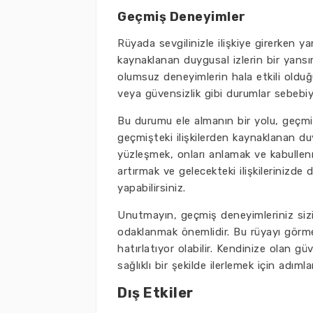
Geçmiş Deneyimler
Rüyada sevgilinizle ilişkiye girerken ya
kaynaklanan duygusal izlerin bir yansım
olumsuz deneyimlerin hala etkili olduğu
veya güvensizlik gibi durumlar sebebi
Bu durumu ele almanın bir yolu, geçmiş
geçmişteki ilişkilerden kaynaklanan duyg
yüzleşmek, onları anlamak ve kabullen
artırmak ve gelecekteki ilişkilerinizde d
yapabilirsiniz.
Unutmayın, geçmiş deneyimleriniz sizi 
odaklanmak önemlidir. Bu rüyayı görmeni
hatırlatıyor olabilir. Kendinize olan g
sağlıklı bir şekilde ilerlemek için adıml
Dış Etkiler