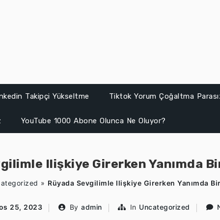
inkedin Takipçi Yükseltme
Tiktok Yorum Çoğaltma Parası
z
YouTube 1000 Abone Olunca Ne Oluyor?
ilimle Ilişkiye Girerken Yanımda Bi
ategorized
»
Rüyada Sevgilimle Ilişkiye Girerken Yanımda Bi
os 25, 2023
By
admin
In
Uncategorized