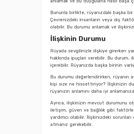
anlamak ve bu duygularla nasıl başa çı
Bununla birlikte, rüyanızdaki başka bir k
Çevrenizdeki insanların veya dış faktörle
olabilir. Bu durumu anlamak ve ilişkini
İlişkinin Durumu
Rüyada sevgilinizle ilişkiye girerken y
hakkında ipuçları verebilir. Bu durum, 
içerebilir. Rüyanızda başka birinin varlı
Bu durumu değerlendirirken, rüyanın ay
kişi size ne hissettiriyor? İlişkinizin
rüyanızın anlamını daha iyi anlamanıza 
Ayrıca, ilişkinizin mevcut durumunu obj
iletişim, güven ve bağlılık gibi faktö
yardımcı olabilir. İlişkinizdeki sorunla
atmanız gerekebilir.