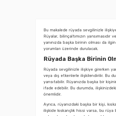
Bu makalede rüyada sevgilinizle ilişkiy
Rüyalar, bilinçaltımızın yansımasıdır ve 
yanınızda başka birinin olması da ilgin
yorumları üzerinde durulacak.
Rüyada Başka Birinin Ol
Rüyada sevgilinizle ilişkiye girerken ya
veya dış etkenlerle ilişkilendirilir. Bu
yansıtabilir. Rüyanızda başka bir kişinin
ifade edebilir. Bu durumda, ilişkinizde
önemlidir.
Ayrıca, rüyanızdaki başka bir kişi, kıska
ilişkide kıskançlık hissi varsa, bu rüya 