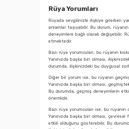
Rüya Yorumları
Rüyada sevgilinizle ilişkiye girerken ya
anlamlar taşıyabilir. Bu durum, rüyanı
deneyimlere bağlı olarak değişebilir. R
etmektedir.
Bazı rüya yorumcuları, bu rüyanın kıska
Yanınızda başka biri olması, ilişkinizdek
durumda, ilişkinizdeki bu duygusal zor
Diğer bir yorum ise, bu rüyanın geçmiş
Yanınızda başka biri olması, geçmişteki
Bu durumda, geçmiş deneyimlerin etkisin
önemlidir.
Bazı rüya yorumcuları ise, bu rüyanın dı
Yanınızda başka biri olması, çevresel fa
etkili olduğunu gösterebilir. Bu durumd