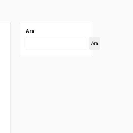
Ara
Ara