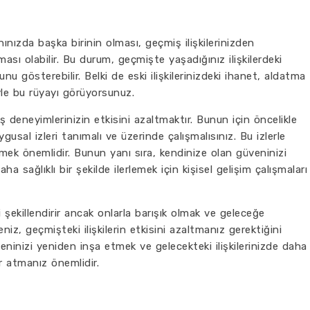
nınızda başka birinin olması, geçmiş ilişkilerinizden
ası olabilir. Bu durum, geçmişte yaşadığınız ilişkilerdeki
nu gösterebilir. Belki de eski ilişkilerinizdeki ihanet, aldatma
yle bu rüyayı görüyorsunuz.
 deneyimlerinizin etkisini azaltmaktır. Bunun için öncelikle
usal izleri tanımalı ve üzerinde çalışmalısınız. Bu izlerle
mek önemlidir. Bunun yanı sıra, kendinize olan güveninizi
aha sağlıklı bir şekilde ilerlemek için kişisel gelişim çalışmaları
şekillendirir ancak onlarla barışık olmak ve geleceğe
z, geçmişteki ilişkilerin etkisini azaltmanız gerektiğini
üveninizi yeniden inşa etmek ve gelecekteki ilişkilerinizde daha
ar atmanız önemlidir.