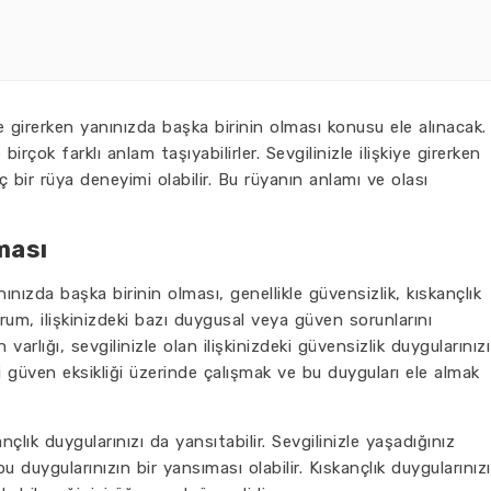
e girerken yanınızda başka birinin olması konusu ele alınacak.
birçok farklı anlam taşıyabilirler. Sevgilinizle ilişkiye girerken
ç bir rüya deneyimi olabilir. Bu rüyanın anlamı ve olası
ması
nınızda başka birinin olması, genellikle güvensizlik, kıskançlık
 durum, ilişkinizdeki bazı duygusal veya güven sorunlarını
 varlığı, sevgilinizle olan ilişkinizdeki güvensizlik duygularınızı
ki güven eksikliği üzerinde çalışmak ve bu duyguları ele almak
nçlık duygularınızı da yansıtabilir. Sevgilinizle yaşadığınız
bu duygularınızın bir yansıması olabilir. Kıskançlık duygularınızı