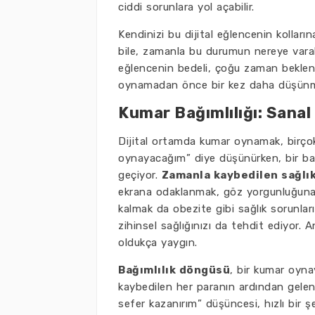
ciddi sorunlara yol açabilir.
Kendinizi bu dijital eğlencenin kolları
bile, zamanla bu durumun nereye vara
eğlencenin bedeli, çoğu zaman beklen
oynamadan önce bir kez daha düşünm
Kumar Bağımlılığı: Sana
Dijital ortamda kumar oynamak, birçok k
oynayacağım” diye düşünürken, bir ba
geçiyor.
Zamanla kaybedilen sağlı
ekrana odaklanmak, göz yorgunluğuna v
kalmak da obezite gibi sağlık sorunları
zihinsel sağlığınızı da tehdit ediyor.
oldukça yaygın.
Bağımlılık döngüsü
, bir kumar oyna
kaybedilen her paranın ardından gelen
sefer kazanırım” düşüncesi, hızlı bir ş