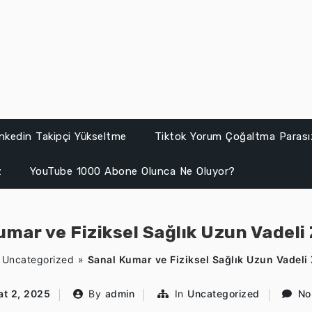
inkedin Takipçi Yükseltme
Tiktok Yorum Çoğaltma Parası
z
YouTube 1000 Abone Olunca Ne Oluyor?
umar ve Fiziksel Sağlık Uzun Vadeli 
»
Uncategorized
»
Sanal Kumar ve Fiziksel Sağlık Uzun Vadeli 
at 2, 2025
By
admin
In
Uncategorized
No