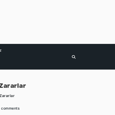
z
Zararlar
Zararlar
 comments