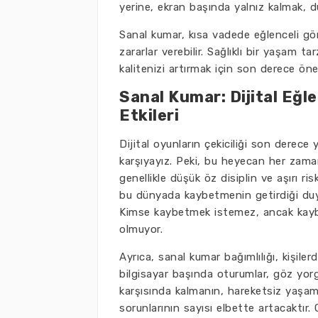
yerine, ekran başında yalnız kalmak, d
Sanal kumar, kısa vadede eğlenceli gö
zararlar verebilir. Sağlıklı bir yaşa
kalitenizi artırmak için son derece önem
Sanal Kumar: Dijital Eğle
Etkileri
Dijital oyunların çekiciliği son dere
karşıyayız. Peki, bu heyecan her zama
genellikle düşük öz disiplin ve aşırı ris
bu dünyada kaybetmenin getirdiği duyg
Kimse kaybetmek istemez, ancak kayb
olmuyor.
Ayrıca, sanal kumar bağımlılığı, kişilerd
bilgisayar başında oturumlar, göz yorgu
karşısında kalmanın, hareketsiz yaşam 
sorunlarının sayısı elbette artacaktır.