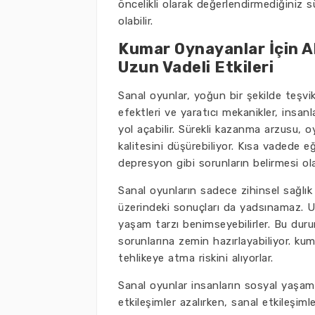
öncelikli olarak değerlendirmediğiniz 
olabilir.
Kumar Oynayanlar İçin Al
Uzun Vadeli Etkileri
Sanal oyunlar, yoğun bir şekilde teşvik 
efektleri ve yaratıcı mekanikler, insanl
yol açabilir. Sürekli kazanma arzusu,
kalitesini düşürebiliyor. Kısa vadede 
depresyon gibi sorunların belirmesi ola
Sanal oyunların sadece zihinsel sağlık 
üzerindeki sonuçları da yadsınamaz. U
yaşam tarzı benimseyebilirler. Bu duru
sorunlarına zemin hazırlayabiliyor. kum
tehlikeye atma riskini alıyorlar.
Sanal oyunlar insanların sosyal yaşaml
etkileşimler azalırken, sanal etkileşimle