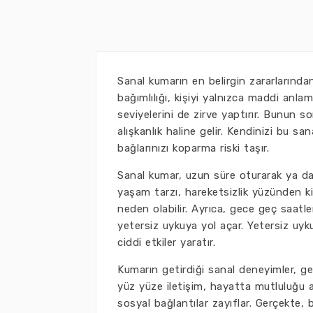
Sanal kumarın en belirgin zararlarından
bağımlılığı, kişiyi yalnızca maddi an
seviyelerini de zirve yaptırır. Bunun so
alışkanlık haline gelir. Kendinizi bu sa
bağlarınızı koparma riski taşır.
Sanal kumar, uzun süre oturarak ya da
yaşam tarzı, hareketsizlik yüzünden kilo
neden olabilir. Ayrıca, gece geç saatl
yetersiz uykuya yol açar. Yetersiz uyku
ciddi etkiler yaratır.
Kumarın getirdiği sanal deneyimler, ger
yüz yüze iletişim, hayatta mutluluğu a
sosyal bağlantılar zayıflar. Gerçekte, 