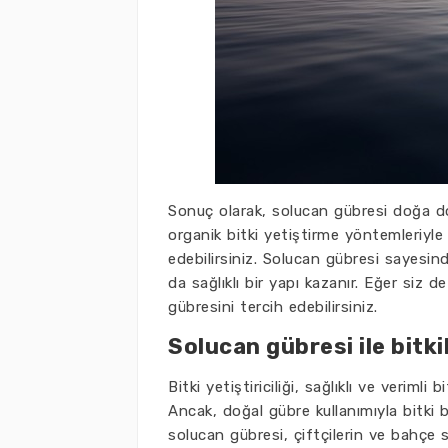
Sonuç olarak, solucan gübresi doğa d
organik bitki yetiştirme yöntemleriyle ç
edebilirsiniz. Solucan gübresi sayesind
da sağlıklı bir yapı kazanır. Eğer siz 
gübresini tercih edebilirsiniz.
Solucan gübresi ile bitkil
Bitki yetiştiriciliği, sağlıklı ve verimli
Ancak, doğal gübre kullanımıyla bitki
solucan gübresi, çiftçilerin ve bahçe s