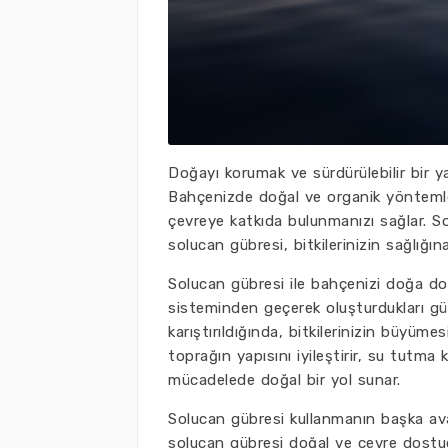
Doğayı korumak ve sürdürülebilir bir 
Bahçenizde doğal ve organik yöntemler
çevreye katkıda bulunmanızı sağlar. 
solucan gübresi, bitkilerinizin sağlığ
Solucan gübresi ile bahçenizi doğa dos
sisteminden geçerek oluşturdukları gübr
karıştırıldığında, bitkilerinizin büyümes
toprağın yapısını iyileştirir, su tutma 
mücadelede doğal bir yol sunar.
Solucan gübresi kullanmanın başka avan
solucan gübresi doğal ve çevre dostudu