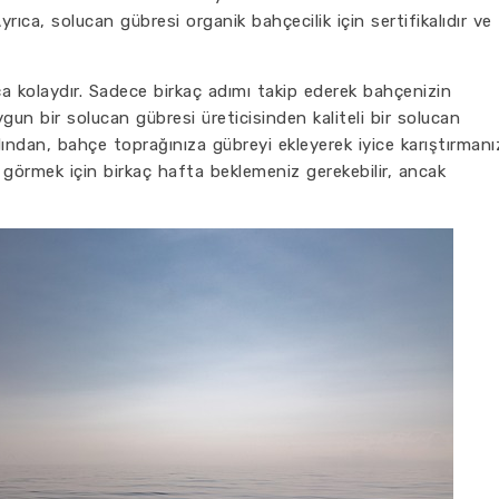
Ayrıca, solucan gübresi organik bahçecilik için sertifikalıdır ve
a kolaydır. Sadece birkaç adımı takip ederek bahçenizin
, uygun bir solucan gübresi üreticisinden kaliteli bir solucan
ından, bahçe toprağınıza gübreyi ekleyerek iyice karıştırmanı
ni görmek için birkaç hafta beklemeniz gerekebilir, ancak