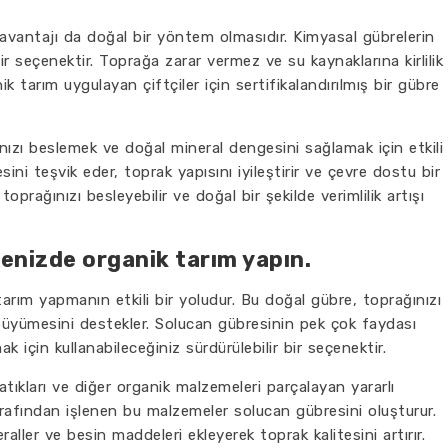
avantajı da doğal bir yöntem olmasıdır. Kimyasal gübrelerin
r seçenektir. Toprağa zarar vermez ve su kaynaklarına kirlilik
 tarım uygulayan çiftçiler için sertifikalandırılmış bir gübre
nızı beslemek ve doğal mineral dengesini sağlamak için etkili
sini teşvik eder, toprak yapısını iyileştirir ve çevre dostu bir
oprağınızı besleyebilir ve doğal bir şekilde verimlilik artışı
enizde organik tarım yapın.
rım yapmanın etkili bir yoludur. Bu doğal gübre, toprağınızı
lı büyümesini destekler. Solucan gübresinin pek çok faydası
ak için kullanabileceğiniz sürdürülebilir bir seçenektir.
atıkları ve diğer organik malzemeleri parçalayan yararlı
arafından işlenen bu malzemeler solucan gübresini oluşturur.
ller ve besin maddeleri ekleyerek toprak kalitesini artırır.