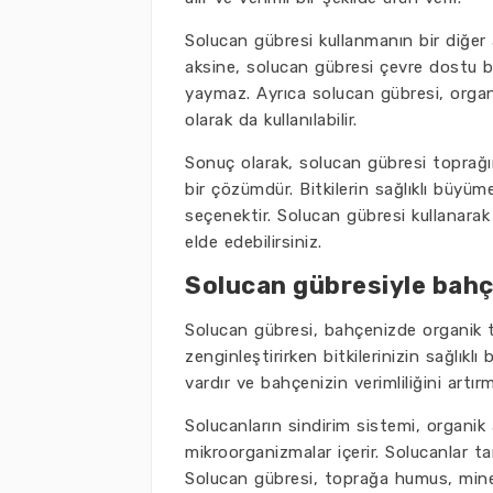
Solucan gübresi kullanmanın bir diğer 
aksine, solucan gübresi çevre dostu bi
yaymaz. Ayrıca solucan gübresi, organik
olarak da kullanılabilir.
Sonuç olarak, solucan gübresi toprağı
bir çözümdür. Bitkilerin sağlıklı büyüme
seçenektir. Solucan gübresi kullanarak t
elde edebilirsiniz.
Solucan gübresiyle bahç
Solucan gübresi, bahçenizde organik ta
zenginleştirirken bitkilerinizin sağlık
vardır ve bahçenizin verimliliğini artırm
Solucanların sindirim sistemi, organik 
mikroorganizmalar içerir. Solucanlar t
Solucan gübresi, toprağa humus, minera