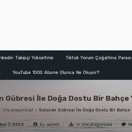
inkedin Takipçi Yükseltme
Tiktok Yorum Çoğaltma Parası
z
YouTube 1000 Abone Olunca Ne Oluyor?
n Gübresi İle Doğa Dostu Bir Bahçe 
»
Uncategorized
»
Solucan Gübresi İle Doğa Dostu Bir Bahçe 
tos 7, 2023
By
admin
In
Uncategorized
N