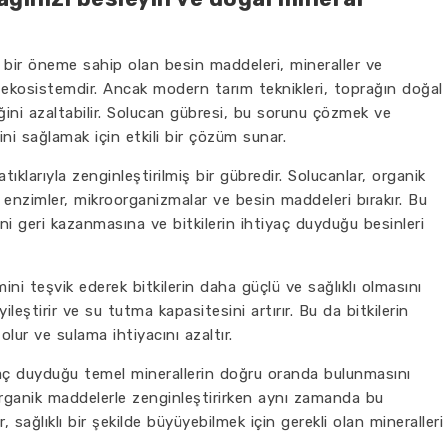
i bir öneme sahip olan besin maddeleri, mineraller ve
 ekosistemdir. Ancak modern tarım teknikleri, toprağın doğal
iğini azaltabilir. Solucan gübresi, bu sorunu çözmek ve
ini sağlamak için etkili bir çözüm sunar.
ıklarıyla zenginleştirilmiş bir gübredir. Solucanlar, organik
ı enzimler, mikroorganizmalar ve besin maddeleri bırakır. Bu
i geri kazanmasına ve bitkilerin ihtiyaç duyduğu besinleri
mini teşvik ederek bitkilerin daha güçlü ve sağlıklı olmasını
leştirir ve su tutma kapasitesini artırır. Bu da bitkilerin
ur ve sulama ihtiyacını azaltır.
iyaç duyduğu temel minerallerin doğru oranda bulunmasını
organik maddelerle zenginleştirirken aynı zamanda bu
, sağlıklı bir şekilde büyüyebilmek için gerekli olan mineralleri