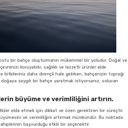
ostu bir bahçe oluşturmanın mükemmel bir yoludur. Doğal ve
evrenizi koruyabilir, sağlıklı ve lezzetli ürünler elde
e bitkileriniz daha dirençli hale gelirken, bahçenizin toprağı
de doğaya saygılı bir bahçe yaratmak istiyorsanız, solucan
erin büyüme ve verimliliğini artırın.
 bitkiler elde etmek için dikkat ve özen gerektiren bir süreçtir.
 büyümesini ve verimliliğini artırmak mümkündür. Bu noktada
ahiplerinin başvurduğu etkili bir seçenektir.