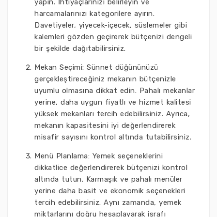
yapın. İhtiyaçlarınızı belirleyin ve
harcamalarınızı kategorilere ayırın.
Davetiyeler, yiyecek-içecek, süslemeler gibi
kalemleri gözden geçirerek bütçenizi dengeli
bir şekilde dağıtabilirsiniz.
Mekan Seçimi: Sünnet düğününüzü
gerçekleştireceğiniz mekanın bütçenizle
uyumlu olmasına dikkat edin. Pahalı mekanlar
yerine, daha uygun fiyatlı ve hizmet kalitesi
yüksek mekanları tercih edebilirsiniz. Ayrıca,
mekanın kapasitesini iyi değerlendirerek
misafir sayısını kontrol altında tutabilirsiniz.
Menü Planlama: Yemek seçeneklerini
dikkatlice değerlendirerek bütçenizi kontrol
altında tutun. Karmaşık ve pahalı menüler
yerine daha basit ve ekonomik seçenekleri
tercih edebilirsiniz. Aynı zamanda, yemek
miktarlarını doğru hesaplayarak israfı