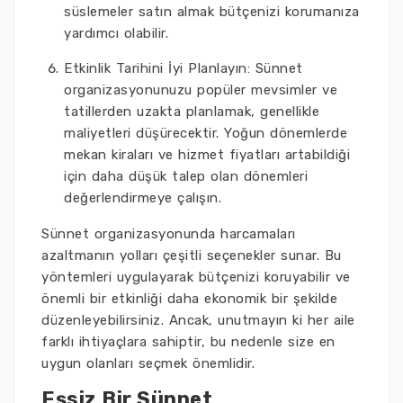
süslemeler satın almak bütçenizi korumanıza
yardımcı olabilir.
Etkinlik Tarihini İyi Planlayın: Sünnet
organizasyonunuzu popüler mevsimler ve
tatillerden uzakta planlamak, genellikle
maliyetleri düşürecektir. Yoğun dönemlerde
mekan kiraları ve hizmet fiyatları artabildiği
için daha düşük talep olan dönemleri
değerlendirmeye çalışın.
Sünnet organizasyonunda harcamaları
azaltmanın yolları çeşitli seçenekler sunar. Bu
yöntemleri uygulayarak bütçenizi koruyabilir ve
önemli bir etkinliği daha ekonomik bir şekilde
düzenleyebilirsiniz. Ancak, unutmayın ki her aile
farklı ihtiyaçlara sahiptir, bu nedenle size en
uygun olanları seçmek önemlidir.
Eşsiz Bir Sünnet