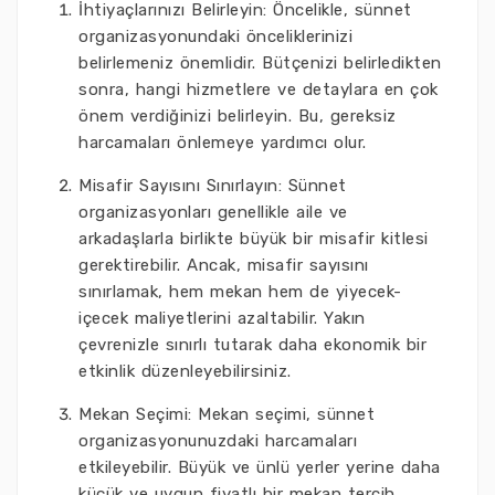
İhtiyaçlarınızı Belirleyin: Öncelikle, sünnet
organizasyonundaki önceliklerinizi
belirlemeniz önemlidir. Bütçenizi belirledikten
sonra, hangi hizmetlere ve detaylara en çok
önem verdiğinizi belirleyin. Bu, gereksiz
harcamaları önlemeye yardımcı olur.
Misafir Sayısını Sınırlayın: Sünnet
organizasyonları genellikle aile ve
arkadaşlarla birlikte büyük bir misafir kitlesi
gerektirebilir. Ancak, misafir sayısını
sınırlamak, hem mekan hem de yiyecek-
içecek maliyetlerini azaltabilir. Yakın
çevrenizle sınırlı tutarak daha ekonomik bir
etkinlik düzenleyebilirsiniz.
Mekan Seçimi: Mekan seçimi, sünnet
organizasyonunuzdaki harcamaları
etkileyebilir. Büyük ve ünlü yerler yerine daha
küçük ve uygun fiyatlı bir mekan tercih