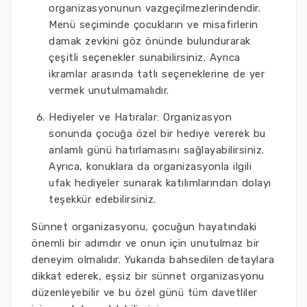
organizasyonunun vazgeçilmezlerindendir.
Menü seçiminde çocukların ve misafirlerin
damak zevkini göz önünde bulundurarak
çeşitli seçenekler sunabilirsiniz. Ayrıca
ikramlar arasında tatlı seçeneklerine de yer
vermek unutulmamalıdır.
Hediyeler ve Hatıralar: Organizasyon
sonunda çocuğa özel bir hediye vererek bu
anlamlı günü hatırlamasını sağlayabilirsiniz.
Ayrıca, konuklara da organizasyonla ilgili
ufak hediyeler sunarak katılımlarından dolayı
teşekkür edebilirsiniz.
Sünnet organizasyonu, çocuğun hayatındaki
önemli bir adımdır ve onun için unutulmaz bir
deneyim olmalıdır. Yukarıda bahsedilen detaylara
dikkat ederek, eşsiz bir sünnet organizasyonu
düzenleyebilir ve bu özel günü tüm davetliler