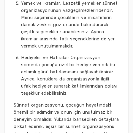
Yemek ve İkramlar: Lezzetli yemekler sünnet
organizasyonunun vazgeçilmezlerindendir.
Menü seçiminde çocukların ve misafirlerin
damak zevkini göz önünde bulundurarak
çeşitli seçenekler sunabilirsiniz. Ayrıca
ikramlar arasında tatlı seçeneklerine de yer
vermek unutulmamalıdır.
Hediyeler ve Hatıralar: Organizasyon
sonunda çocuğa özel bir hediye vererek bu
anlamlı günü hatırlamasını sağlayabilirsiniz.
Ayrıca, konuklara da organizasyonla ilgili
ufak hediyeler sunarak katılımlarından dolayı
teşekkür edebilirsiniz.
Sünnet organizasyonu, çocuğun hayatındaki
önemli bir adımdır ve onun için unutulmaz bir
deneyim olmalıdır. Yukarıda bahsedilen detaylara
dikkat ederek, eşsiz bir sünnet organizasyonu