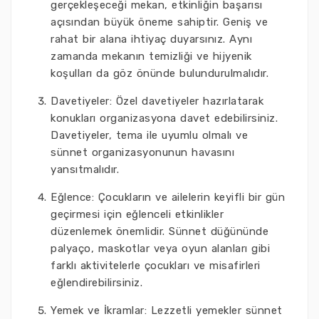
gerçekleşeceği mekan, etkinliğin başarısı
açısından büyük öneme sahiptir. Geniş ve
rahat bir alana ihtiyaç duyarsınız. Aynı
zamanda mekanın temizliği ve hijyenik
koşulları da göz önünde bulundurulmalıdır.
Davetiyeler: Özel davetiyeler hazırlatarak
konukları organizasyona davet edebilirsiniz.
Davetiyeler, tema ile uyumlu olmalı ve
sünnet organizasyonunun havasını
yansıtmalıdır.
Eğlence: Çocukların ve ailelerin keyifli bir gün
geçirmesi için eğlenceli etkinlikler
düzenlemek önemlidir. Sünnet düğününde
palyaço, maskotlar veya oyun alanları gibi
farklı aktivitelerle çocukları ve misafirleri
eğlendirebilirsiniz.
Yemek ve İkramlar: Lezzetli yemekler sünnet