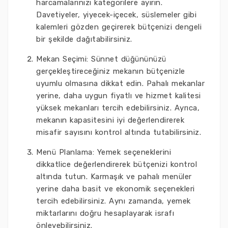
harcamalarınızı kategorilere ayırın.
Davetiyeler, yiyecek-içecek, süslemeler gibi
kalemleri gözden geçirerek bütçenizi dengeli
bir şekilde dağıtabilirsiniz.
Mekan Seçimi: Sünnet düğününüzü
gerçekleştireceğiniz mekanın bütçenizle
uyumlu olmasına dikkat edin. Pahalı mekanlar
yerine, daha uygun fiyatlı ve hizmet kalitesi
yüksek mekanları tercih edebilirsiniz. Ayrıca,
mekanın kapasitesini iyi değerlendirerek
misafir sayısını kontrol altında tutabilirsiniz.
Menü Planlama: Yemek seçeneklerini
dikkatlice değerlendirerek bütçenizi kontrol
altında tutun. Karmaşık ve pahalı menüler
yerine daha basit ve ekonomik seçenekleri
tercih edebilirsiniz. Aynı zamanda, yemek
miktarlarını doğru hesaplayarak israfı
önleyebilirsiniz.