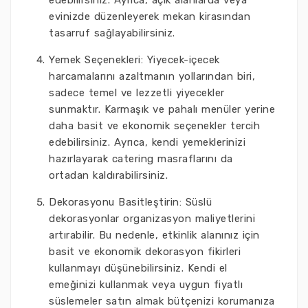
edebilirsiniz. Ayrıca, açık alanlarda veya
evinizde düzenleyerek mekan kirasından
tasarruf sağlayabilirsiniz.
Yemek Seçenekleri: Yiyecek-içecek
harcamalarını azaltmanın yollarından biri,
sadece temel ve lezzetli yiyecekler
sunmaktır. Karmaşık ve pahalı menüler yerine
daha basit ve ekonomik seçenekler tercih
edebilirsiniz. Ayrıca, kendi yemeklerinizi
hazırlayarak catering masraflarını da
ortadan kaldırabilirsiniz.
Dekorasyonu Basitleştirin: Süslü
dekorasyonlar organizasyon maliyetlerini
artırabilir. Bu nedenle, etkinlik alanınız için
basit ve ekonomik dekorasyon fikirleri
kullanmayı düşünebilirsiniz. Kendi el
emeğinizi kullanmak veya uygun fiyatlı
süslemeler satın almak bütçenizi korumanıza