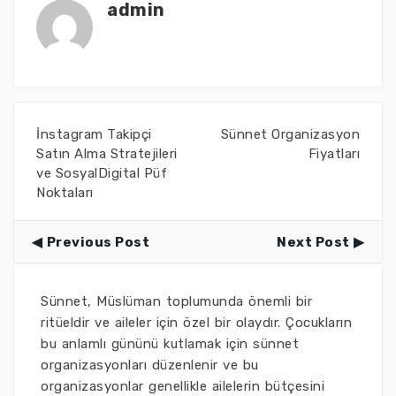
admin
İnstagram Takipçi
Sünnet Organizasyon
Satın Alma Stratejileri
Fiyatları
ve SosyalDigital Püf
Noktaları
Previous Post
Next Post
Sünnet, Müslüman toplumunda önemli bir
ritüeldir ve aileler için özel bir olaydır. Çocukların
bu anlamlı gününü kutlamak için sünnet
organizasyonları düzenlenir ve bu
organizasyonlar genellikle ailelerin bütçesini