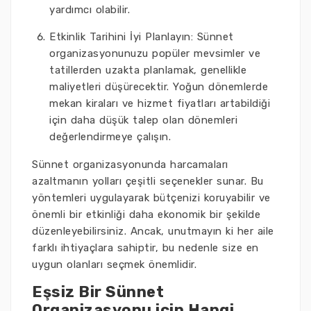
yardımcı olabilir.
Etkinlik Tarihini İyi Planlayın: Sünnet
organizasyonunuzu popüler mevsimler ve
tatillerden uzakta planlamak, genellikle
maliyetleri düşürecektir. Yoğun dönemlerde
mekan kiraları ve hizmet fiyatları artabildiği
için daha düşük talep olan dönemleri
değerlendirmeye çalışın.
Sünnet organizasyonunda harcamaları
azaltmanın yolları çeşitli seçenekler sunar. Bu
yöntemleri uygulayarak bütçenizi koruyabilir ve
önemli bir etkinliği daha ekonomik bir şekilde
düzenleyebilirsiniz. Ancak, unutmayın ki her aile
farklı ihtiyaçlara sahiptir, bu nedenle size en
uygun olanları seçmek önemlidir.
Eşsiz Bir Sünnet
Organizasyonu için Hangi