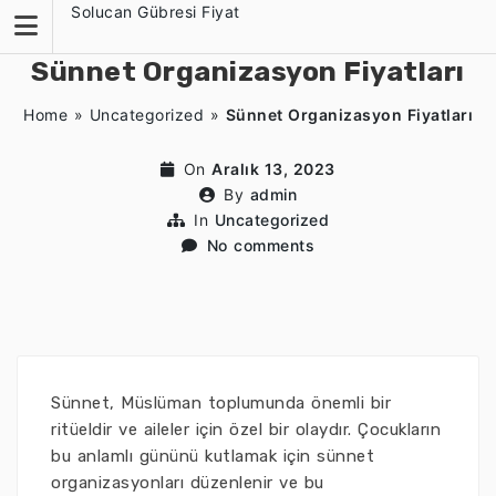
Skip
Solucan Gübresi Fiyat
to
content
Sünnet Organizasyon Fiyatları
Home
»
Uncategorized
»
Sünnet Organizasyon Fiyatları
On
Aralık 13, 2023
By
admin
In
Uncategorized
No comments
Sünnet, Müslüman toplumunda önemli bir
ritüeldir ve aileler için özel bir olaydır. Çocukların
bu anlamlı gününü kutlamak için sünnet
organizasyonları düzenlenir ve bu