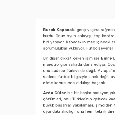
Burak Kapacak
, genç yaşına rağmen
kurdu. Onun oyun anlayışı, top kontro
biri yapıyor. Kapacak'ın maç içindeki e
sorumluluklar yüklüyor. Futbolseverler 
Bir diğer dikkat çeken isim ise
Emre 
maestro gibi sahada dans ediyor. Çocu
onu sadece Türkiye'de değil, Avrupa'nın
sadece futbol bilgisiyle sınırlı değil; 
etme konusunda oldukça başarılı.
Arda Güler
ise bir başka parlayan yıl
çözümleri, onu Türkiye'nin gelecek vaa
büyük başarılar yakalaması, şimdiden 
oyundaki akıcılığı, onu hem teknik dir