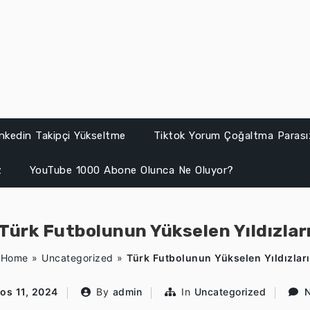
inkedin Takipçi Yükseltme
Tiktok Yorum Çoğaltma Parası
z
YouTube 1000 Abone Olunca Ne Oluyor?
Türk Futbolunun Yükselen Yıldızlar
Home
»
Uncategorized
»
Türk Futbolunun Yükselen Yıldızları
os 11, 2024
By
admin
In
Uncategorized