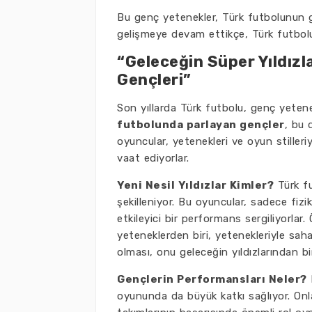
Bu genç yetenekler, Türk futbolunun ge
gelişmeye devam ettikçe, Türk futbolu
“Geleceğin Süper Yıldızl
Gençleri”
Son yıllarda Türk futbolu, genç yetenek
futbolunda parlayan gençler
, bu 
oyuncular, yetenekleri ve oyun stille
vaat ediyorlar.
Yeni Nesil Yıldızlar Kimler?
Türk fu
şekilleniyor. Bu oyuncular, sadece fizi
etkileyici bir performans sergiliyorla
yeteneklerden biri, yetenekleriyle saha
olması, onu geleceğin yıldızlarından bir
Gençlerin Performansları Neler?
B
oyununda da büyük katkı sağlıyor. Onla