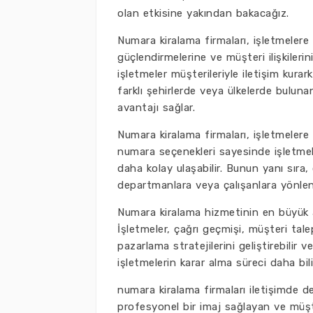
olan etkisine yakından bakacağız.
Numara kiralama firmaları, işletmelere 
güçlendirmelerine ve müşteri ilişkileri
işletmeler müşterileriyle iletişim kurar
farklı şehirlerde veya ülkelerde buluna
avantajı sağlar.
Numara kiralama firmaları, işletmelere 
numara seçenekleri sayesinde işletmeler
daha kolay ulaşabilir. Bunun yanı sıra, ç
departmanlara veya çalışanlara yönlend
Numara kiralama hizmetinin en büyük a
İşletmeler, çağrı geçmişi, müşteri talep
pazarlama stratejilerini geliştirebilir v
işletmelerin karar alma süreci daha bilin
numara kiralama firmaları iletişimde d
profesyonel bir imaj sağlayan ve müşte