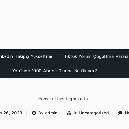
inkedin Takipçi Yükseltme
Tiktok Yorum Çoğaltma Parası
z
YouTube 1000 Abone Olunca Ne Oluyor?
Home
»
Uncategorized
»
m 26, 2023
By
admin
In
Uncategorized
N