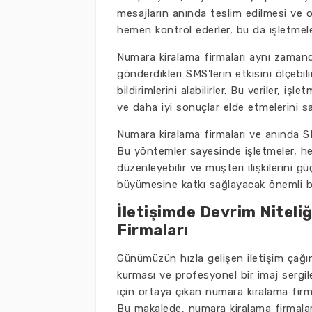
mesajların anında teslim edilmesi ve ok
hemen kontrol ederler, bu da işletmeler
Numara kiralama firmaları aynı zamand
gönderdikleri SMS'lerin etkisini ölçebili
bildirimlerini alabilirler. Bu veriler, iş
ve daha iyi sonuçlar elde etmelerini sa
Numara kiralama firmaları ve anında SM
Bu yöntemler sayesinde işletmeler, hed
düzenleyebilir ve müşteri ilişkilerini g
büyümesine katkı sağlayacak önemli bi
İletişimde Devrim Niteli
Firmaları
Günümüzün hızla gelişen iletişim çağında
kurması ve profesyonel bir imaj serg
için ortaya çıkan numara kiralama firm
Bu makalede, numara kiralama firmalar