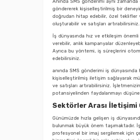
Anında SMS gönderimi aynı zamanda etkil
göndererek kişiselleştirilmiş bir deneyi
doğrudan hitap edebilir, özel teklifler
oluşturabilir ve satışları artırabilirsiniz.
İş dünyasında hız ve etkileşim önemli 
verebilir, anlık kampanyalar düzenleyebil
Ayrıca bu yöntemi, iş süreçlerini otom
edebilirsiniz.
anında SMS gönderimi iş dünyasında hız
kişiselleştirilmiş iletişim sağlayarak mü
ve satışları artırabilirsiniz. İşletme
potansiyelinden faydalanmayı düşünebi
Sektörler Arası İletişim
Günümüzde hızla gelişen iş dünyasında,
bulunmak büyük önem taşımaktadır. İşle
profesyonel bir imaj sergilemek için ç