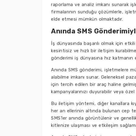
raporlama ve analiz imkanı sunarak işl
firmalarının sunduğu çözümlerle, işlet
elde etmesi mümkün olmaktadır.
Anında SMS Gönderimiyle
İş dünyasında başarılı olmak için etkili
kesintisiz ve hızlı bir iletişim kurabil
gönderimi iş dünyasına hız katmanın en
Anında SMS gönderimi, işletmelere mü
alabilme imkanı sunar. Geleneksel paz
için tercih edilen bir araç haline gelmi
kampanyalarınızı duyurabilir veya özel tek
Bu iletişim yöntemi, diğer kanallara k
her an ellerinin altında bulunan cep tel
SMS'ler anında görüntülenir ve genelli
kitlenize ulaşması ve etkileşim sağlam