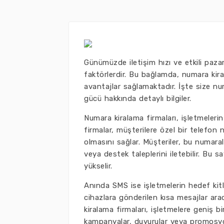
Günümüzde iletişim hızı ve etkili pazarl
faktörlerdir. Bu bağlamda, numara kir
avantajlar sağlamaktadır. İşte size n
gücü hakkında detaylı bilgiler.
Numara kiralama firmaları, işletmelerin
firmalar, müşterilere özel bir telefon 
olmasını sağlar. Müşteriler, bu numarala
veya destek taleplerini iletebilir. Bu 
yükselir.
Anında SMS ise işletmelerin hedef kitle
cihazlara gönderilen kısa mesajlar aracı
kiralama firmaları, işletmelere geniş b
kampanyalar, duyurular veya promosyon