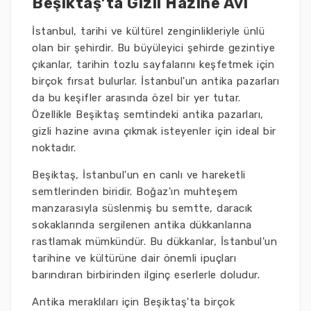
Beşiktaş’ta Gizli Hazine Avı
İstanbul, tarihi ve kültürel zenginlikleriyle ünlü
olan bir şehirdir. Bu büyüleyici şehirde gezintiye
çıkanlar, tarihin tozlu sayfalarını keşfetmek için
birçok fırsat bulurlar. İstanbul'un antika pazarları
da bu keşifler arasında özel bir yer tutar.
Özellikle Beşiktaş semtindeki antika pazarları,
gizli hazine avına çıkmak isteyenler için ideal bir
noktadır.
Beşiktaş, İstanbul'un en canlı ve hareketli
semtlerinden biridir. Boğaz'ın muhteşem
manzarasıyla süslenmiş bu semtte, daracık
sokaklarında sergilenen antika dükkanlarına
rastlamak mümkündür. Bu dükkanlar, İstanbul'un
tarihine ve kültürüne dair önemli ipuçları
barındıran birbirinden ilginç eserlerle doludur.
Antika meraklıları için Beşiktaş'ta birçok