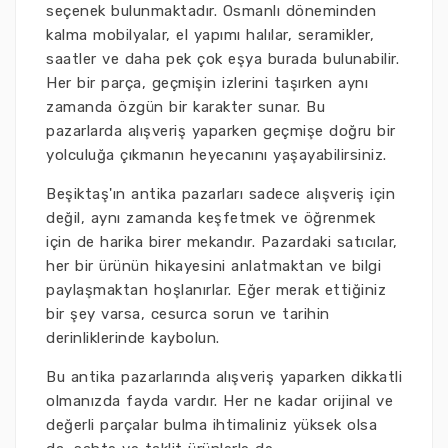
seçenek bulunmaktadır. Osmanlı döneminden
kalma mobilyalar, el yapımı halılar, seramikler,
saatler ve daha pek çok eşya burada bulunabilir.
Her bir parça, geçmişin izlerini taşırken aynı
zamanda özgün bir karakter sunar. Bu
pazarlarda alışveriş yaparken geçmişe doğru bir
yolculuğa çıkmanın heyecanını yaşayabilirsiniz.
Beşiktaş'ın antika pazarları sadece alışveriş için
değil, aynı zamanda keşfetmek ve öğrenmek
için de harika birer mekandır. Pazardaki satıcılar,
her bir ürünün hikayesini anlatmaktan ve bilgi
paylaşmaktan hoşlanırlar. Eğer merak ettiğiniz
bir şey varsa, cesurca sorun ve tarihin
derinliklerinde kaybolun.
Bu antika pazarlarında alışveriş yaparken dikkatli
olmanızda fayda vardır. Her ne kadar orijinal ve
değerli parçalar bulma ihtimaliniz yüksek olsa