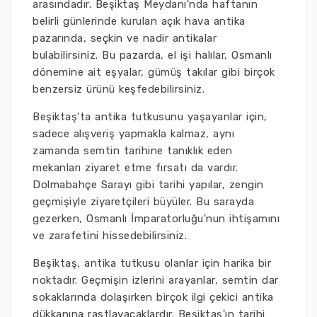
arasındadır. Beşiktaş Meydanı'nda haftanın
belirli günlerinde kurulan açık hava antika
pazarında, seçkin ve nadir antikalar
bulabilirsiniz. Bu pazarda, el işi halılar, Osmanlı
dönemine ait eşyalar, gümüş takılar gibi birçok
benzersiz ürünü keşfedebilirsiniz.
Beşiktaş'ta antika tutkusunu yaşayanlar için,
sadece alışveriş yapmakla kalmaz, aynı
zamanda semtin tarihine tanıklık eden
mekanları ziyaret etme fırsatı da vardır.
Dolmabahçe Sarayı gibi tarihi yapılar, zengin
geçmişiyle ziyaretçileri büyüler. Bu sarayda
gezerken, Osmanlı İmparatorluğu'nun ihtişamını
ve zarafetini hissedebilirsiniz.
Beşiktaş, antika tutkusu olanlar için harika bir
noktadır. Geçmişin izlerini arayanlar, semtin dar
sokaklarında dolaşırken birçok ilgi çekici antika
dükkanına rastlayacaklardır. Beşiktaş'ın tarihi