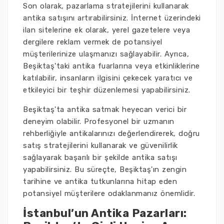
Son olarak, pazarlama stratejilerini kullanarak
antika satışını artırabilirsiniz. İnternet üzerindeki
ilan sitelerine ek olarak, yerel gazetelere veya
dergilere reklam vermek de potansiyel
müşterilerinize ulaşmanızı sağlayabilir. Ayrıca,
Beşiktaş'taki antika fuarlarına veya etkinliklerine
katılabilir, insanların ilgisini çekecek yaratıcı ve
etkileyici bir teşhir düzenlemesi yapabilirsiniz.
Beşiktaş'ta antika satmak heyecan verici bir
deneyim olabilir. Profesyonel bir uzmanın
rehberliğiyle antikalarınızı değerlendirerek, doğru
satış stratejilerini kullanarak ve güvenilirlik
sağlayarak başarılı bir şekilde antika satışı
yapabilirsiniz. Bu süreçte, Beşiktaş'ın zengin
tarihine ve antika tutkunlarına hitap eden
potansiyel müşterilere odaklanmanız önemlidir.
İstanbul’un Antika Pazarları: