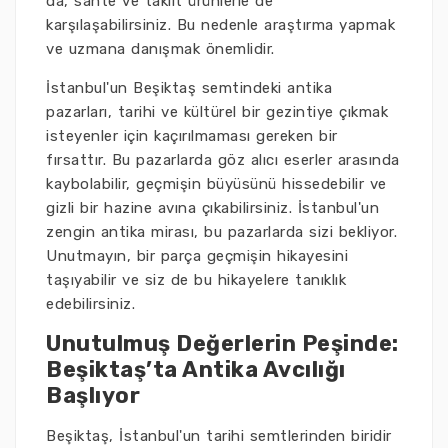
da, sahte ve taklit ürünlerle de
karşılaşabilirsiniz. Bu nedenle araştırma yapmak
ve uzmana danışmak önemlidir.
İstanbul'un Beşiktaş semtindeki antika
pazarları, tarihi ve kültürel bir gezintiye çıkmak
isteyenler için kaçırılmaması gereken bir
fırsattır. Bu pazarlarda göz alıcı eserler arasında
kaybolabilir, geçmişin büyüsünü hissedebilir ve
gizli bir hazine avına çıkabilirsiniz. İstanbul'un
zengin antika mirası, bu pazarlarda sizi bekliyor.
Unutmayın, bir parça geçmişin hikayesini
taşıyabilir ve siz de bu hikayelere tanıklık
edebilirsiniz.
Unutulmuş Değerlerin Peşinde:
Beşiktaş’ta Antika Avcılığı
Başlıyor
Beşiktaş, İstanbul'un tarihi semtlerinden biridir