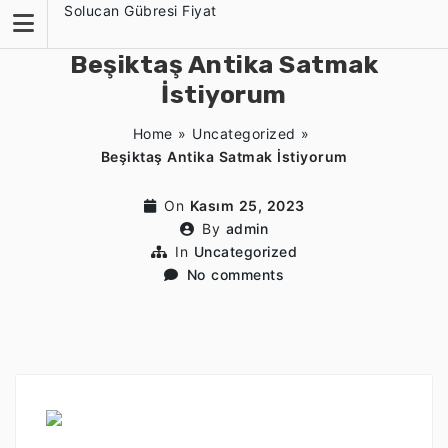
Skip
Solucan Gübresi Fiyat
to
content
Beşiktaş Antika Satmak
İstiyorum
Home
»
Uncategorized
»
Beşiktaş Antika Satmak İstiyorum
On
Kasım 25, 2023
By
admin
In
Uncategorized
No comments