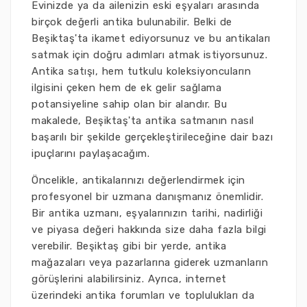
Evinizde ya da ailenizin eski eşyaları arasında
birçok değerli antika bulunabilir. Belki de
Beşiktaş'ta ikamet ediyorsunuz ve bu antikaları
satmak için doğru adımları atmak istiyorsunuz.
Antika satışı, hem tutkulu koleksiyoncuların
ilgisini çeken hem de ek gelir sağlama
potansiyeline sahip olan bir alandır. Bu
makalede, Beşiktaş'ta antika satmanın nasıl
başarılı bir şekilde gerçekleştirileceğine dair bazı
ipuçlarını paylaşacağım.
Öncelikle, antikalarınızı değerlendirmek için
profesyonel bir uzmana danışmanız önemlidir.
Bir antika uzmanı, eşyalarınızın tarihi, nadirliği
ve piyasa değeri hakkında size daha fazla bilgi
verebilir. Beşiktaş gibi bir yerde, antika
mağazaları veya pazarlarına giderek uzmanların
görüşlerini alabilirsiniz. Ayrıca, internet
üzerindeki antika forumları ve toplulukları da