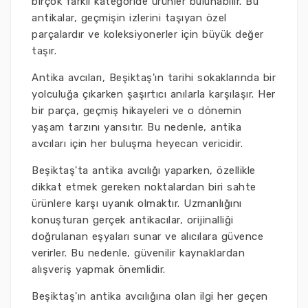
birçok farklı kategoride ürünler bulunabilir. Bu
antikalar, geçmişin izlerini taşıyan özel
parçalardır ve koleksiyonerler için büyük değer
taşır.
Antika avcıları, Beşiktaş'ın tarihi sokaklarında bir
yolculuğa çıkarken şaşırtıcı anılarla karşılaşır. Her
bir parça, geçmiş hikayeleri ve o dönemin
yaşam tarzını yansıtır. Bu nedenle, antika
avcıları için her buluşma heyecan vericidir.
Beşiktaş'ta antika avcılığı yaparken, özellikle
dikkat etmek gereken noktalardan biri sahte
ürünlere karşı uyanık olmaktır. Uzmanlığını
konuşturan gerçek antikacılar, orijinalliği
doğrulanan eşyaları sunar ve alıcılara güvence
verirler. Bu nedenle, güvenilir kaynaklardan
alışveriş yapmak önemlidir.
Beşiktaş'ın antika avcılığına olan ilgi her geçen