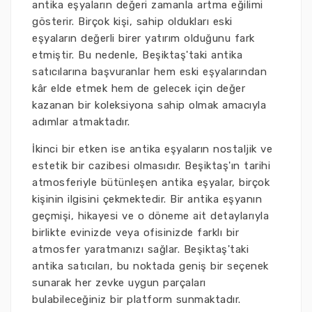
antika eşyaların değeri zamanla artma eğilimi
gösterir. Birçok kişi, sahip oldukları eski
eşyaların değerli birer yatırım olduğunu fark
etmiştir. Bu nedenle, Beşiktaş'taki antika
satıcılarına başvuranlar hem eski eşyalarından
kâr elde etmek hem de gelecek için değer
kazanan bir koleksiyona sahip olmak amacıyla
adımlar atmaktadır.
İkinci bir etken ise antika eşyaların nostaljik ve
estetik bir cazibesi olmasıdır. Beşiktaş'ın tarihi
atmosferiyle bütünleşen antika eşyalar, birçok
kişinin ilgisini çekmektedir. Bir antika eşyanın
geçmişi, hikayesi ve o döneme ait detaylarıyla
birlikte evinizde veya ofisinizde farklı bir
atmosfer yaratmanızı sağlar. Beşiktaş'taki
antika satıcıları, bu noktada geniş bir seçenek
sunarak her zevke uygun parçaları
bulabileceğiniz bir platform sunmaktadır.