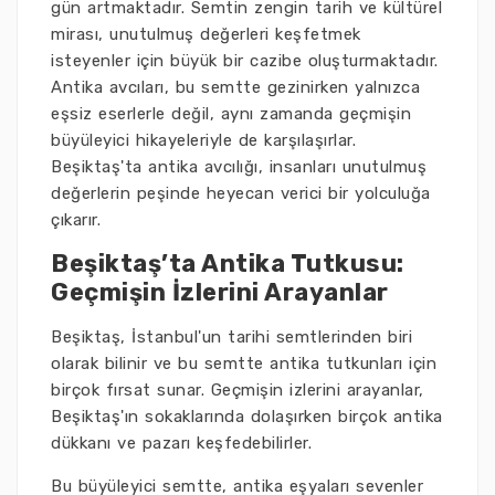
gün artmaktadır. Semtin zengin tarih ve kültürel
mirası, unutulmuş değerleri keşfetmek
isteyenler için büyük bir cazibe oluşturmaktadır.
Antika avcıları, bu semtte gezinirken yalnızca
eşsiz eserlerle değil, aynı zamanda geçmişin
büyüleyici hikayeleriyle de karşılaşırlar.
Beşiktaş'ta antika avcılığı, insanları unutulmuş
değerlerin peşinde heyecan verici bir yolculuğa
çıkarır.
Beşiktaş’ta Antika Tutkusu:
Geçmişin İzlerini Arayanlar
Beşiktaş, İstanbul'un tarihi semtlerinden biri
olarak bilinir ve bu semtte antika tutkunları için
birçok fırsat sunar. Geçmişin izlerini arayanlar,
Beşiktaş'ın sokaklarında dolaşırken birçok antika
dükkanı ve pazarı keşfedebilirler.
Bu büyüleyici semtte, antika eşyaları sevenler