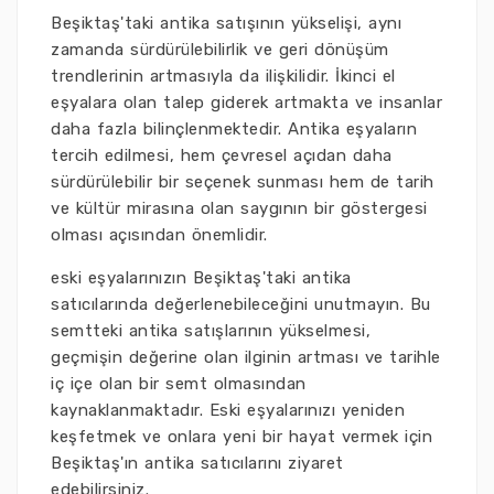
Beşiktaş'taki antika satışının yükselişi, aynı
zamanda sürdürülebilirlik ve geri dönüşüm
trendlerinin artmasıyla da ilişkilidir. İkinci el
eşyalara olan talep giderek artmakta ve insanlar
daha fazla bilinçlenmektedir. Antika eşyaların
tercih edilmesi, hem çevresel açıdan daha
sürdürülebilir bir seçenek sunması hem de tarih
ve kültür mirasına olan saygının bir göstergesi
olması açısından önemlidir.
eski eşyalarınızın Beşiktaş'taki antika
satıcılarında değerlenebileceğini unutmayın. Bu
semtteki antika satışlarının yükselmesi,
geçmişin değerine olan ilginin artması ve tarihle
iç içe olan bir semt olmasından
kaynaklanmaktadır. Eski eşyalarınızı yeniden
keşfetmek ve onlara yeni bir hayat vermek için
Beşiktaş'ın antika satıcılarını ziyaret
edebilirsiniz.