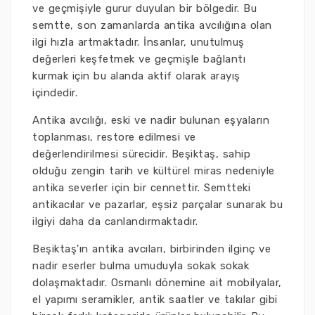
ve geçmişiyle gurur duyulan bir bölgedir. Bu
semtte, son zamanlarda antika avcılığına olan
ilgi hızla artmaktadır. İnsanlar, unutulmuş
değerleri keşfetmek ve geçmişle bağlantı
kurmak için bu alanda aktif olarak arayış
içindedir.
Antika avcılığı, eski ve nadir bulunan eşyaların
toplanması, restore edilmesi ve
değerlendirilmesi sürecidir. Beşiktaş, sahip
olduğu zengin tarih ve kültürel miras nedeniyle
antika severler için bir cennettir. Semtteki
antikacılar ve pazarlar, eşsiz parçalar sunarak bu
ilgiyi daha da canlandırmaktadır.
Beşiktaş'ın antika avcıları, birbirinden ilginç ve
nadir eserler bulma umuduyla sokak sokak
dolaşmaktadır. Osmanlı dönemine ait mobilyalar,
el yapımı seramikler, antik saatler ve takılar gibi