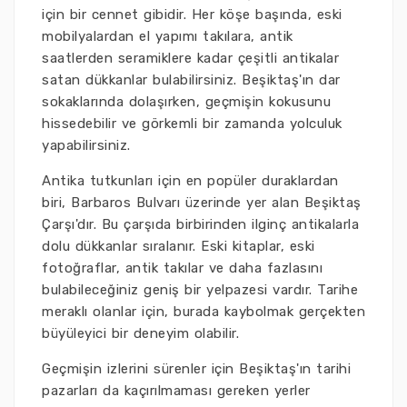
için bir cennet gibidir. Her köşe başında, eski
mobilyalardan el yapımı takılara, antik
saatlerden seramiklere kadar çeşitli antikalar
satan dükkanlar bulabilirsiniz. Beşiktaş'ın dar
sokaklarında dolaşırken, geçmişin kokusunu
hissedebilir ve görkemli bir zamanda yolculuk
yapabilirsiniz.
Antika tutkunları için en popüler duraklardan
biri, Barbaros Bulvarı üzerinde yer alan Beşiktaş
Çarşı'dır. Bu çarşıda birbirinden ilginç antikalarla
dolu dükkanlar sıralanır. Eski kitaplar, eski
fotoğraflar, antik takılar ve daha fazlasını
bulabileceğiniz geniş bir yelpazesi vardır. Tarihe
meraklı olanlar için, burada kaybolmak gerçekten
büyüleyici bir deneyim olabilir.
Geçmişin izlerini sürenler için Beşiktaş'ın tarihi
pazarları da kaçırılmaması gereken yerler