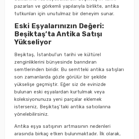
pazarları ve görkemli yapılarıyla birlikte, antika
tutkunları için unutulmaz bir deneyim sunar.
Eski Eşyalarınızın Değeri:
Beşiktaş’ta Antika Satışı
Yükseliyor
Beşiktaş, İstanbul'un tarihi ve kültürel
zenginliklerini bünyesinde barındıran
semtlerinden biridir. Bu semtteki antika satışları
son zamanlarda gözle görülür bir şekilde
yükselişe geçmiştir. Eğer siz de evinizde
bulunan eski eşyalardan kurtulmak veya
koleksiyonunuza yeni parçalar eklemek
isterseniz, Beşiktaş'taki antika satıcılarına
yönelebilirsiniz.
Antika eşya satışının artmasının nedenleri
arasında birkaç etken bulunmaktadır. İlk olarak,