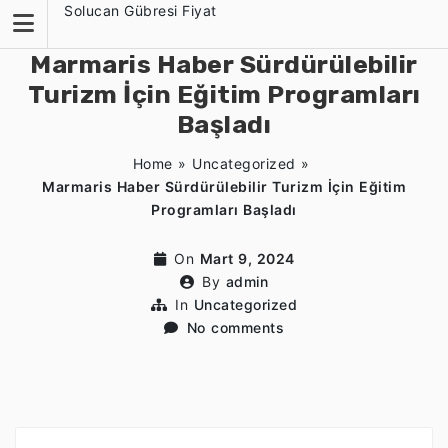
Skip
Solucan Gübresi Fiyat
to
content
Marmaris Haber Sürdürülebilir
Turizm İçin Eğitim Programları
Başladı
Home
»
Uncategorized
»
Marmaris Haber Sürdürülebilir Turizm İçin Eğitim
Programları Başladı
On
Mart 9, 2024
By
admin
In
Uncategorized
No comments