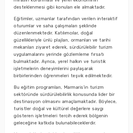
mirasın korunması ve yerel ekonominin
desteklenmesi gibi konuları ele almaktadır.
Eğitimler, uzmanlar tarafından verilen interaktif
oturumlar ve saha çalışmaları şeklinde
düzenlenmektedir. Katılımcılar, doğal
güzellikleriyle ünlü plajları, ormanları ve tarihi
mekanları ziyaret ederek, sürdürülebilir turizm
uygulamalarını yerinde gözlemleme fırsatı
bulmaktadır. Ayrıca, yerel halkın ve turistik
işletmelerin deneyimlerini paylaşarak
birbirlerinden öğrenmeleri teşvik edilmektedir.
Bu eğitim programları, Marmaris'in turizm
sektöründe sürdürülebilirlik konusunda lider bir
destinasyon olmasını amaçlamaktadır. Böylece,
turistler doğal ve kültürel değerlere saygı
gösteren işletmeleri tercih ederek bölgenin
geleceğine katkıda bulunabileceklerdir.