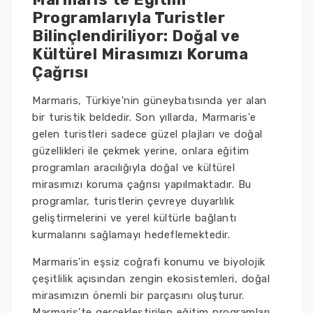
Programlarıyla Turistler
Bilinçlendiriliyor: Doğal ve
Kültürel Mirasımızı Koruma
Çağrısı
Marmaris, Türkiye'nin güneybatısında yer alan
bir turistik beldedir. Son yıllarda, Marmaris'e
gelen turistleri sadece güzel plajları ve doğal
güzellikleri ile çekmek yerine, onlara eğitim
programları aracılığıyla doğal ve kültürel
mirasımızı koruma çağrısı yapılmaktadır. Bu
programlar, turistlerin çevreye duyarlılık
geliştirmelerini ve yerel kültürle bağlantı
kurmalarını sağlamayı hedeflemektedir.
Marmaris'in eşsiz coğrafi konumu ve biyolojik
çeşitlilik açısından zengin ekosistemleri, doğal
mirasımızın önemli bir parçasını oluşturur.
Marmaris'te gerçekleştirilen eğitim programları,