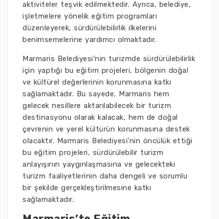
aktiviteler teşvik edilmektedir. Ayrıca, belediye,
işletmelere yönelik eğitim programları
düzenleyerek, sürdürülebilirlik ilkelerini
benimsemelerine yardımcı olmaktadır.
Marmaris Belediyesi'nin turizmde sürdürülebilirlik
için yaptığı bu eğitim projeleri, bölgenin doğal
ve kültürel değerlerinin korunmasına katkı
sağlamaktadır. Bu sayede, Marmaris hem
gelecek nesillere aktarılabilecek bir turizm
destinasyonu olarak kalacak, hem de doğal
çevrenin ve yerel kültürün korunmasına destek
olacaktır. Marmaris Belediyesi'nin öncülük ettiği
bu eğitim projeleri, sürdürülebilir turizm
anlayışının yaygınlaşmasına ve gelecekteki
turizm faaliyetlerinin daha dengeli ve sorumlu
bir şekilde gerçekleştirilmesine katkı
sağlamaktadır.
Marmaris’te Eğitim