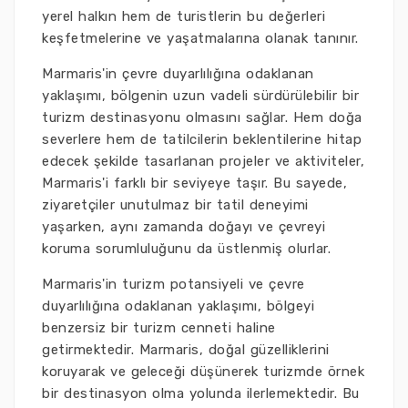
yerel halkın hem de turistlerin bu değerleri
keşfetmelerine ve yaşatmalarına olanak tanınır.
Marmaris'in çevre duyarlılığına odaklanan
yaklaşımı, bölgenin uzun vadeli sürdürülebilir bir
turizm destinasyonu olmasını sağlar. Hem doğa
severlere hem de tatilcilerin beklentilerine hitap
edecek şekilde tasarlanan projeler ve aktiviteler,
Marmaris'i farklı bir seviyeye taşır. Bu sayede,
ziyaretçiler unutulmaz bir tatil deneyimi
yaşarken, aynı zamanda doğayı ve çevreyi
koruma sorumluluğunu da üstlenmiş olurlar.
Marmaris'in turizm potansiyeli ve çevre
duyarlılığına odaklanan yaklaşımı, bölgeyi
benzersiz bir turizm cenneti haline
getirmektedir. Marmaris, doğal güzelliklerini
koruyarak ve geleceği düşünerek turizmde örnek
bir destinasyon olma yolunda ilerlemektedir. Bu