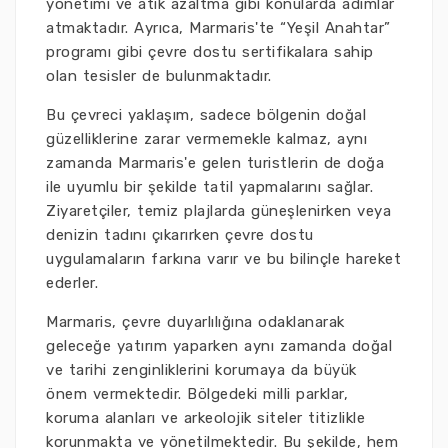
yönetimi ve atık azaltma gibi konularda adımlar
atmaktadır. Ayrıca, Marmaris'te “Yeşil Anahtar”
programı gibi çevre dostu sertifikalara sahip
olan tesisler de bulunmaktadır.
Bu çevreci yaklaşım, sadece bölgenin doğal
güzelliklerine zarar vermemekle kalmaz, aynı
zamanda Marmaris'e gelen turistlerin de doğa
ile uyumlu bir şekilde tatil yapmalarını sağlar.
Ziyaretçiler, temiz plajlarda güneşlenirken veya
denizin tadını çıkarırken çevre dostu
uygulamaların farkına varır ve bu bilinçle hareket
ederler.
Marmaris, çevre duyarlılığına odaklanarak
geleceğe yatırım yaparken aynı zamanda doğal
ve tarihi zenginliklerini korumaya da büyük
önem vermektedir. Bölgedeki milli parklar,
koruma alanları ve arkeolojik siteler titizlikle
korunmakta ve yönetilmektedir. Bu şekilde, hem