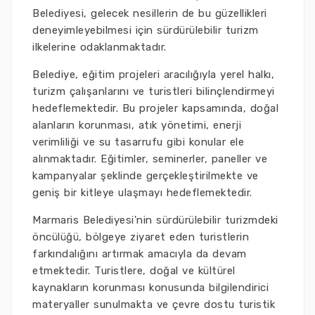
Belediyesi, gelecek nesillerin de bu güzellikleri
deneyimleyebilmesi için sürdürülebilir turizm
ilkelerine odaklanmaktadır.
Belediye, eğitim projeleri aracılığıyla yerel halkı,
turizm çalışanlarını ve turistleri bilinçlendirmeyi
hedeflemektedir. Bu projeler kapsamında, doğal
alanların korunması, atık yönetimi, enerji
verimliliği ve su tasarrufu gibi konular ele
alınmaktadır. Eğitimler, seminerler, paneller ve
kampanyalar şeklinde gerçekleştirilmekte ve
geniş bir kitleye ulaşmayı hedeflemektedir.
Marmaris Belediyesi'nin sürdürülebilir turizmdeki
öncülüğü, bölgeye ziyaret eden turistlerin
farkındalığını artırmak amacıyla da devam
etmektedir. Turistlere, doğal ve kültürel
kaynakların korunması konusunda bilgilendirici
materyaller sunulmakta ve çevre dostu turistik