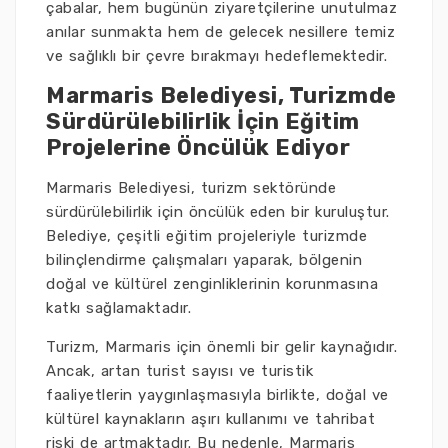
çabalar, hem bugünün ziyaretçilerine unutulmaz
anılar sunmakta hem de gelecek nesillere temiz
ve sağlıklı bir çevre bırakmayı hedeflemektedir.
Marmaris Belediyesi, Turizmde
Sürdürülebilirlik İçin Eğitim
Projelerine Öncülük Ediyor
Marmaris Belediyesi, turizm sektöründe
sürdürülebilirlik için öncülük eden bir kuruluştur.
Belediye, çeşitli eğitim projeleriyle turizmde
bilinçlendirme çalışmaları yaparak, bölgenin
doğal ve kültürel zenginliklerinin korunmasına
katkı sağlamaktadır.
Turizm, Marmaris için önemli bir gelir kaynağıdır.
Ancak, artan turist sayısı ve turistik
faaliyetlerin yaygınlaşmasıyla birlikte, doğal ve
kültürel kaynakların aşırı kullanımı ve tahribat
riski de artmaktadır. Bu nedenle, Marmaris