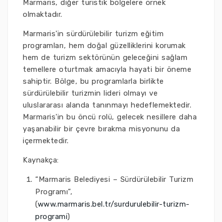
Marmaris, diğer turistik bölgelere örnek
olmaktadır.
Marmaris'in sürdürülebilir turizm eğitim
programları, hem doğal güzelliklerini korumak
hem de turizm sektörünün geleceğini sağlam
temellere oturtmak amacıyla hayati bir öneme
sahiptir. Bölge, bu programlarla birlikte
sürdürülebilir turizmin lideri olmayı ve
uluslararası alanda tanınmayı hedeflemektedir.
Marmaris'in bu öncü rolü, gelecek nesillere daha
yaşanabilir bir çevre bırakma misyonunu da
içermektedir.
Kaynakça:
“Marmaris Belediyesi – Sürdürülebilir Turizm
Programı”,
(
www.marmaris.bel.tr/surdurulebilir-turizm-
programi
)