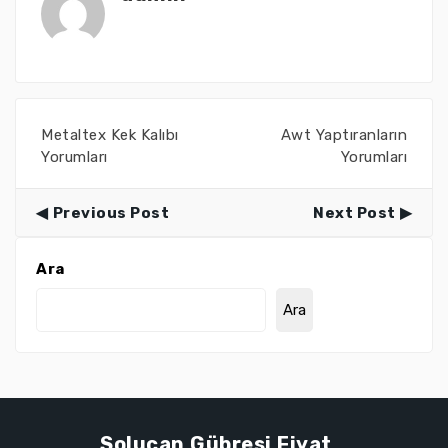
Metaltex Kek Kalıbı
Awt Yaptıranların
Yorumları
Yorumları
Previous Post
Next Post
Ara
Ara
Solucan Gübresi Fiyat