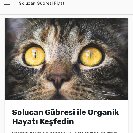
Skip
Solucan Gübresi Fiyat
to
content
Solucan Gübresi ile Organik
Hayatı Keşfedin