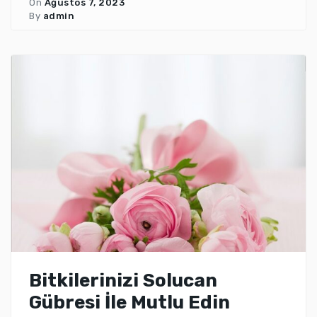
On
Ağustos 7, 2023
By
admin
Bitkilerinizi Solucan
Gübresi İle Mutlu Edin