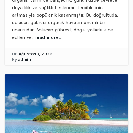
Organik tarım ve bahçecilik, günümüzde çevreye
duyarlılık ve sağlıklı beslenme tercihlerinin
artmasıyla popülerlik kazanmıştır. Bu doğrultuda,
solucan gübresi organik hayatın önemli bir
unsurudur. Solucan gübresi, doğal yollarla elde
edilen ve.
read more…
On
Ağustos 7, 2023
By
admin