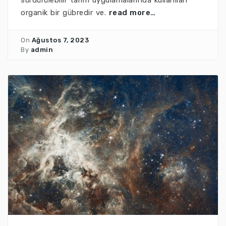
organik bir gübredir ve.
read more…
On
Ağustos 7, 2023
By
admin