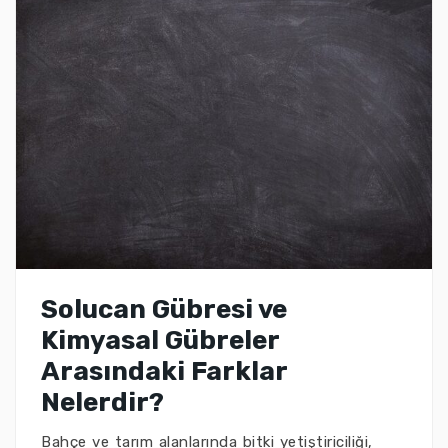
Solucan Gübresi ve
Kimyasal Gübreler
Arasındaki Farklar
Nelerdir?
Bahçe ve tarım alanlarında bitki yetiştiriciliği,