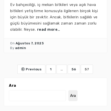
Ev bahçeciliği, iç mekan bitkileri veya açık hava
bitkileri yetiştirme konusuyla ilgilenen birçok kişi
için büyük bir zevktir. Ancak, bitkilerin sağlıklı ve
güçlü büyümesini sağlamak zaman zaman zorlu
olabilir. Neyse.
read more…
On
Ağustos 7, 2023
By
admin
Previous
1
…
56
57
Ara
Ara